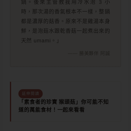
鍋。後來主管教我用冷水泡 3 小
時，那次湯的香氣根本不一樣，整鍋
都是濃厚的菇香。原來不是雞湯本身
鮮，是泡菇水跟乾香菇一起煮出來的
天然 umami。」
—— 勝美夥伴 阿誠
延伸閱讀
「素食者的珍寶 猴頭菇」你可能不知
道的萬能食材！一起來看看