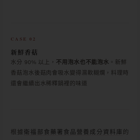
CASE 02
新鮮香菇
水分 90% 以上，
不用泡水也不能泡水
。新鮮
香菇泡水後菇肉會吸水變得濕軟糊爛，料理時
還會繼續出水稀釋鍋裡的味道
根據
衛福部食藥署食品營養成分資料庫
的