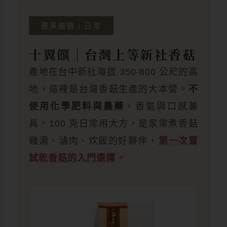
勝美嚴選｜日常
十翼饌｜台灣上等新社香菇
產地在台中新社海拔 350-800 公尺的高
地，這裡是台灣香菇生產的大本營。
不
使用化學肥料與農藥
，香氣與口感兼
具。100 克日常用大方，是家常煮香菇
雞湯、滷肉、炊飯的好夥伴，
第一次嘗
試乾香菇的入門選擇
。