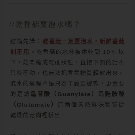
乾香菇要泡水嗎？
結論先講：
乾香菇一定要泡水，新鮮香菇
則不用
。乾香菇的水分被烘乾到 10% 以
下，菇肉縮成乾硬狀態，直接下鍋的話不
只咬不動，也無法把香氣物質釋放出來。
泡水的過程不是只為了讓菇變軟，更重要
的是讓
鳥苷酸（Guanylate）
跟
麩胺酸
（Glutamate）
這兩個天然鮮味物質從
乾燥的菇肉裡析出。