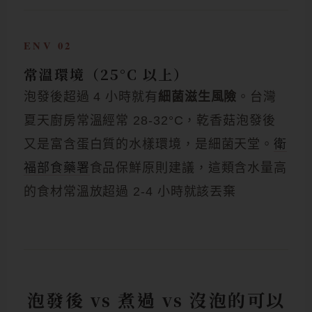
ENV 02
常溫環境（25°C 以上）
泡發後超過 4 小時就有
細菌滋生風險
。台灣
夏天廚房常溫經常 28-32°C，乾香菇泡發後
又是富含蛋白質的水樣環境，是細菌天堂。
衛
福部食藥署
食品保鮮原則建議，這類含水量高
的食材常溫放超過 2-4 小時就該丟棄
泡發後 vs 煮過 vs 沒泡的可以