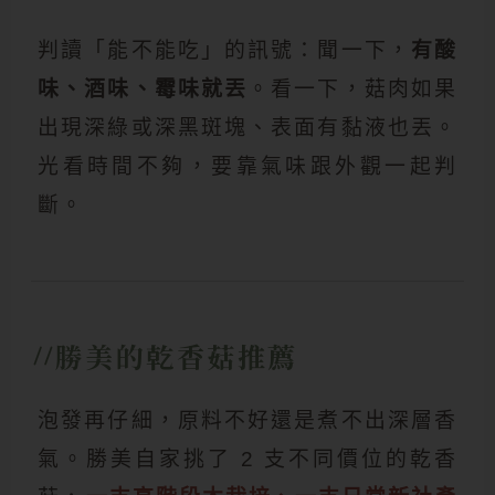
判讀「能不能吃」的訊號：聞一下，
有酸
味、酒味、霉味就丟
。看一下，菇肉如果
出現深綠或深黑斑塊、表面有黏液也丟。
光看時間不夠，要靠氣味跟外觀一起判
斷。
勝美的乾香菇推薦
泡發再仔細，原料不好還是煮不出深層香
氣。勝美自家挑了 2 支不同價位的乾香