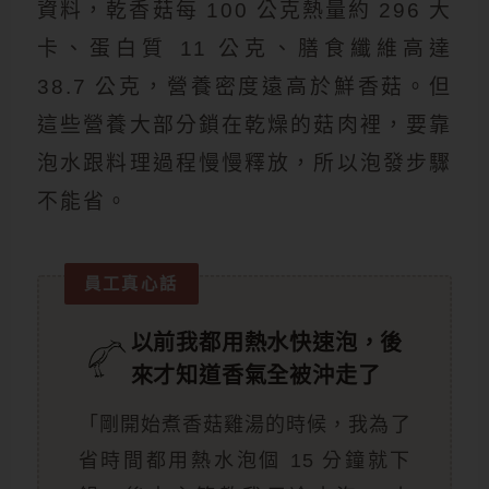
資料，乾香菇每 100 公克熱量約 296 大
卡、蛋白質 11 公克、膳食纖維高達
38.7 公克，營養密度遠高於鮮香菇。但
這些營養大部分鎖在乾燥的菇肉裡，要靠
泡水跟料理過程慢慢釋放，所以泡發步驟
不能省。
員工真心話
以前我都用熱水快速泡，後
來才知道香氣全被沖走了
「剛開始煮香菇雞湯的時候，我為了
省時間都用熱水泡個 15 分鐘就下