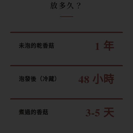
放多久？
1 年
未泡的乾香菇
48 小時
泡發後（冷藏）
3-5 天
煮過的香菇