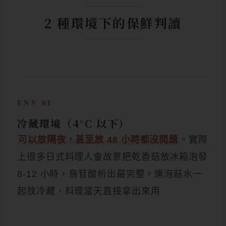
2 種環境下的保鮮判讀
ENV 01
冷藏環境（4°C 以下）
可以放隔夜，甚至放 48 小時都沒問題
。實際
上很多日式料理人會故意把乾香菇放冰箱泡發
8-12 小時，鳥苷酸析出最完整。連泡菇水一
起放冷藏，料理當天直接拿出來用