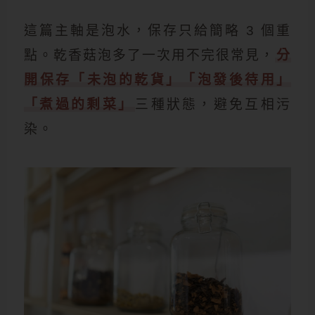
這篇主軸是泡水，保存只給簡略 3 個重
點。乾香菇泡多了一次用不完很常見，
分
開保存「未泡的乾貨」「泡發後待用」
「煮過的剩菜」
三種狀態，避免互相污
染。