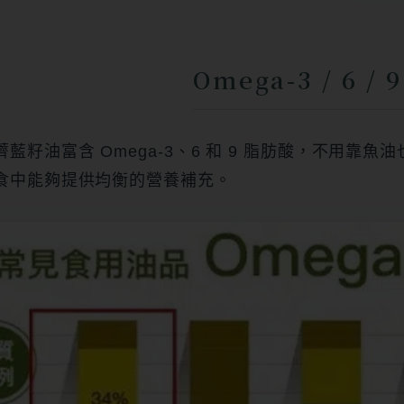
Omega-3 / 6 /
薺藍籽油富含 Omega-3、6 和 9 脂肪酸，不用靠魚
食中能夠提供均衡的營養補充。