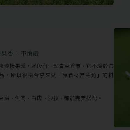
堅果香，不搶戲
淡淡榛果感，尾段有一點青草香氣。它不屬於濃
品，所以很適合拿來做「讓食材當主角」的料
豆腐、魚肉、白肉、沙拉，都能完美搭配。