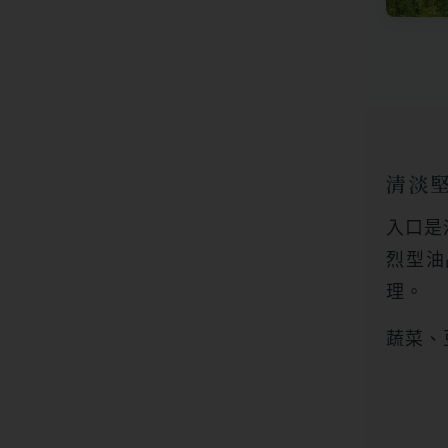
清淡
入口是
烈型油
理。
蔬菜、