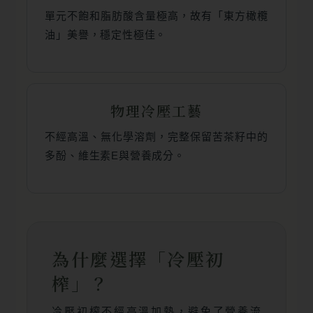
單元不飽和脂肪酸含量極高，故有「東方橄欖
油」美譽，穩定性極佳。
物理冷壓工藝
不經高溫、無化學溶劑，完整保留苦茶籽中的
多酚、維生素E與營養成分。
為什麼選擇「冷壓初
榨」？
冷壓初榨不經高溫加熱，避免了營養流