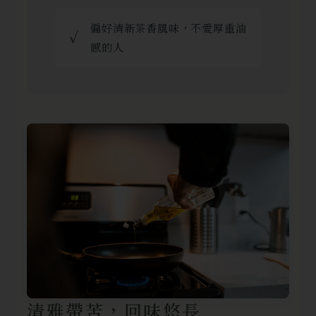
偏好清新茶香風味，不愛厚重油
✓
感的人
清雅帶苦，回味悠長