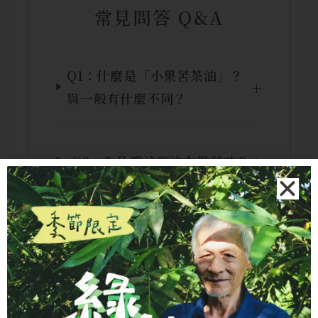
常見問答 Q&A
Q1：什麼是「小果苦茶油」？
與一般有什麼不同？
Q2：為什麼這瓶油有微苦味？
Q3：苦茶油要如何保存？