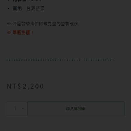
產地
台灣苗栗
※ 冷壓苦茶油保留最完整的營養成份
※ 單瓶免運！
NT$
2,200
加入購物車