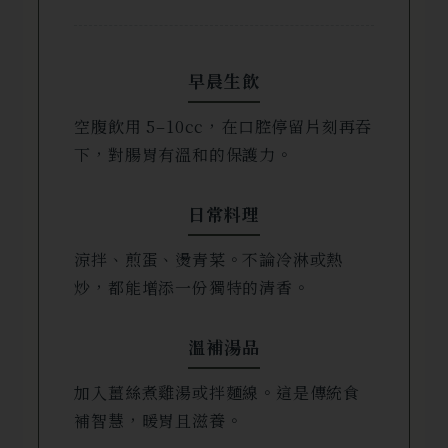
早晨生飲
空腹飲用 5–10cc，在口腔停留片刻再吞
下，對腸胃有溫和的保護力。
日常料理
涼拌、煎蛋、燙青菜。不論冷淋或熱
炒，都能增添一份獨特的清香。
溫補湯品
加入薑絲煮雞湯或拌麵線。這是傳統食
補智慧，暖胃且滋養。