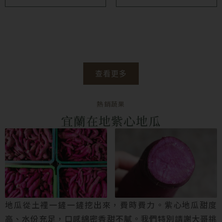
查看更多
熱銷蔬果
宜蘭在地紫心地瓜
地瓜從土裡一鏟一鏟挖出來，費時費力。紫心地瓜甜度
高、水份充足，口感綿密香甜不膩。我們特別請謝大哥挑