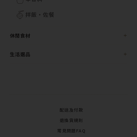
拌飯・佐餐
休閒食材
生活選品
配送及付款
退換貨規則
常見問題FAQ