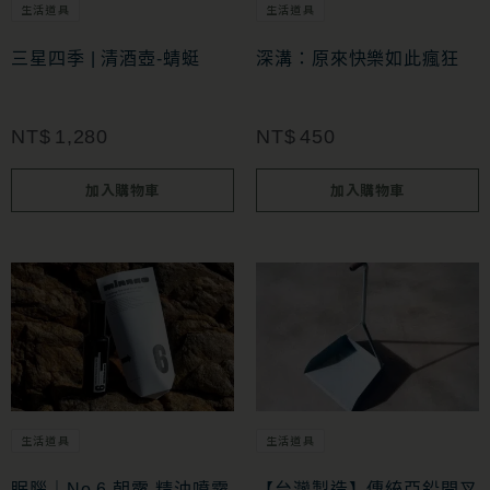
生活道具
生活道具
三星四季 | 清酒壺-蜻蜓
深溝：原來快樂如此瘋狂
NT$
1,280
NT$
450
加入購物車
加入購物車
生活道具
生活道具
眠腦｜No.6 朝露 精油噴霧
【台灣製造】傳統亞鉛開叉