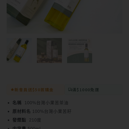
新會員送$50首購金
滿$1000免運
名稱
100%台灣小果苦茶油
原材料名
100%台灣小果苦籽
發煙點
210度
内容量
500ml