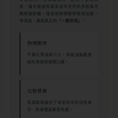
失，最大程度保留茶油中天然的多酚與不
飽和脂肪酸。僅透過物理壓榨取得油脂，
零添加，實現真正的
「一壓即成」
。
物理壓榨
不需化學溶劑介入，保留油脂最原
始的清香與滑順口感。
完整營養
低溫製程留住了苦茶籽中的活性成
分，對身體滋養更有感。