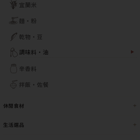
宜蘭米
麵・粉
乾物・豆
調味料・油
辛香料
拌飯・佐餐
休閒食材
生活選品