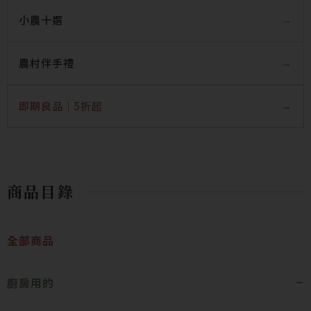
小農十選
農村伴手禮
即期良品｜5折起
商品目錄
全部商品
廚房用的