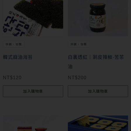
拌飯・佐餐
拌飯・佐餐
韓式麻油海苔
白裏透紅｜剝皮辣椒-苦茶
油
NT$
120
NT$
200
加入購物車
加入購物車