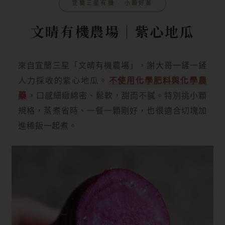
宜蘭三星有機 ‧ 小顆好蒸
文晴有機農場｜紫心地瓜
來自宜蘭三星「文晴有機農場」，謝大哥一鏟一鏟
人力採收的紫心地瓜。
不使用化學肥料與化學農
藥
，口感細緻綿密、鬆軟，甜而不膩。特別挑小顆
規格，蒸煮省時、一餐一顆剛好，也很適合切塊加
進稀飯一起煮。