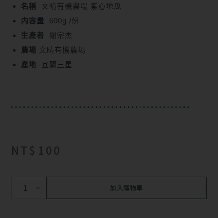
名稱
文晴有機農場 紫心地瓜
内容量
600g /份
生產者
謝宗杰
農場
文晴有機農場
產地
宜蘭三星
NT$
100
加入購物車