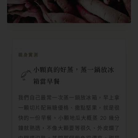
親身實測
小顆真的好蒸，蒸一鍋放冰
箱當早餐
我們自己最常一次蒸一鍋放冰箱，早上拿
一顆切片配無糖優格、撒點堅果，就是很
快的一份早餐。小顆地瓜大概蒸 20 幾分
鐘就熟透，不像大顆要等很久、外皮爛了