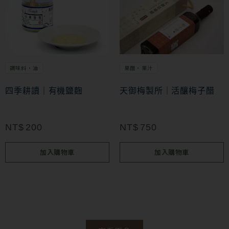
調味料・油
果醋・果汁
四季耕讀｜有機鹽麴
天御梅製所｜活釀梅子醋
NT$
200
NT$
750
加入購物車
加入購物車