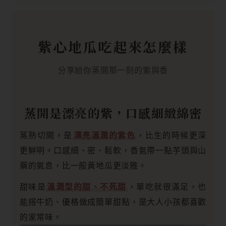
紫心地瓜吃起來怎麼樣
分享給你蒸開那一刻的紫與香
蒸開是漂亮的紫，口感細緻綿密
蒸熟切開，是
漂亮溫潤的紫色
，比生的時候更深
更鮮明。口感細、密、鬆軟，香氣帶一點芋頭與山
藥的氣息，比一般黃地瓜更淡雅。
甜味是
溫潤型的甜、不死甜
，單吃就很滿足，也
能搭牛奶、優格做成簡單甜點，是大人小孩都喜歡
的家常味。