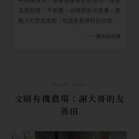
中間還沒熟。蒸開那個紫色很漂亮，甜是
溫潤的甜、不會膩，切塊煮粥也很香。整
顆人力挖出來的，吃起來覺得特別珍惜。
—— 勝美試吃員
FARMER STORY
文晴有機農場：謝大哥的友
善田