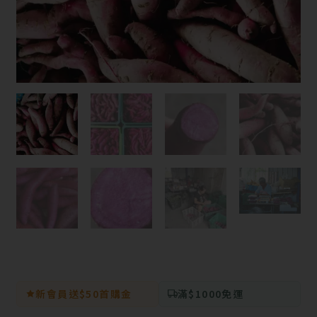
新會員送$50首購金
滿$1000免運