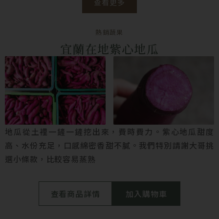
查看更多
熱銷蔬果
宜蘭在地紫心地瓜
地瓜從土裡一鏟一鏟挖出來，費時費力。紫心地瓜甜度
高、水份充足，口感綿密香甜不膩。我們特別請謝大哥挑
選小條款，比較容易蒸熟
查看商品詳情
加入購物車