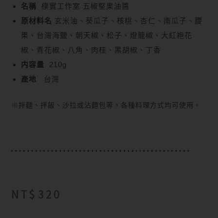
名稱
樸實工作室 五椒堅果油醬
原材料名
玄米油、葵瓜子、核桃、杏仁、南瓜子、腰
果、台灣海鹽、朝天椒、松子、燈籠椒、大紅袍花
椒、青花椒、八角、肉桂、黑胡椒、丁香
内容量
210g
產地
台灣
※拌麵、拌飯、沙拉或沾麵包等，各種料理方式均可使用。
NT$
320