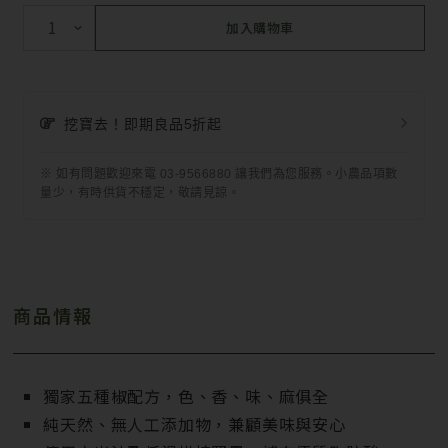
加入購物車
挖寶去！即期良品5折起
※ 如有問題歡迎來電 03-9566880 讓我們為您服務。小農品項數
量少，有時供貨不穩定，敬請見諒。
商品情報
獨家五種椒配方，色、香、味、麻俱全
純天然、無人工添加物，兼顧美味與安心