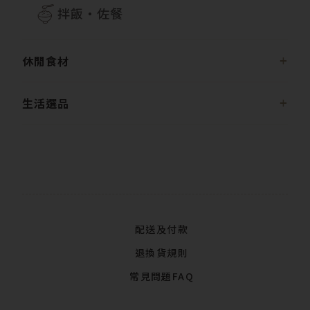
拌飯・佐餐
休閒食材
生活選品
配送及付款
退換貨規則
常見問題FAQ