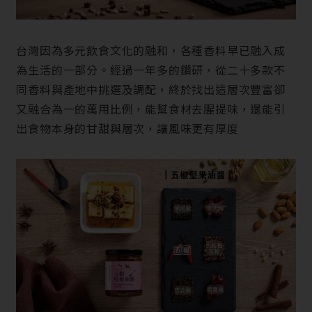
台灣因為多元飲食文化的融和，各種香料早已融入成
為生活的一部分。經過一年多的鑽研，從二十多款不
同香料與產地中挑選及調配，終於找出這層次豐富卻
又融合為一的萬用比例，能幫食材去腥提味，還能引
出食物本身的甘甜與層次，讓風味更有厚度