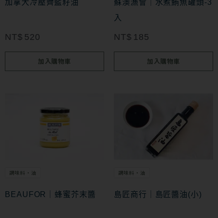
加拿大冷壓薺藍籽油
蘇澳漁會｜水煮鮪魚罐頭-3
入
NT$
520
NT$
185
加入購物車
加入購物車
調味料・油
調味料・油
BEAUFOR｜蜂蜜芥末醬
島匠商行｜島匠醬油(小)