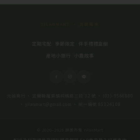
YILANMART · 宜蘭羅東
定期宅配
季節限定
伴手禮禮盒組
·
·
產地小旅行
小農故事
·
元誠商行 · 宜蘭縣羅東鎮純精路三段 32 號 ·
(03)-9566880
·
yilanmart@gmail.com
· 統一編號 85324108
© 2020–2026 勝美市集 YilanMart