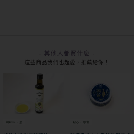
- 其他人都買什麼 -
這些商品我們也超愛，推薦給你！
調味料・油
點心・零食