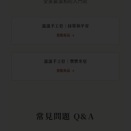
全家最溫和的入門款
溫溫手工皂｜抹草保平安
查看商品 →
溫溫手工皂｜寶寶米皂
查看商品 →
常見問題 Q&A