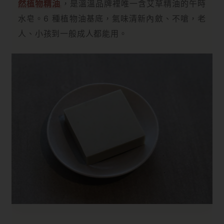
然植物精油
，是溫溫品牌裡唯一含艾草精油的午時
水皂。6 種植物油基底，氣味清新內斂、不嗆，老
人、小孩到一般成人都能用。