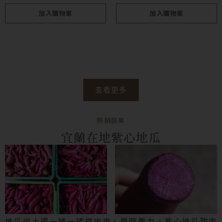
加入購物車
加入購物車
查看更多
熱銷蔬果
宜蘭在地紫心地瓜
地瓜從土裡一鏟一鏟挖出來，費時費力。紫心地瓜甜度