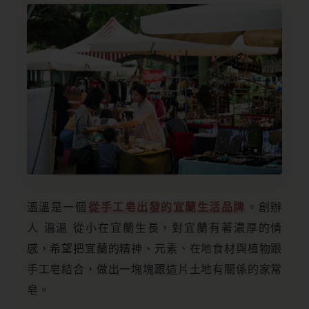
溫溫是一個
從手工皂出發的宜蘭生活品牌
。創辦
人 溫溫 從小在宜蘭生長，對宜蘭有著濃厚的情
感，希望把宜蘭的精神、元素、在地食材與植物跟
手工皂結合，做出一塊塊跟這片土地有關係的家常
皂。