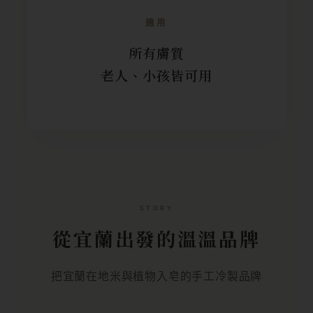
適用
所有膚質
老人、小孩皆可用
STORY
從宜蘭出發的溫溫品牌
把宜蘭在地米與植物入皂的手工冷製品牌