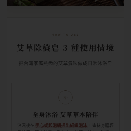
HOW TO USE
艾草除穢皂 3 種使用情境
把台灣家庭熟悉的艾草氣味做成日常沐浴皂
浴
全身沐浴 艾草草本陪伴
沾濕後在
手心或起泡網搓出細緻泡沫
，塗抹身體輕