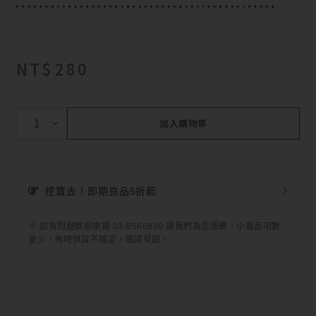
NT$
280
加入購物車
挖寶去！即期良品5折起
※ 如有問題歡迎來電 03-9566880 讓我們為您服務。小農品項數
量少，有時供貨不穩定，敬請見諒。