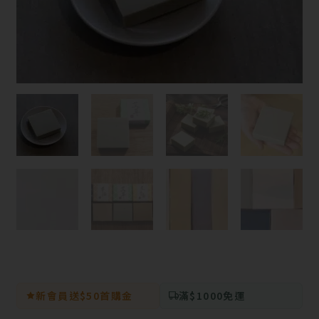
新會員送$50首購金
滿$1000免運