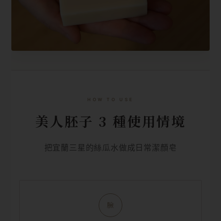
HOW TO USE
美人胚子 3 種使用情境
把宜蘭三星的絲瓜水做成日常潔顏皂
臉