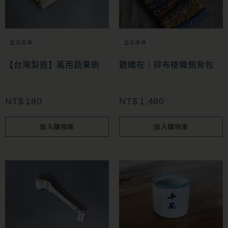
擇
選
項
生活道具
生活道具
【台灣製造】萬用蔬果刷
觀織在｜碎布梭織側背包
NT$
180
NT$
1,480
加入購物車
加入購物車