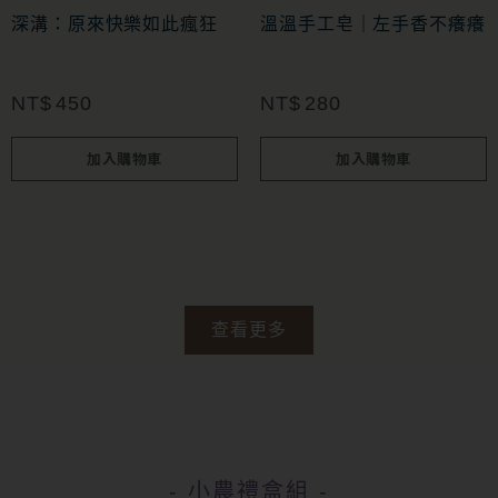
深溝：原來快樂如此瘋狂
溫溫手工皂｜左手香不癢癢
NT$
450
NT$
280
加入購物車
加入購物車
查看更多
- 小農禮盒組 -