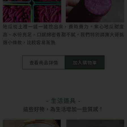
地瓜從土裡一鏟一鏟挖出來，費時費力。紫心地瓜甜度
高、水份充足，口感綿密香甜不膩。我們特別請謝大哥挑
選小條款，比較容易蒸熟
查看商品詳情
加入購物車
- 生活道具 -
這些好物，為生活增加一些質感！
此