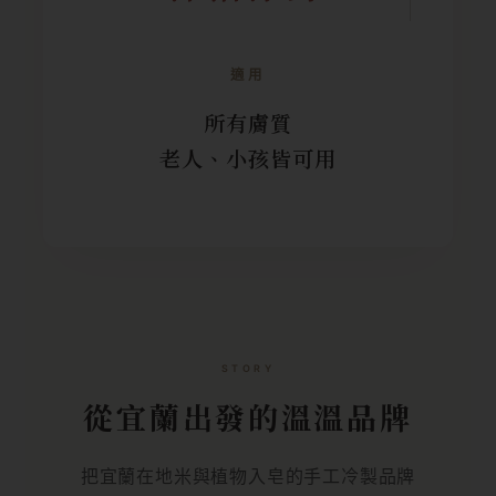
適用
所有膚質
老人、小孩皆可用
STORY
從宜蘭出發的溫溫品牌
把宜蘭在地米與植物入皂的手工冷製品牌