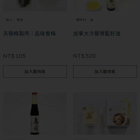
點心・零食
調味料・油
天御梅製所｜品味香梅
加拿大冷壓薺藍籽油
NT$
105
NT$
520
加入購物車
加入購物車