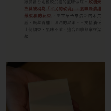
跟廣藿香兩種較沉穩的氣味做底。
玫瑰天
竺葵被稱為「平民的玫瑰」，氣味是清甜
帶柔和的花香
，薰衣草帶來清新的木質
感、廣藿香補上溫潤的尾韻。三支精油低
比例調香，氣味不嗆、適合四季都拿來潔
顏。