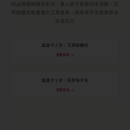
同品牌植物精萃系列；美人胚子負責四季潔顏、艾
草除穢皂負責端午艾草氣味、抹草保平安負責草本
沐浴文化
溫溫手工皂｜艾草除穢皂
查看商品 →
溫溫手工皂｜抹草保平安
查看商品 →