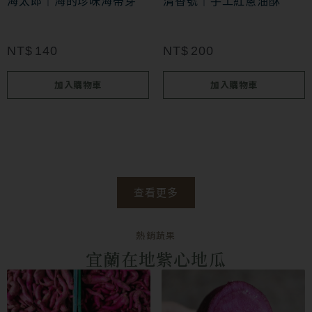
海太郎｜海的珍味海帶芽
清香號｜手工紅蔥油酥
NT$
140
NT$
200
加入購物車
加入購物車
查看更多
熱銷蔬果
宜蘭在地紫心地瓜