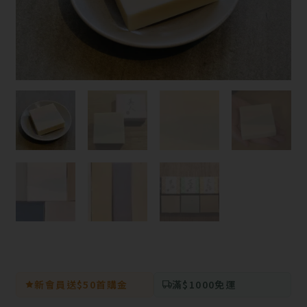
新會員送$50首購金
滿$1000免運