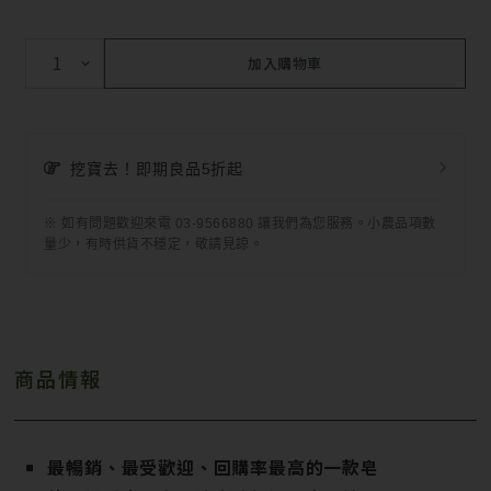
加入購物車
挖寶去！即期良品5折起
※ 如有問題歡迎來電 03-9566880 讓我們為您服務。小農品項數
量少，有時供貨不穩定，敬請見諒。
商品情報
最暢銷、最受歡迎、回購率最高的一款皂