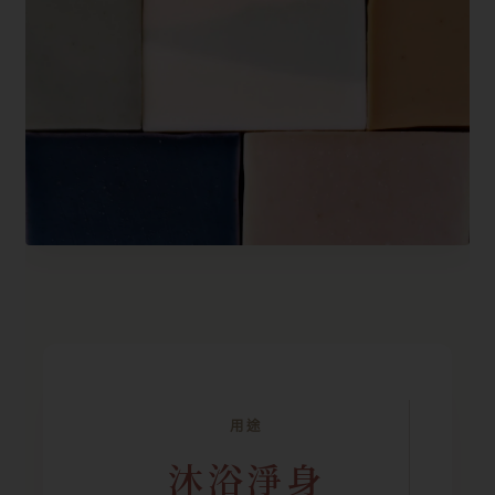
用途
沐浴淨身