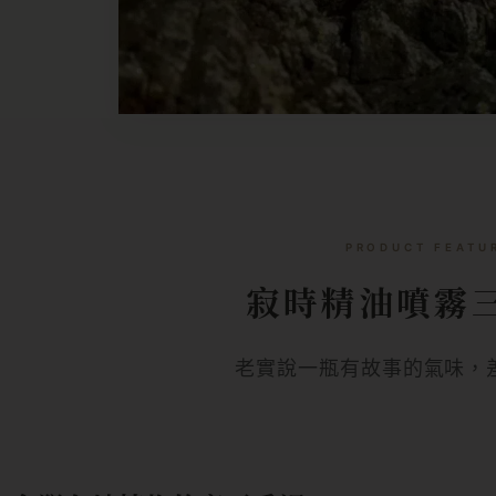
PRODUCT FEATU
寂時精油噴霧
老實說一瓶有故事的氣味，