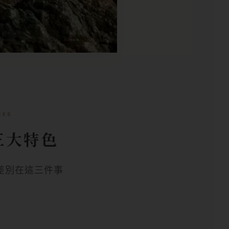
RES
三大特色
差別在這三件事