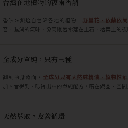
台灣在地植物的夜雨香調
香味來源選自台灣各地的植物，
野薑花、依蘭依蘭
音、濕潤的氣味，像雨跟著霧落在土石、枯葉上的夜
全成分單純，只有三種
翻到瓶身背面，
全成分只有天然純精油、植物性酒
加。看得到、唸得出來的單純配方，噴在織品、空間
天然萃取，友善循環