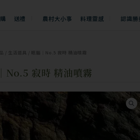
購
送禮
農村大小事
料理靈感
認識勝
品
/
生活道具
/ 眠腦｜No.5 寂時 精油噴霧
｜No.5 寂時 精油噴霧