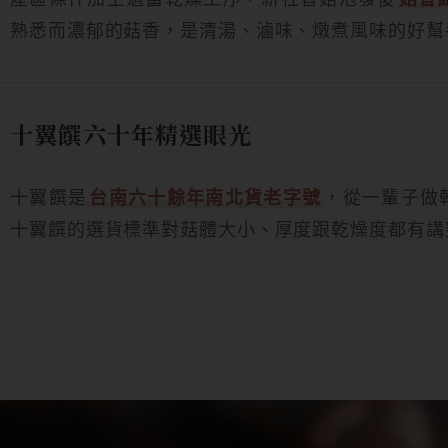
熟悉而濃郁的菇香，是清湯、滷味、燉煮風味的好幫
十翼饌六十年精選眼光
十翼饌是
台南六十餘年南北貨老字號
，從一輩子做
十翼饌的選貨標準對菇體大小、厚度跟乾燥度都有講