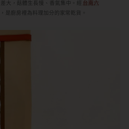
溫差大，菇體生長慢、香氣集中。經
台南六
，是廚房裡為料理加分的家常乾貨。