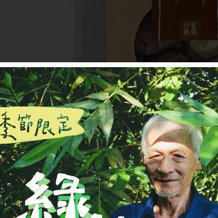
PRODUCT FEATU
新社香菇三