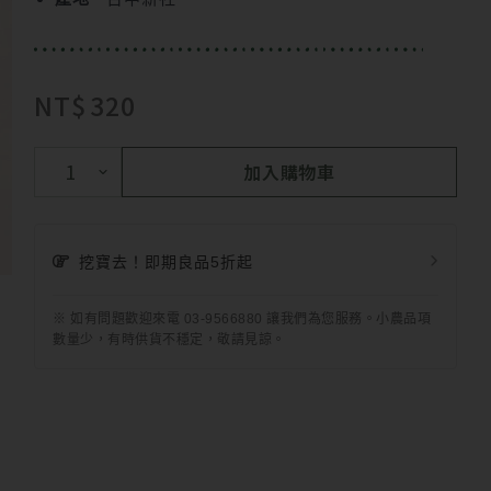
NT$
320
加入購物車
挖寶去！即期良品5折起
※ 如有問題歡迎來電 03-9566880 讓我們為您服務。小農品項
數量少，有時供貨不穩定，敬請見諒。