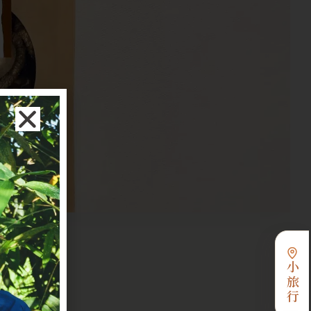
小旅行
RES
大特色