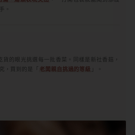
手。
乾貨的眼光挑選每一批香菜。同樣是新社香菇，
究，買到的是「
老闆親自挑過的等級
」。