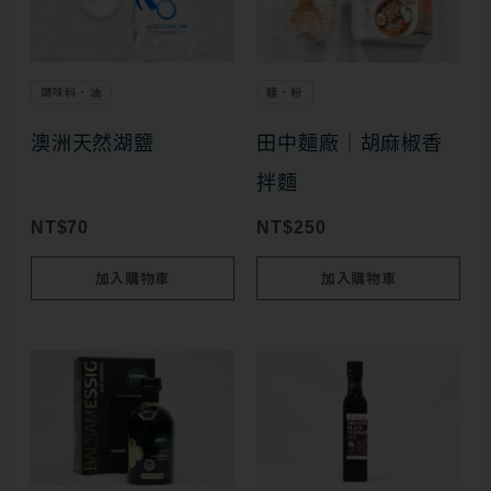
調味料・油
麵・粉
澳洲天然湖鹽
田中麵廠｜胡麻椒香
拌麵
NT$
70
NT$
250
加入購物車
加入購物車