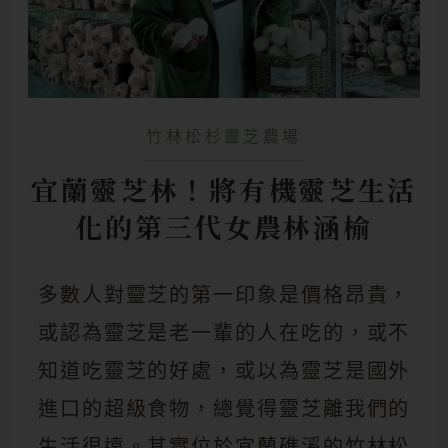
竹林松杉靈芝農場
宜蘭靈芝林！將有機靈芝生活
化的第三代女農林涵榆
多數人對靈芝的第一印象是價格昂貴，
或認為靈芝是老一輩的人在吃的，或不
知道吃靈芝的好處，或以為靈芝是國外
進口的超級食物，總覺得靈芝離我們的
生活很遠。其實位於宜蘭礁溪的竹林松