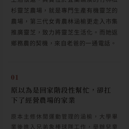
杉靈芝農場，就是專門生產有機靈芝的
農場，第三代女青農林涵榆更走入市集
推廣靈芝，致力將靈芝生活化。而她返
鄉務農的契機，來自老爸的一通電話。
01
原以為是回家階段性幫忙，卻扛
下了經營農場的家業
原本主修休閒運動管理的涵榆，大學畢
業後進入兄弟象棒球隊工作，舉辦兒童