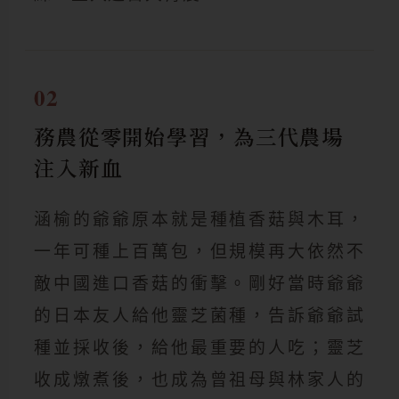
02
務農從零開始學習，為三代農場
注入新血
涵榆的爺爺原本就是種植香菇與木耳，
一年可種上百萬包，但規模再大依然不
敵中國進口香菇的衝擊。剛好當時爺爺
的日本友人給他靈芝菌種，告訴爺爺試
種並採收後，給他最重要的人吃；靈芝
收成燉煮後，也成為曾祖母與林家人的