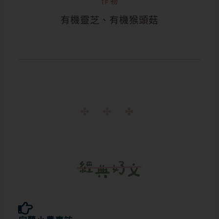
作物
有機靈芝、有機猴頭菇