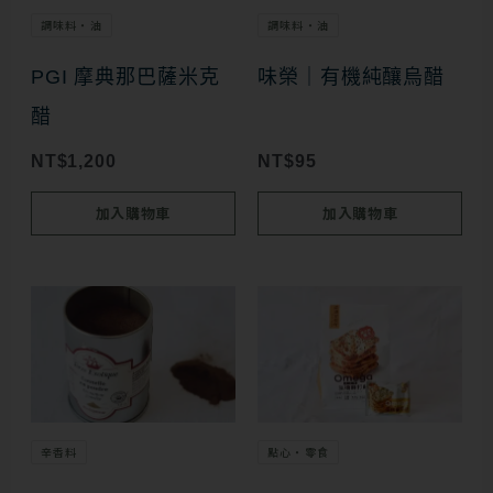
調味料・油
調味料・油
PGI 摩典那巴薩米克
味榮｜有機純釀烏醋
醋
NT$
1,200
NT$
95
加入購物車
加入購物車
辛香料
點心・零食