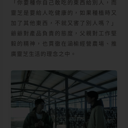
「你要種你自己敢吃的東西給別人，而
靈芝是要給人吃健康的，如果種植時又
加了其他東西，不就又害了別人嗎？」
爺爺對產品負責的態度，父親對工作堅
毅的精神，也貫徹在涵榆經營農場、推
廣靈芝生活的理念之中。