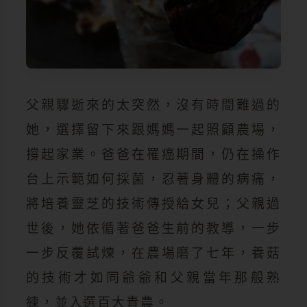
父親驟逝來的太突然，沒有時間難過的
她，選擇留下來跟媽媽一起照顧農場，
撐起家業。爸爸在罹癌期間，仍在操作
台上示範如何採菌，忍著身體的病痛，
將培養靈芝的技術傳授給女兒；父親過
世後，她依循著爸爸生前的教導，一步
一步反覆試煉，在農場磨了七年，養菇
的技術才如同爺爺和父親當年那般熟
練，並入選百大青農。