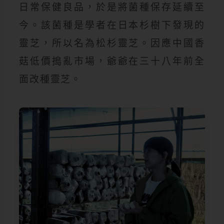
日常保健良品，於是將菌種保存延續至
今。該菌種是學者在日本杉樹下發現的
靈芝，所以名為松杉靈芝。因應中國香
菇低價搗亂市場，爺爺在三十八年前全
面改種靈芝。