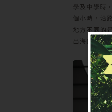
學及中學時
個小時，沿
地方不同的
出海口等特