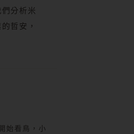
我們分析米
業的哲安，
開始看鳥，小