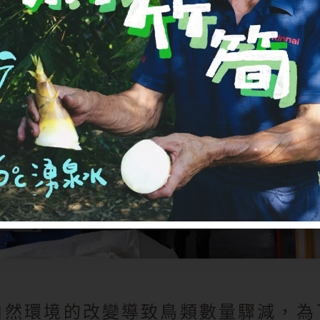
自然環境的改變導致鳥類數量驟減，為