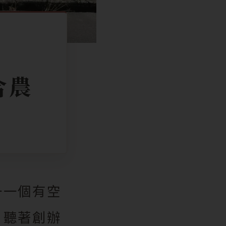
合農
一一個有空
，聽著創辦