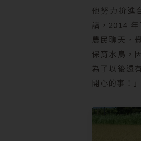
他努力拚進
讀，2014
農民聊天，
保育水鳥，
為了以後還
開心的事！