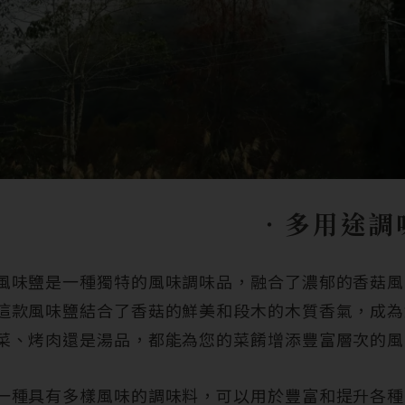
‧
多用途調
風味鹽是一種獨特的風味調味品，融合了濃郁的香菇風
這款風味鹽結合了香菇的鮮美和段木的木質香氣，成為
菜、烤肉還是湯品，都能為您的菜餚增添豐富層次的風
一種具有多樣風味的調味料，可以用於豐富和提升各種