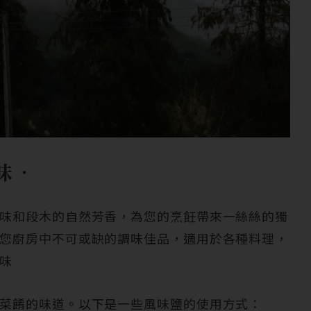
味‧
味和段木的自然芳香，為您的烹飪帶來一絲絲的獨
您廚房中不可或缺的調味佳品，適用於各種料理，
味
菜餚的味道。以下是一些風味鹽的使用方式：