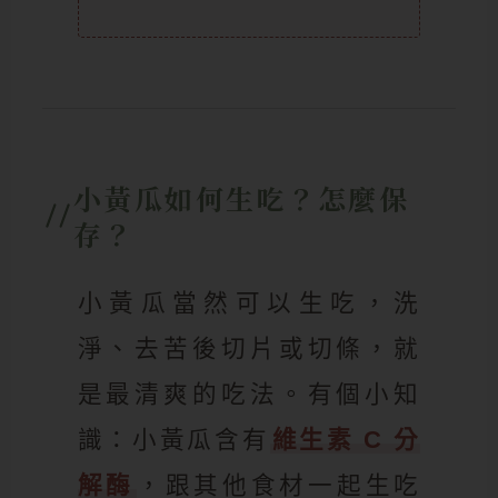
小黃瓜如何生吃？怎麼保
存？
小黃瓜當然可以生吃，洗
淨、去苦後切片或切條，就
是最清爽的吃法。有個小知
識：小黃瓜含有
維生素 C 分
解酶
，跟其他食材一起生吃