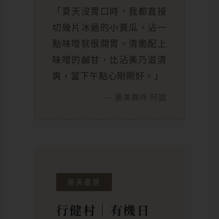
「夏天沒胃口時，我都直接
切幾片冰過的小黃瓜，沾一
點味噌就很開胃。清脆配上
味噌的鹹甘，比沾美乃滋清
爽，當下午點心剛剛好。」
— 勝美夥伴 阿誠
勝美嚴選
行健村｜有機日