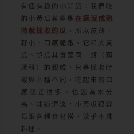
有個有趣的小知識：我們吃
的小黃瓜其實是
在還沒成熟
時就採收的瓜
，所以皮薄、
籽小、口感脆嫩。它和大黃
瓜、胡瓜其實是同一類（葫
蘆科）的親戚，只是採收時
機與品種不同，吃起來的口
感就差很多。也因為水分
高、味道清淡，小黃瓜很容
易跟各種食材搭，幾乎不挑
料理。