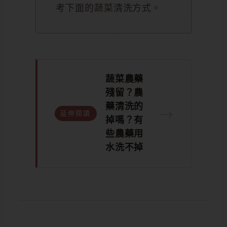
考下面的蔬菜清洗方式。
蔬菜農藥
殘留？農
藥清洗的
→
延伸閱讀
掉嗎？有
些農藥用
水洗不掉