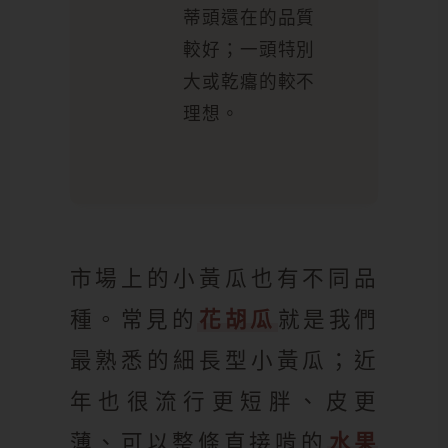
蒂頭還在的品質
較好；一頭特別
大或乾癟的較不
理想。
市場上的小黃瓜也有不同品
種。常見的
花胡瓜
就是我們
最熟悉的細長型小黃瓜；近
年也很流行更短胖、皮更
薄、可以整條直接啃的
水果