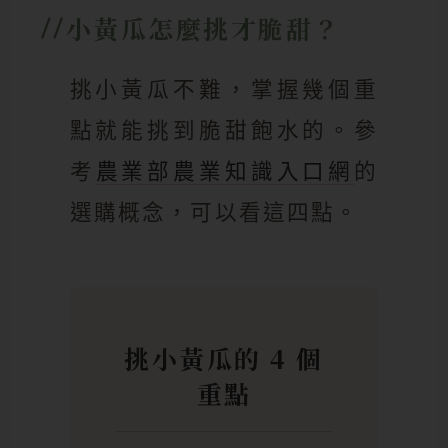
小黃瓜怎麼挑才脆甜？
挑小黃瓜不難，掌握幾個重
點就能挑到脆甜飽水的。參
考
農業部農業知識入口網
的
選購概念，可以看這四點。
挑小黃瓜的 4 個
重點