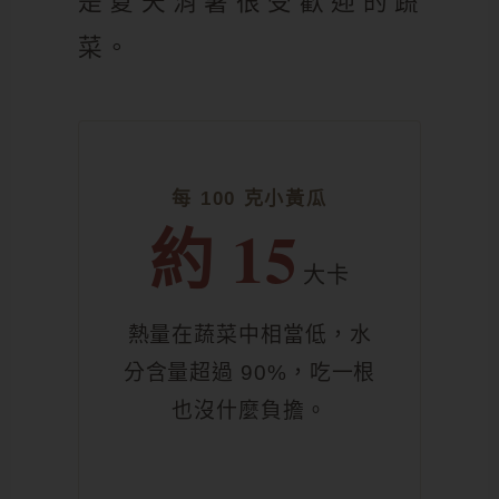
是夏天消暑很受歡迎的蔬
菜。
每 100 克小黃瓜
約 15
大卡
熱量在蔬菜中相當低，水
分含量超過 90%，吃一根
也沒什麼負擔。