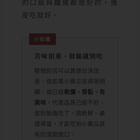
的口感與纖維都是好的，連
皮吃就好。
苦味很重、發黏就別吃
輕微的苦可以靠搓白沫改
善，但如果小黃瓜苦得很明
顯、或已經
軟爛、發黏、有
異味
，代表品質已經不好，
就別勉強吃了。挑新鮮、處
理得當，才能吃到小黃瓜該
有的清甜脆口。