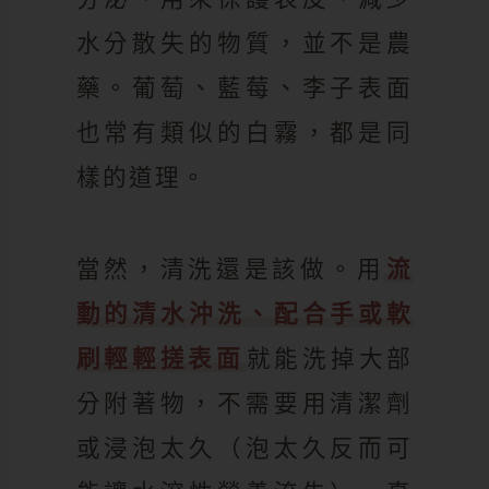
水分散失的物質，並不是農
藥。葡萄、藍莓、李子表面
也常有類似的白霧，都是同
樣的道理。
當然，清洗還是該做。用
流
動的清水沖洗、配合手或軟
刷輕輕搓表面
就能洗掉大部
分附著物，不需要用清潔劑
或浸泡太久（泡太久反而可