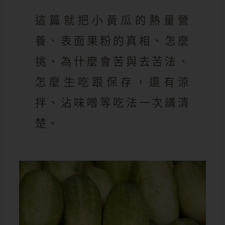
這篇就把小黃瓜的熱量營
養、表面果粉的真相、怎麼
挑、為什麼會苦與去苦法、
怎麼生吃跟保存，還有涼
拌、沾味噌等吃法一次講清
楚。