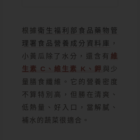
根據
衛生福利部食品藥物管
理署食品營養成分資料庫
，
小黃瓜除了水分，還含有
維
生素 C、維生素 K、鉀
與少
量膳食纖維。它的營養密度
不算特別高，但勝在清爽、
低熱量、好入口，當解膩、
補水的蔬菜很適合。