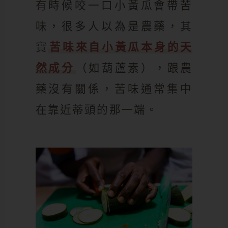
有時候咬一口小黃瓜會帶苦
味，很多人以為是農藥，其
實
苦味來自小黃瓜本身的天
然成分
（如葫蘆素），跟農
藥沒有關係，苦味通常集中
在靠近蒂頭的那一端。