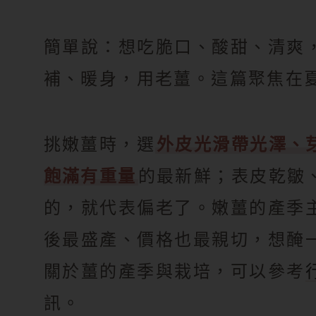
簡單說：想吃脆口、酸甜、清爽
補、暖身，用老薑。這篇聚焦在
挑嫩薑時，選
外皮光滑帶光澤、
飽滿有重量
的最新鮮；表皮乾皺
的，就代表偏老了。嫩薑的產季
後最盛產、價格也最親切，想醃
關於薑的產季與栽培，可以參考
訊。