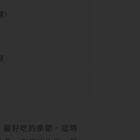
鍵）
存
、最好吃的季節。這時