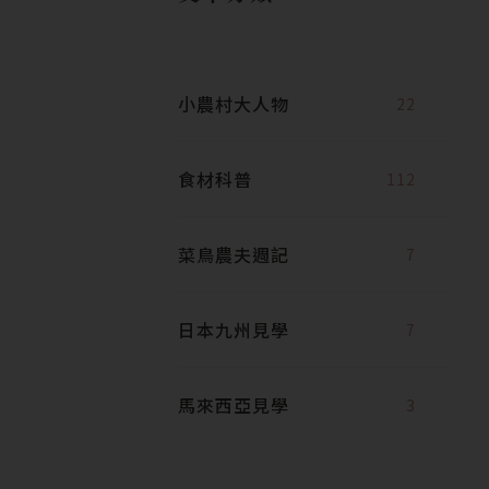
小農村大人物
22
食材科普
112
菜鳥農夫週記
7
日本九州見學
7
馬來西亞見學
3