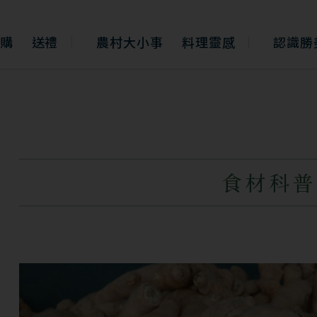
購
送禮
農村大小事
料理靈感
認識勝
食材科普