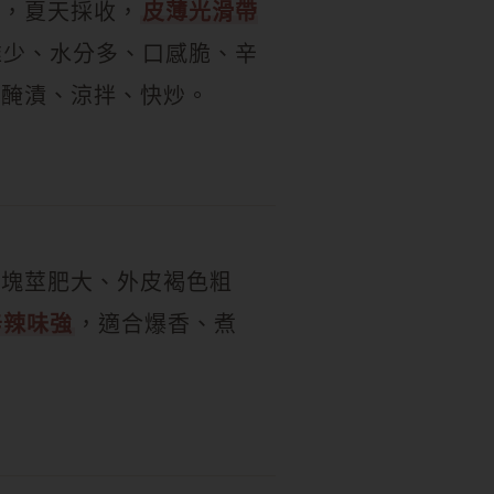
薑，夏天採收，
皮薄光滑帶
維少、水分多、口感脆、辛
合醃漬、涼拌、快炒。
，塊莖肥大、外皮褐色粗
辛辣味強
，適合爆香、煮