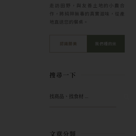
走訪田野，與友善土地的小農合
作，將純粹無毒的真實滋味，從產
地直送您的餐桌。
認識勝美
我們種的米
搜尋一下
搜
尋
文章分類