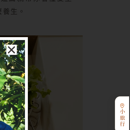
麼養生。
小旅行