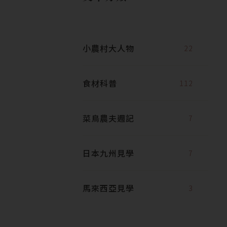
小農村大人物
22
食材科普
112
菜鳥農夫週記
7
日本九州見學
7
馬來西亞見學
3