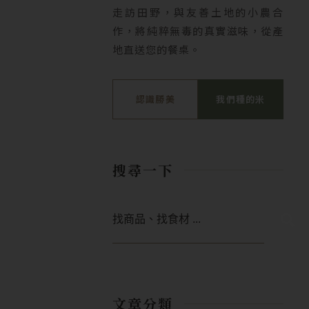
走訪田野，與友善土地的小農合
作，將純粹無毒的真實滋味，從產
地直送您的餐桌。
認識勝美
我們種的米
搜尋一下
搜
尋
文章分類