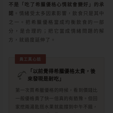
不是「吃了希臘優格心情就會變好」的承
諾
。情緒受太多因素影響，飲食只是其中
之一。把希臘優格當成均衡飲食的一部
分，是合理的；把它當成情緒問題的解
方，就過度延伸了。
員工真心話
「以前覺得希臘優格太貴，後
來發現是耐吃」
第一次買希臘優格的時候，看到價錢比
一般優格貴了快一倍真的有猶豫。但回
家挖兩湯匙搭水果就能撐到中午不餓，