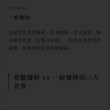
TYPE 03
一般優格
沒有脫乳清的優格，質地較稀、含水量高、糖
分通常較高（市售口味款）。包含台灣常見的
福樂、林鳳營等鋁箔杯裝優格。
希臘優格 vs 一般優格的三大
差異