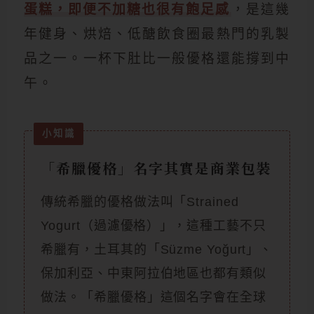
蛋糕，即便不加糖也很有飽足感
，是這幾
年健身、烘焙、低醣飲食圈最熱門的乳製
品之一。一杯下肚比一般優格還能撐到中
午。
「希臘優格」名字其實是商業包裝
傳統希臘的優格做法叫「Strained
Yogurt（過濾優格）」，這種工藝不只
希臘有，土耳其的「Süzme Yoğurt」、
保加利亞、中東阿拉伯地區也都有類似
做法。「希臘優格」這個名字會在全球