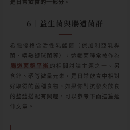
是日常飲食的一部分
。
6｜益生菌與腸道菌群
希臘優格含活性乳酸菌（保加利亞乳桿
菌、嗜熱鏈球菌等），這類菌種常被作為
腸道菌群平衡
的相關討論主題之一。另
含鋅、硒等微量元素，是日常飲食中相對
好取得的菌種食物。如果你對抗發炎飲食
的整體搭配有興趣，可以參考下面這篇延
伸文章。