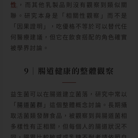
性
，而其他乳製品則沒有觀察到類似關
聯。研究本身是「相關性觀察」而不是
「因果證明」，吃優格不等於可以替代任
何醫療建議，但它在飲食搭配的角色確實
被學界討論。
9｜腸道健康的整體觀察
益生菌可以在腸道建立菌落，研究中常以
「
腸道菌群
」這個整體概念討論。長期攝
取活菌類發酵食品，被觀察到與腸道菌相
多樣性有正相關，但每個人的腸道狀況不
同，腸胃比較敏感或乳糖不耐者請依照自