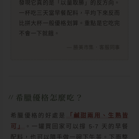
發現它真的是「以量取勝」的反方向。
一杯吃三天當早餐配料，平均下來反而
比拼大杯一般優格划算。重點是它吃完
不會一下就餓。
— 勝美市集．客服同事
希臘優格怎麼吃？
//
希臘優格的好處是
「鹹甜兩用、生熟皆
可」
。一罐買回家可以撐 5-7 天的早餐
配料，也可以隨手做一碗下午茶。下面整