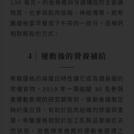
130 毫克。鈣是骨骼與牙齒構成的主要礦
物質，也參與肌肉收縮、神經傳導。把希
臘優格當早餐或下午茶的一部分，是補鈣
相對輕鬆的方式。
4｜運動後的營養補給
希臘優格的高蛋白特性讓它成為健身圈的
常備食物。
2019 年一項追蹤 30 名參與
者運動表現的研究
觀察到，運動後攝取足
夠的蛋白質，有助於肌肉組織的修復與重
建。希臘優格相對於加工乳製品更接近天
然狀態，是教練常推薦的運動後選擇之