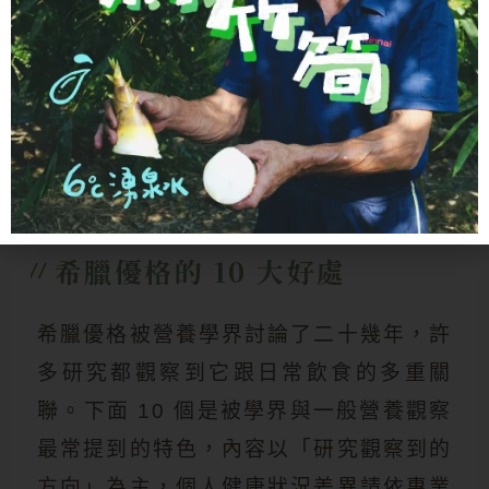
2
倍
希臘優格的 10 大好處
//
希臘優格被營養學界討論了二十幾年，許
多研究都觀察到它跟日常飲食的多重關
聯。下面 10 個是被學界與一般營養觀察
最常提到的特色，內容以「研究觀察到的
方向」為主，個人健康狀況差異請依專業