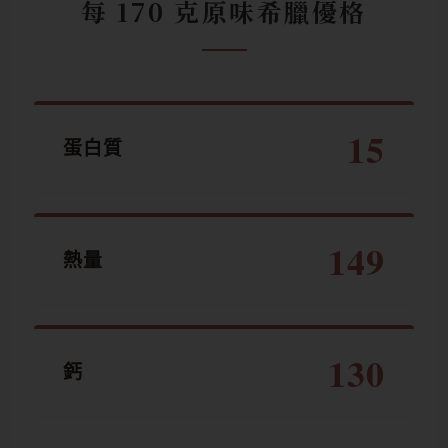
每 170 克原味希臘優格
15
蛋白質
149
熱量
130
鈣