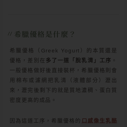
希臘優格是什麼？
//
希臘優格（Greek Yogurt）的本質還是
優格，差別在
多了一道「脫乳清」工序
。
一般優格做好後直接裝杯，希臘優格則會
用棉布或濾網把乳清（液體部分）瀝出
來，瀝完後剩下的就是質地濃稠、蛋白質
密度更高的成品。
因為這道工序，希臘優格的
口感像生乳酪