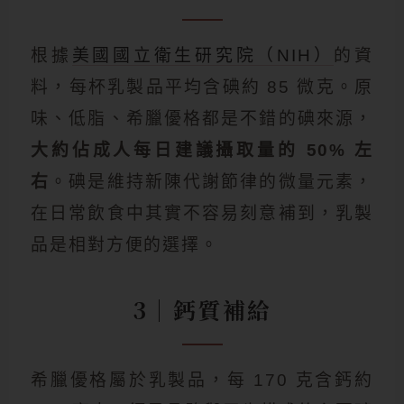
根據
美國國立衛生研究院（NIH）
的資
料，每杯乳製品平均含碘約 85 微克。原
味、低脂、希臘優格都是不錯的碘來源，
大約佔成人每日建議攝取量的 50% 左
右
。碘是維持新陳代謝節律的微量元素，
在日常飲食中其實不容易刻意補到，乳製
品是相對方便的選擇。
3｜鈣質補給
希臘優格屬於乳製品，每 170 克含鈣約