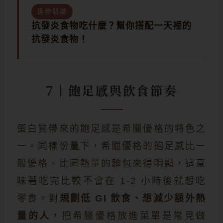
延伸閱讀
抗發炎食物吃什麼？幫你搭配一天裡的
抗發炎食物！
7｜飽足感與飲食節奏
蛋白質帶來的飽足感是希臘優格的特色之
一。同樣份量下，希臘優格的飽足感比一
般優格、比同熱量的麵包來得明顯，這意
味著吃完比較不會在 1-2 小時後就想吃
零食。對
規劃低 GI 飲食、想減少額外熱
量的人
，把希臘優格放進菜單是常見做