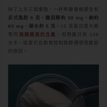
除了上方三個重點，一杯希臘優格還含有
反式脂肪 0 克、膽固醇約 30 mg、鈉約
60 mg、碳水約 5 克
。15 克蛋白質大概
等同
兩顆雞蛋的含量
，但熱量只有 149
大卡，這是它在飲食控制族群裡很受歡迎
的原因。