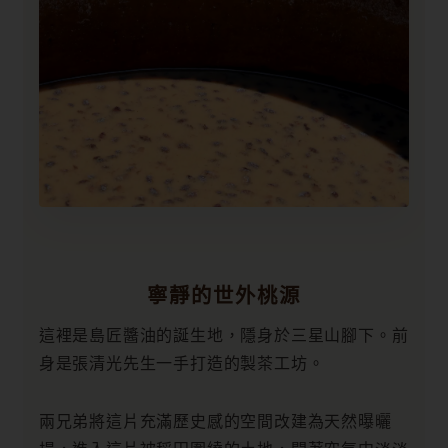
寧靜的世外桃源
這裡是島匠醬油的誕生地，隱身於三星山腳下。前
身是張清光先生一手打造的製茶工坊。
兩兄弟將這片充滿歷史感的空間改建為天然曝曬