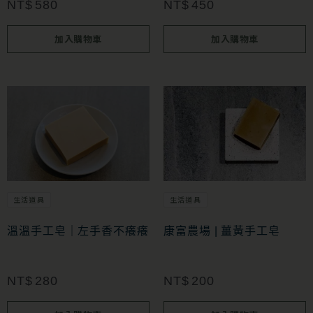
NT$
580
NT$
450
加入購物車
加入購物車
生活道具
生活道具
溫溫手工皂｜左手香不癢癢
康富農場 | 薑黃手工皂
NT$
280
NT$
200