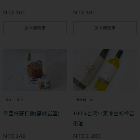
NT$
105
NT$
180
加入購物車
加入購物車
點心・零食
調味料・油
奇亞籽蘇打餅(黑椒岩鹽)
100%台灣小果冷壓初榨苦
茶油
NT$
149
NT$
2,200