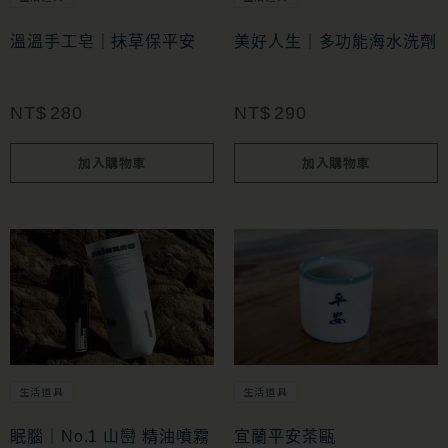
溫溫手工皂｜抹草保平安
美好人生｜多功能海水洗劑
NT$
280
NT$
290
加入購物車
加入購物車
生活道具
生活道具
眠腦｜No.1 山巒 精油噴霧
宜蘭平安茶甌