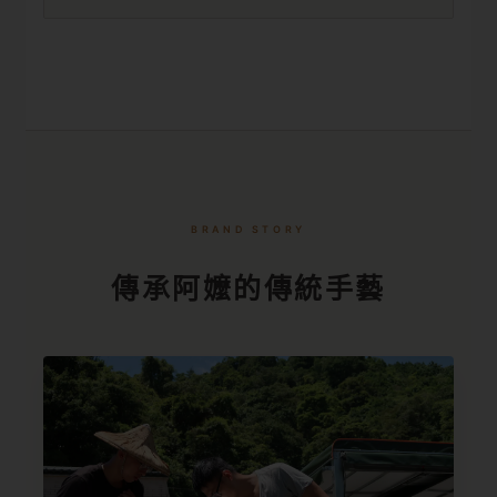
BRAND STORY
傳承阿嬤的傳統手藝