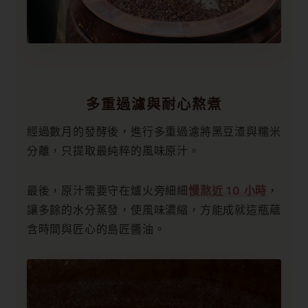
多重過濾與耐心熬煮
經過數月的發酵後，進行多重過濾將黑豆渣與糯米
分離，只提取最純粹的風味原汁。
最後，原汁需要守在爐火旁細細
慢熬近 10 小時
，
讓多餘的水分蒸發，使風味濃縮，方能成就這瓶蘊
含時間與匠心的島匠醬油。