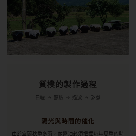
質樸的製作過程
日曬 → 釀造 → 過濾 → 熬煮
陽光與時間的催化
由於宜蘭秋季多雨，做醬油必須把握每年夏季的時