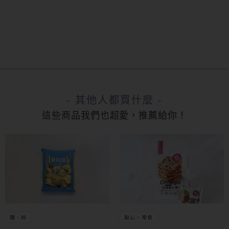
- 其他人都買什麼 -
這些商品我們也超愛，推薦給你！
麵・粉
點心・零食