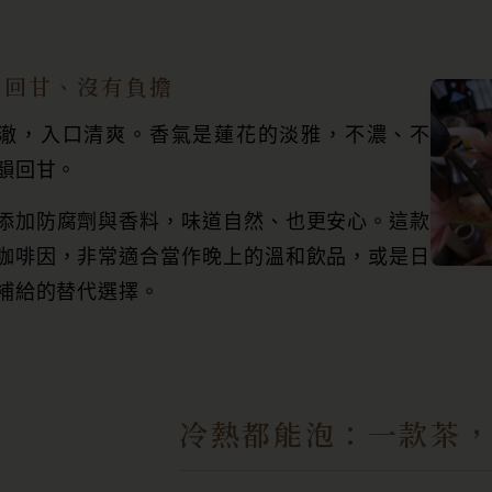
、回甘、沒有負擔
澈，入口清爽。香氣是蓮花的淡雅，不濃、不
韻回甘。
添加防腐劑與香料，味道自然、也更安心。這款
咖啡因，非常適合當作晚上的溫和飲品，或是日
補給的替代選擇。
冷熱都能泡：一款茶