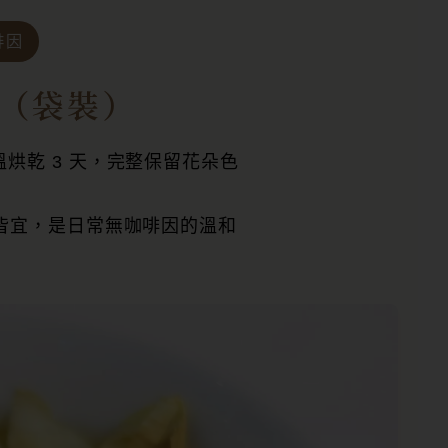
啡因
（袋裝）
烘乾 3 天，完整保留花朵色
皆宜，是日常無咖啡因的溫和