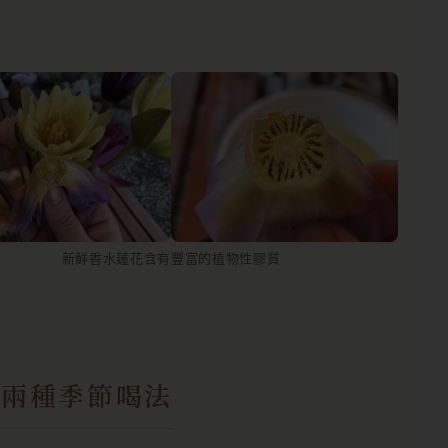
新鮮香水蓮花含有豐富的植物性膠質
，兩種季節喝法