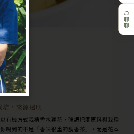
聊聊
栽培，來源透明
緣以有機方式栽植香水蓮花，強調把關原料與栽種
。你喝到的不是「香味很重的調香茶」，而是花本