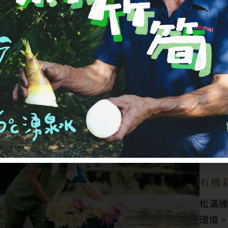
有機
松滿
環境