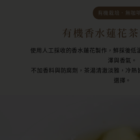
有機栽培．無咖
有機香水蓮花茶
使用人工採收的香水蓮花製作，鮮採後低溫
澤與香氣。
不加香料與防腐劑，茶湯清澈淡雅，冷熱
選擇。