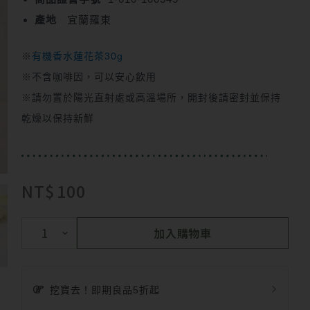
產地
宜蘭羅東
※
有機香水蓮花茶30g
※不含咖啡因，可以安心飲用
※請勿置於陽光直射處或高溫場所，開封後請密封並保持
乾燥以保持新鮮
NT$
100
加入購物車
挖寶去！即期良品5折起