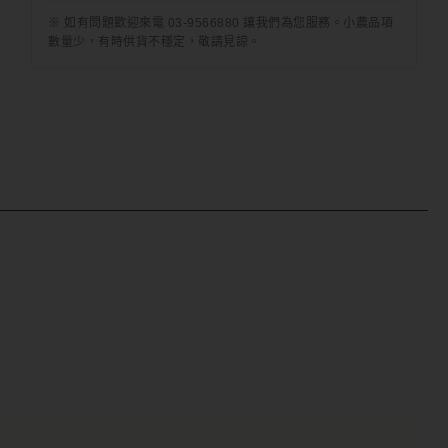
※ 如有問題歡迎來電 03-9566880 讓我們為您服務。小農品項
數量少，有時供貨不穩定，敬請見諒。