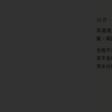
清香
茶湯清
膩，尾
全程不
茶不含
常水分