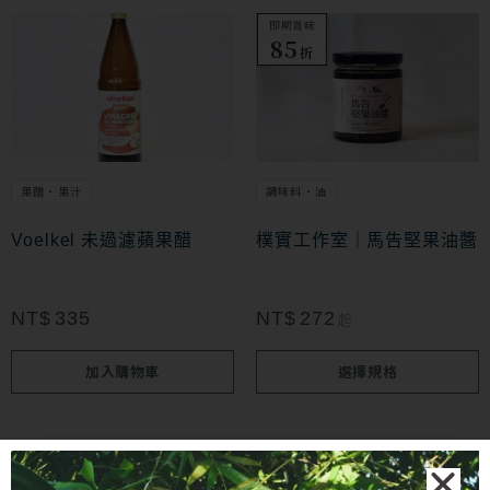
頁
即期賞味
此
特價
特價
85
面
折
產
選
品
擇
有
選
多
項
果醋・果汁
調味料・油
種
款
Voelkel 未過濾蘋果醋
樸實工作室｜馬告堅果油醬
式。
可
NT$
335
NT$
272
起
在
加入購物車
選擇規格
產
品
頁
面