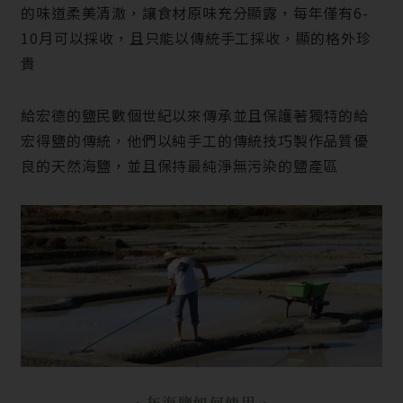
的味道柔美清澈，讓食材原味充分顯露，每年僅有6-
10月可以採收，且只能以傳統手工採收，顯的格外珍
貴
給宏德的鹽民數個世紀以來傳承並且保護著獨特的給
宏得鹽的傳統，他們以純手工的傳統技巧製作品質優
良的天然海鹽，並且保持最純淨無污染的鹽產區
‧
灰海鹽如何使用‧