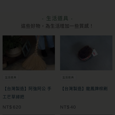
- 生活道具 -
這些好物，為生活增加一些質感！
生活道具
生活道具
【台灣製造】阿強阿公 手
【台灣製造】龍鳳牌棕刷
工芒草掃把
NT$
620
NT$
40