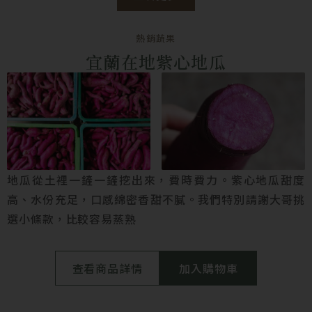
熱銷蔬果
宜蘭在地紫心地瓜
地瓜從土裡一鏟一鏟挖出來，費時費力。紫心地瓜甜度
高、水份充足，口感綿密香甜不膩。我們特別請謝大哥挑
選小條款，比較容易蒸熟
查看商品詳情
加入購物車