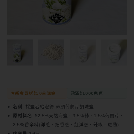
新會員送$50首購金
滿$1000免運
名稱
採鹽者給宏得 蒜頭荷蘭芹調味鹽
原材料名
92.5%天然海鹽、3.5％蒜、1.5%荷蘭芹、
2.5％香辛料(洋蔥、細香蔥、紅洋蔥、辣椒、羅勒)
内容量
250g