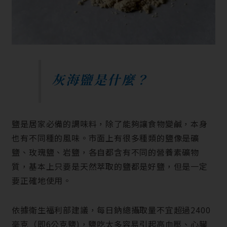
灰海鹽是什麼？
鹽是居家必備的調味料，除了能夠讓食物變鹹，本身
也有不同種的風味。市面上有很多種類的鹽像是礦
鹽、玫瑰鹽、岩鹽，各自都含有不同的營養素礦物
質，基本上只要是天然萃取的鹽都是好鹽，但是一定
要正確地使用。
依據衛生福利部建議，每日鈉總攝取量不宜超過
2400
毫克（即
6
公克鹽
)
，鹽吃太多容易引起高血壓、心臟