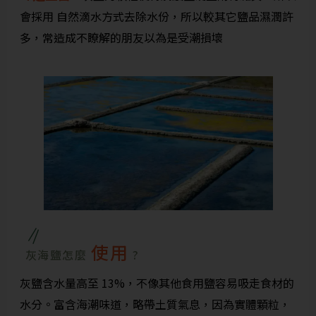
會採用 自然滴水方式去除水份，所以較其它鹽品濕潤許
多，常造成不瞭解的朋友以為是受潮損壞
使用
灰海鹽怎麼
?
灰鹽含水量高至
13%
，不像其他食用鹽容易吸走食材的
水分。富含海潮味道，略帶土質氣息，因為實體顆粒，