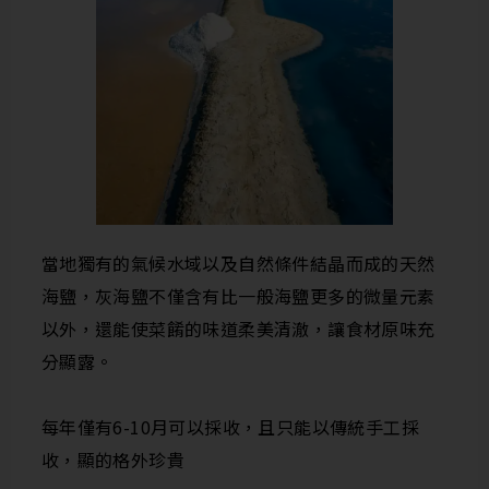
當地獨有的氣候水域以及自然條件結晶而成的天然
海鹽，灰海鹽不僅含有比一般海鹽更多的微量元素
以外，還能使菜餚的味道柔美清澈，讓食材原味充
分顯露。
每年僅有
6-10
月可以採收，且只能以傳統手工採
收，顯的格外珍貴