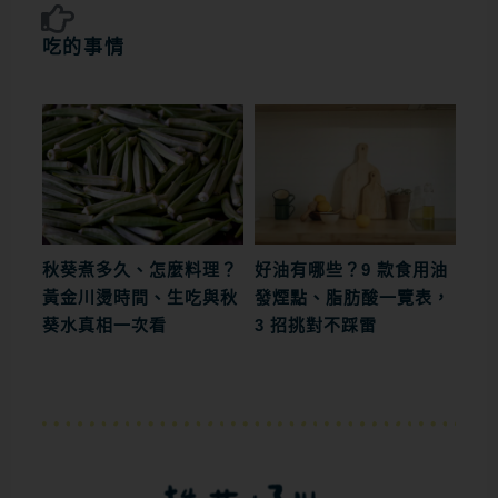
吃的事情
秋葵煮多久、怎麼料理？
好油有哪些？9 款食用油
黃金川燙時間、生吃與秋
發煙點、脂肪酸一覽表，
葵水真相一次看
3 招挑對不踩雷