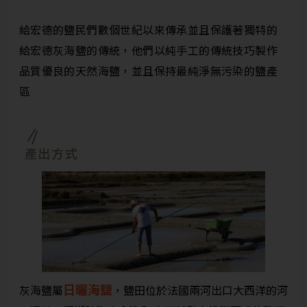
給宏德的鹽民們數個世紀以來傳承並且保護著獨特的
給宏德灰海鹽的傳統，他們以純手工的傳統技巧製作
品質優良的天然海鹽，並且保持最純淨無污染的鹽產
區
產出方式
日曬海鹽
灰海鹽屬
，鹽田位於法國兩河出口大西洋的河