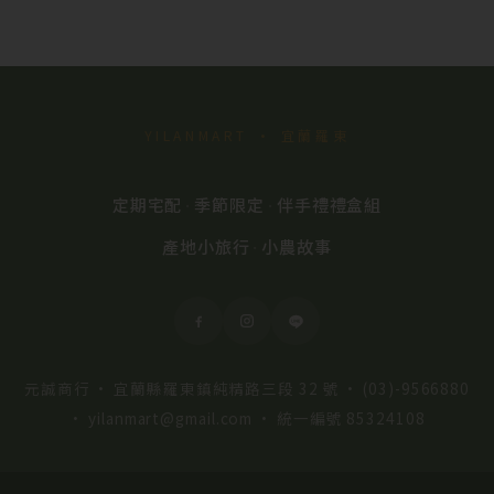
YILANMART · 宜蘭羅東
定期宅配
季節限定
伴手禮禮盒組
·
·
產地小旅行
小農故事
·
元誠商行 · 宜蘭縣羅東鎮純精路三段 32 號 ·
(03)-9566880
·
yilanmart@gmail.com
· 統一編號 85324108