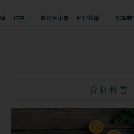
購
送禮
農村大小事
料理靈感
認識勝
食材科普