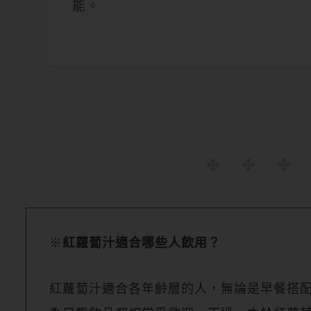
能。
※
紅蘿蔔汁適合哪些人飲用？
紅蘿蔔汁適合各年齡層的人，無論是早餐搭