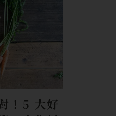
對！5 大好