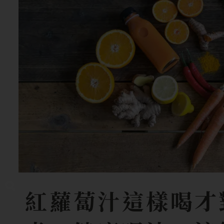
紅蘿蔔汁這樣喝才