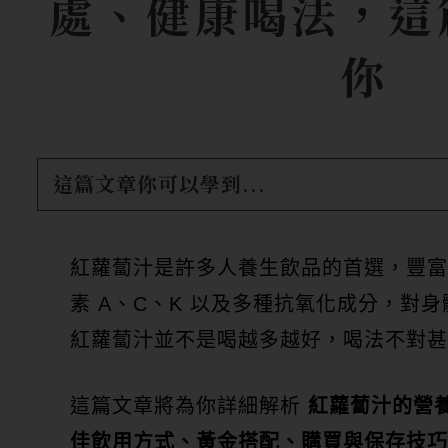
處、健康喝法，這
你
這篇文章你可以學到...
紅蘿蔔汁是許多人養生飲品的首選，豐富的
素 A、C、K 以及多種抗氧化成分，對
紅蘿蔔汁並不是喝越多越好，喝法不對甚
這篇文章將為你詳細解析
紅蘿蔔汁的營
佳飲用方式、黃金搭配、購買與保存技巧