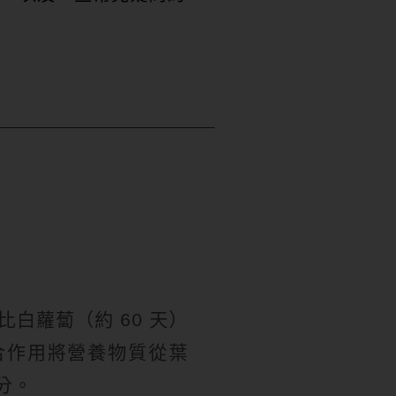
比白蘿蔔（約 60 天）
合作用將營養物質從葉
分。