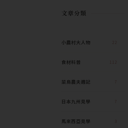
文章分類
小農村大人物
22
食材科普
112
菜鳥農夫週記
7
日本九州見學
7
馬來西亞見學
3