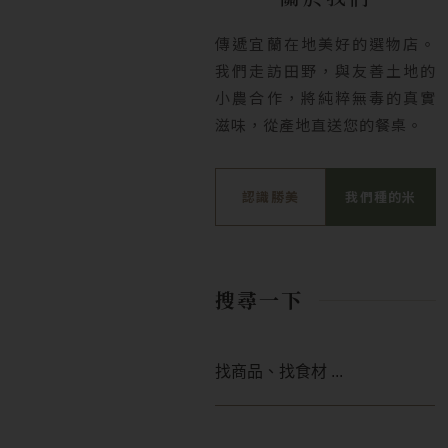
傳遞宜蘭在地美好的選物店。
我們走訪田野，與友善土地的
小農合作，將純粹無毒的真實
滋味，從產地直送您的餐桌。
認識勝美
我們種的米
搜尋一下
搜
尋