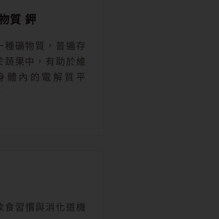
物質 鉀
一種礦物質，普遍存
於蔬果中，有助於維
身體內的電解質平
。
飲食習慣與消化道機