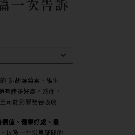
篇一次告訴
 β-胡蘿蔔素、維生
身體有諸多好處。然而，
至可能影響營養吸收
養價值、健康好處、最
，以及一些常見疑問的