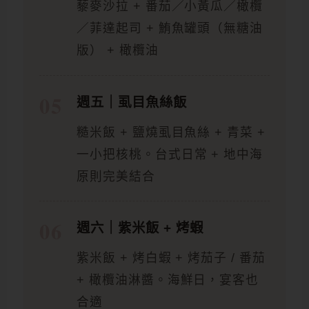
藜麥沙拉 + 番茄／小黃瓜／橄欖
／菲達起司 + 鮪魚罐頭（無糖油
版） + 橄欖油
週五｜虱目魚絲飯
糙米飯 + 鹽燒虱目魚絲 + 青菜 +
一小把核桃。台式日常 + 地中海
原則完美結合
週六｜紫米飯 + 烤蝦
紫米飯 + 烤白蝦 + 烤茄子 / 番茄
+ 橄欖油淋醬。海鮮日，宴客也
合適