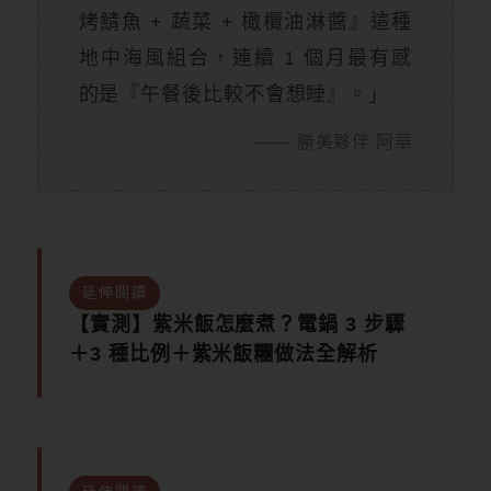
烤鯖魚 + 蔬菜 + 橄欖油淋醬』這種
地中海風組合，連續 1 個月最有感
的是『午餐後比較不會想睡』。」
—— 勝美夥伴 阿華
延伸閱讀
【實測】紫米飯怎麼煮？電鍋 3 步驟
＋3 種比例＋紫米飯糰做法全解析