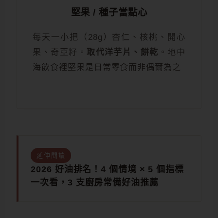
堅果 / 種子當點心
每天一小把（28g）杏仁、核桃、開心
果、奇亞籽。
取代洋芋片、餅乾
。地中
海飲食裡堅果是日常零食而非偶爾為之
延伸閱讀
2026 好油排名！4 個情境 × 5 個指標
一次看，3 支廚房常備好油推薦