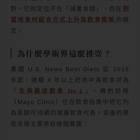
野。它的定位不在「減重食譜」，而在
把
當地食材組合方式上升為飲食框架
的概
念。
為什麼學術界這麼推崇？
美國 U.S. News Best Diets
從 2018
年起，連續 8 年以上把地中海飲食評為
「
全美最佳飲食 No.1
」。
梅約診所
（Mayo Clinic）
也在飲食指南中把它列
為長期可持續的健康飲食代表。背後的學
術支撐主要來自幾個層面：