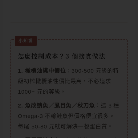
怎麼控制成本？3 個務實做法
1. 橄欖油挑中價位
：300-500 元級的特
級初榨橄欖油性價比最高，不必追求
1000+ 元的等級。
2. 魚改鯖魚／虱目魚／秋刀魚
：這 3 種
Omega-3 不輸鮭魚但價格便宜很多。
每尾 50-80 元就可解決一餐蛋白質。