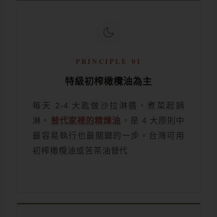
PRINCIPLE 01
特級初榨橄欖油為主
每天 2-4 大匙做沙拉淋醬、煮菜起鍋
淋。
替代家裡的精煉油
，是 4 大原則中
最容易執行也最關鍵的一步。台灣可用
初榨橄欖油或苦茶油替代