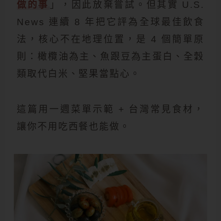
做的事
」，因此放棄嘗試。但其實 U.S.
News 連續 8 年把它評為全球最佳飲食
法，核心不在地理位置，是 4 個簡單原
則：橄欖油為主、魚跟豆為主蛋白、全穀
類取代白米、堅果當點心。
這篇用一週菜單示範 + 台灣常見食材，
讓你不用吃西餐也能做。