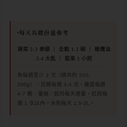
每天具體份量參考
蔬菜 2-3 拳頭 ｜ 全穀 1-2 碗 ｜ 橄欖油
2-4 大匙 ｜ 堅果 1 小把
魚每週至少 2 次（總共約 200-
300g）、豆類每週 3-4 次、雞蛋每週
4-7 顆、優格／起司每天適量、紅肉每
週 1 次以內。水則每天 1.5-2L。