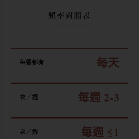
頻率對照表
每天
每餐都有
每週 2-3
次／週
每週 ≤1
次／週