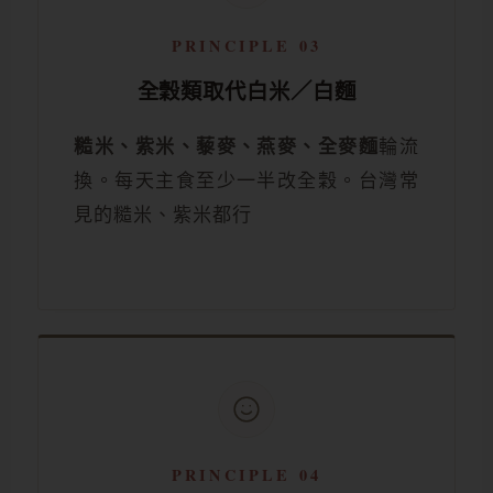
PRINCIPLE 03
全穀類取代白米／白麵
糙米、紫米、藜麥、燕麥、全麥麵
輪流
換。每天主食至少一半改全穀。台灣常
見的糙米、紫米都行
PRINCIPLE 04