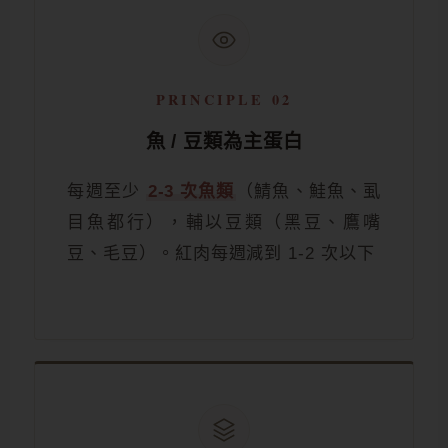
PRINCIPLE 02
魚 / 豆類為主蛋白
每週至少
2-3 次魚類
（鯖魚、鮭魚、虱
目魚都行），輔以豆類（黑豆、鷹嘴
豆、毛豆）。紅肉每週減到 1-2 次以下