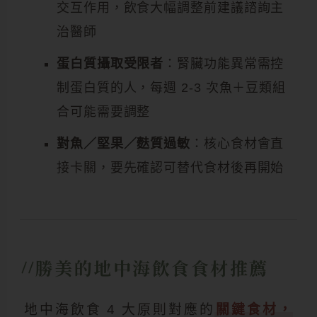
交互作用，飲食大幅調整前建議諮詢主
治醫師
蛋白質攝取受限者
：腎臟功能異常需控
制蛋白質的人，每週 2-3 次魚＋豆類組
合可能需要調整
對魚／堅果／麩質過敏
：核心食材會直
接卡關，要先確認可替代食材後再開始
勝美的地中海飲食食材推薦
地中海飲食 4 大原則對應的
關鍵食材，