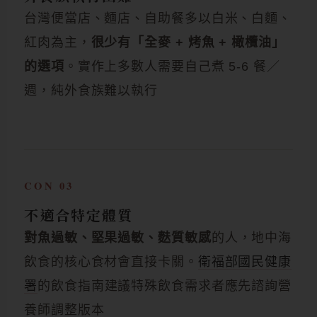
台灣便當店、麵店、自助餐多以白米、白麵、
紅肉為主，
很少有「全麥 + 烤魚 + 橄欖油」
的選項
。實作上多數人需要自己煮 5-6 餐／
週，純外食族難以執行
CON 03
不適合特定體質
對魚過敏、堅果過敏、麩質敏感
的人，地中海
飲食的核心食材會直接卡關。
衛福部國民健康
署
的飲食指南建議特殊飲食需求者應先諮詢營
養師調整版本