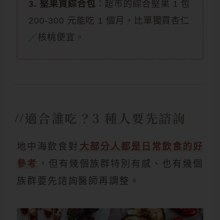
3. 堅果買綜合包
：超市的綜合堅果 1 包
200-300 元能吃 1 個月，比單獨買杏仁
／核桃便宜。
適合誰吃？3 種人要先諮詢
地中海飲食對
大部分人都是日常飲食的好
參考
，但有幾個族群特別有感、也有幾個
族群要先諮詢醫師再調整。