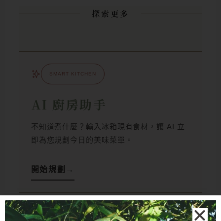
探索更多
SMART KITCHEN
AI 廚房助手
不知道煮什麼？輸入冰箱現有食材，讓 AI 立
即為您規劃今日的美味菜單。
開始規劃
→