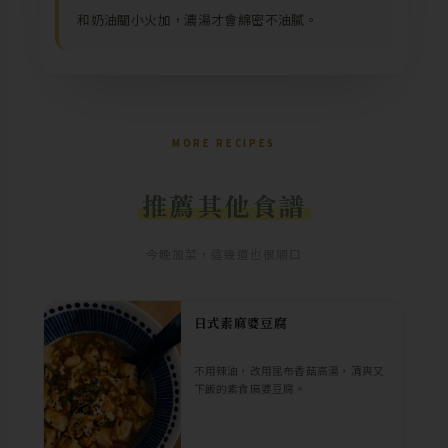
和奶油關小火加，濃湯才會綿密不油膩。
MORE RECIPES
推薦其他食譜
今晚加菜，這幾道也很順口
日式素麻婆豆腐
不用辣油，改用昆布香菇高湯，清爽又
下飯的素食麻婆豆腐。