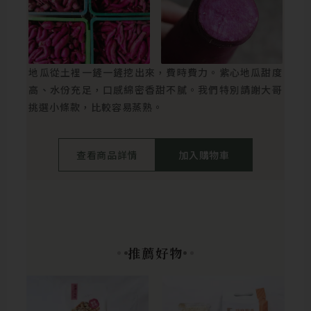
地瓜從土裡一鏟一鏟挖出來，費時費力。紫心地瓜甜度
高、水份充足，口感綿密香甜不膩。我們特別請謝大哥
挑選小條款，比較容易蒸熟。
查看商品詳情
加入購物車
推薦好物