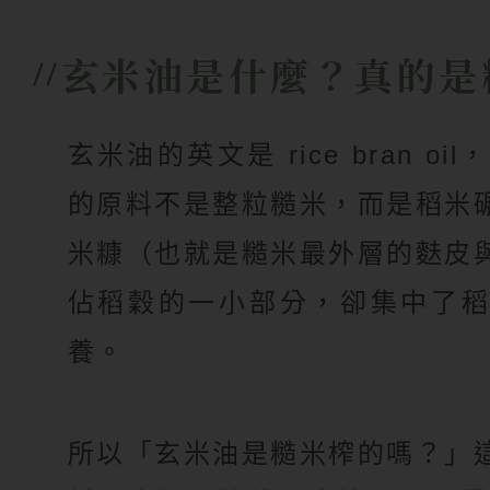
玄米油是什麼？真的是
玄米油的英文是 rice bran oi
的原料不是整粒糙米，而是稻米
米糠（也就是糙米最外層的麩皮
佔稻穀的一小部分，卻集中了
養。
所以「玄米油是糙米榨的嗎？」