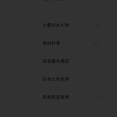
小農村大人物
22
食材科普
112
菜鳥農夫週記
7
日本九州見學
7
馬來西亞見學
3