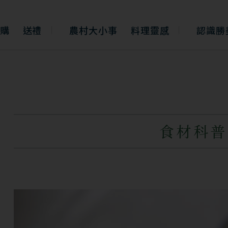
購
送禮
農村大小事
料理靈感
認識勝
食材科普