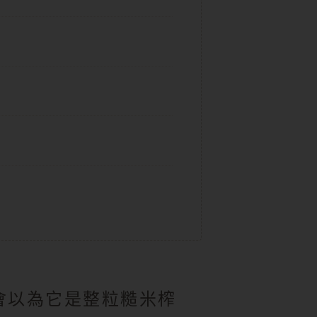
會以為它是整粒糙米榨