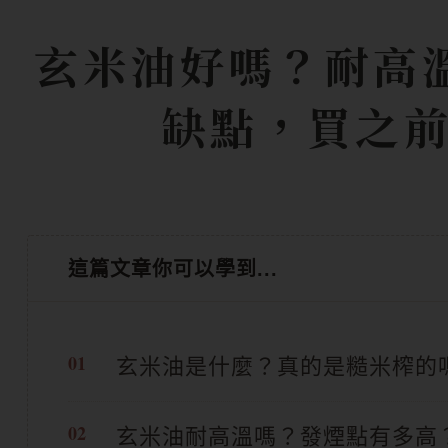
玄米油好嗎？耐高溫
缺點，買之
這篇文章你可以學到...
玄米油是什麼？真的是糙米榨的
玄米油耐高溫嗎？發煙點有多高