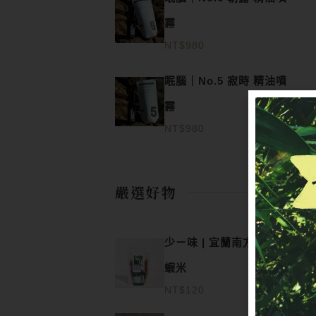
霧
NT$
980
眠腦｜No.5 寂時 精油噴
霧
NT$
980
嚴選好物
少ㄧ味 | 宜蘭南方澳特選
蝦米
NT$
120