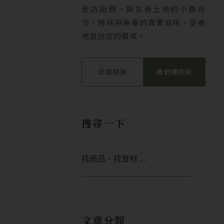
走訪田野，與友善土地的小農合
作，將純粹無毒的真實滋味，從產
地直送您的餐桌。
認識勝美
我們種的米
搜尋一下
搜
尋
文章分類