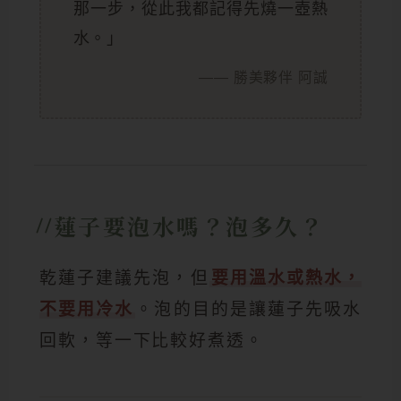
那一步，從此我都記得先燒一壺熱
水。」
—— 勝美夥伴 阿誠
蓮子要泡水嗎？泡多久？
乾蓮子建議先泡，但
要用溫水或熱水，
不要用冷水
。泡的目的是讓蓮子先吸水
回軟，等一下比較好煮透。