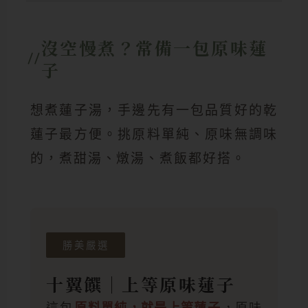
沒空慢煮？常備一包原味蓮
子
想煮蓮子湯，手邊先有一包品質好的乾
蓮子最方便。挑原料單純、原味無調味
的，煮甜湯、燉湯、煮飯都好搭。
勝美嚴選
十翼饌｜上等原味蓮子