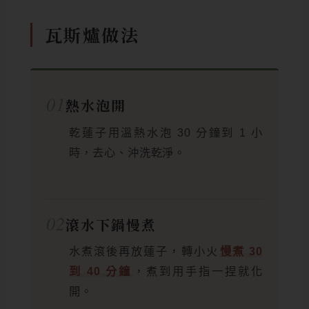
瓦斯爐做法
01
熱水泡開
乾蓮子用溫熱水泡 30 分鐘到 1 小
時，去心、沖洗乾淨。
02
滾水下鍋慢煮
水煮滾後再放蓮子，轉小火
慢煮 30
到 40 分鐘
，煮到用手指一捏就化
開。