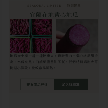
SEASONAL LIMITED • 熱銷蔬果
宜蘭在地紫心地瓜
地瓜從土裡一鏟一鏟挖出來，費時費力。紫心地瓜甜度
高、水份充足，口感綿密香甜不膩。我們特別請謝大哥
挑選小條款，比較容易蒸熟。
查看商品詳情
加入購物車