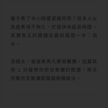
蓮子煮了半小時還是硬邦邦？很多人以
為是煮得不夠久，於是拼命延長時間。
其實真正的關鍵在最前面那一步：泡
水。
泡錯水，後面煮再久都很難爛。這篇就
用 1 分鐘帶你抓住煮爛的關鍵，再分
別教你瓦斯爐跟電鍋兩種做法。