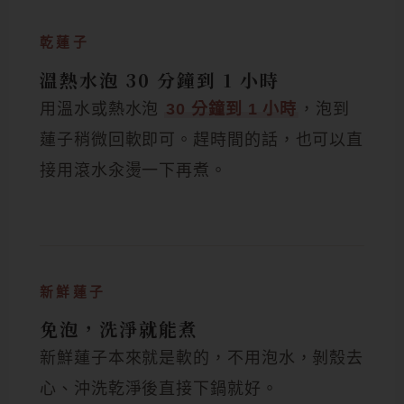
乾蓮子
溫熱水泡 30 分鐘到 1 小時
用溫水或熱水泡
30 分鐘到 1 小時
，泡到
蓮子稍微回軟即可。趕時間的話，也可以直
接用滾水汆燙一下再煮。
新鮮蓮子
免泡，洗淨就能煮
新鮮蓮子本來就是軟的，不用泡水，剝殼去
心、沖洗乾淨後直接下鍋就好。