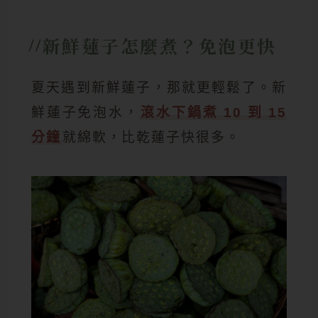
新鮮蓮子怎麼煮？免泡更快
夏天遇到新鮮蓮子，那就更輕鬆了。新
鮮蓮子免泡水，
滾水下鍋煮 10 到 15
分鐘
就綿軟，比乾蓮子快很多。