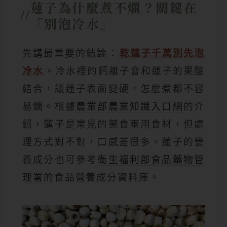
蓮子為什麼煮不爛？關鍵在
「別泡冷水」
先講最重要的結論：
乾蓮子千萬別先泡
冷水
。冷水裡的鈣離子會和蓮子的果酸
結合，讓蓮子表面變硬，怎麼煮都不容
易爛。根據
農業部農業知識入口網
的介
紹，蓮子是常見的藥食兩用食材，但處
理方式對不對，口感差很多。蓮子的營
養成分也可參考
衛生福利部食品藥物管
理署
的食品營養成分資料庫。