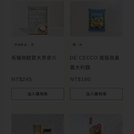
沖泡飲品・茶
麵・粉
有機無麩質大燕麥片
DE CECCO 寬版鳥巢
義大利麵
NT$
245
NT$
180
加入購物車
加入購物車