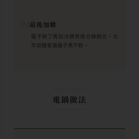
03
最後加糖
蓮子綿了再加冰糖煮幾分鐘融合。太
早加糖會讓蓮子煮不軟。
電鍋做法