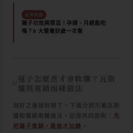
延伸閱讀
蓮子功效與禁忌！孕婦、月經能吃
嗎？8 大營養好處一次看
蓮子怎麼煮才會軟爛？瓦斯
爐與電鍋兩種做法
泡好之後就好辦了。下面分別示範瓦斯
爐和電鍋兩種做法，記得共同原則：
先
把蓮子煮綿，最後才加糖
。