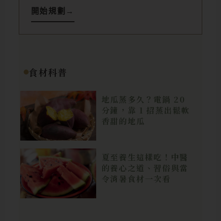
開始規劃
→
食材科普
地瓜蒸多久？電鍋 20
分鐘，靠 1 招蒸出鬆軟
香甜的地瓜
夏至養生這樣吃！中醫
的養心之道、習俗與當
令消暑食材一次看