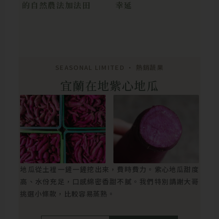
的自然農法加法田
幸延
SEASONAL LIMITED • 熱銷蔬果
宜蘭在地紫心地瓜
地瓜從土裡一鏟一鏟挖出來，費時費力。紫心地瓜甜度
高、水份充足，口感綿密香甜不膩。我們特別請謝大哥
挑選小條款，比較容易蒸熟。