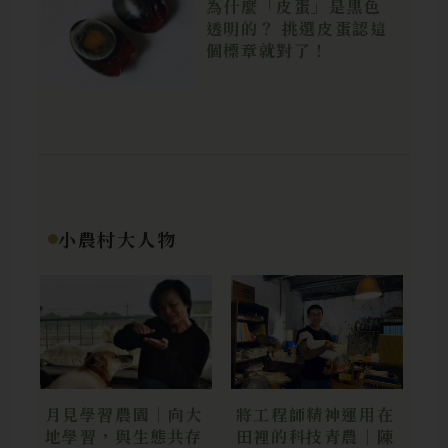
為什麼「皮蛋」是黑色
透明的？ 挑選皮蛋認這
個標章就對了！
小農村大人物
月見學習農園｜向大
將工程師精神運用在
地學習，與生態共存
田裡的科技青農｜陳