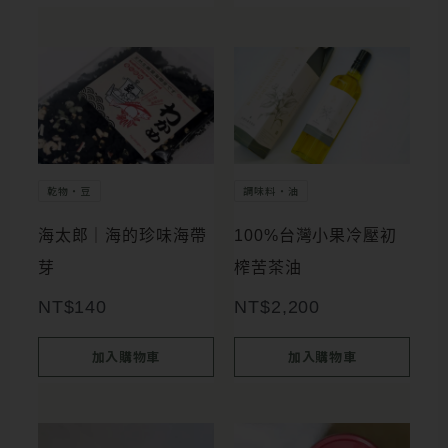
乾物・豆
調味料・油
海太郎｜海的珍味海帶
100%台灣小果冷壓初
芽
榨苦茶油
NT$
140
NT$
2,200
加入購物車
加入購物車
此