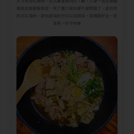
天冷就想吃鍋物，日式壽喜燒特別下飯，只要一瓶豆瓣醬
鍋底就能輕鬆搞定，有了醬汁其他都不是問題了，愛吃肉
的可以加肉，愛吃蔬菜的也可以加蔬菜，與親朋好友一起
享用，好不快樂