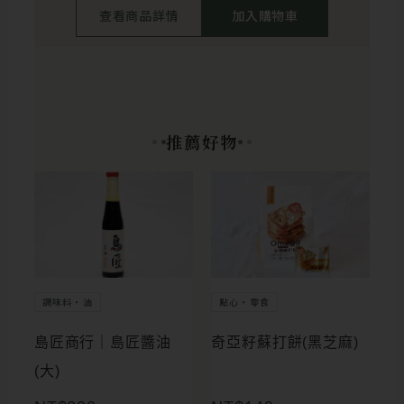
查看商品詳情
加入購物車
推薦好物
調味料・油
點心・零食
島匠商行｜島匠醬油
奇亞籽蘇打餅(黑芝麻)
(大)