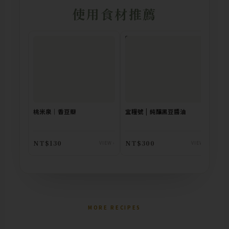
使用食材推薦
已售完
桃米泉｜香豆瓣
宜糧號 | 純釀黑豆醬油
NT$130
NT$300
VIEW ›
VIEW ›
MORE RECIPES