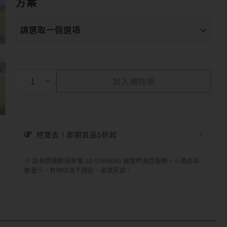
方案
加入購物車
挖寶去！即期良品5折起
※ 如有問題歡迎來電 03-9566880 讓我們為您服務。小農品項
數量少，有時供貨不穩定，敬請見諒。