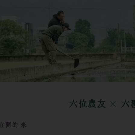
六位農友 × 六
宜蘭的 米