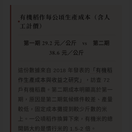
有機稻作每公頃生產成本（含人
工計價）
第一期 29.2 元／公斤 vs 第二期
38.6 元／公斤
這份數據來自 2018 年發表的
「有機稻
作生產成本與收益之研究」
，訪查 72
戶有機稻農。第二期成本明顯高於第一
期，原因是第二期氣候條件較差、產量
較低，固定成本攤提到較少斤數的米
上。一公頃稻作換算下來，有機米的總
開銷大約是慣行米的 1.5-2 倍。