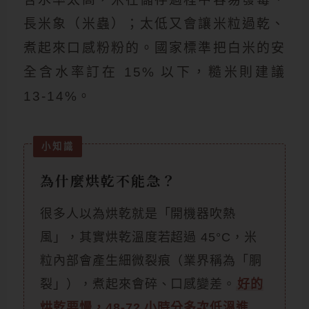
長米象（米蟲）；太低又會讓米粒過乾、
煮起來口感粉粉的。國家標準把白米的安
全含水率訂在 15% 以下，糙米則建議
13-14%。
為什麼烘乾不能急？
很多人以為烘乾就是「開機器吹熱
風」，其實烘乾溫度若超過 45°C，米
粒內部會產生細微裂痕（業界稱為「胴
裂」），煮起來會碎、口感變差。
好的
烘乾要慢，48-72 小時分多次低溫進