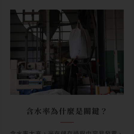
含水率為什麼是關鍵？
含水率太高，米在儲存過程中容易發霉、