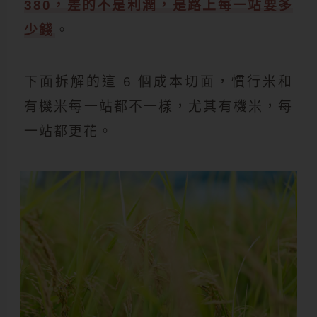
380，差的不是利潤，是路上每一站要多
少錢
。
下面拆解的這 6 個成本切面，慣行米和
有機米每一站都不一樣，尤其有機米，每
一站都更花。