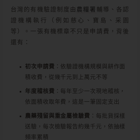
台灣的有機驗證制度由
農糧署
輔導、各認
證機構執行（例如慈心、寶島、采園
等）。一張有機標章不只是申請費，背後
還有：
初次申請費
：依驗證機構規模與耕作面
積收費，從幾千元到上萬元不等
年度稽核費
：每年至少一次現地稽核，
依面積收取年費，這是一筆固定支出
農藥殘留與重金屬檢驗費
：每批貨採樣
送驗，每次檢驗報告約幾千元，依抽樣
頻率累積