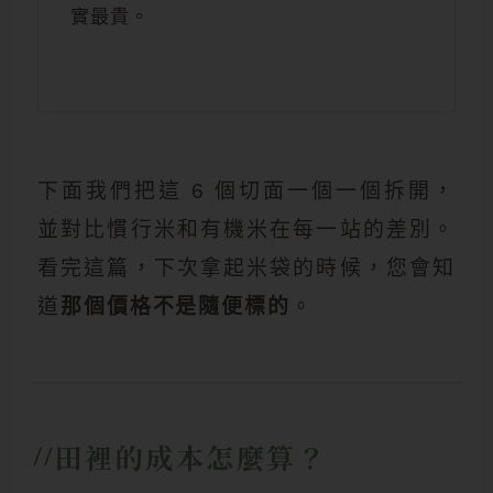
實最貴。
下面我們把這 6 個切面一個一個拆開，
並對比慣行米和有機米在每一站的差別。
看完這篇，下次拿起米袋的時候，您會知
道
那個價格不是隨便標的
。
田裡的成本怎麼算？