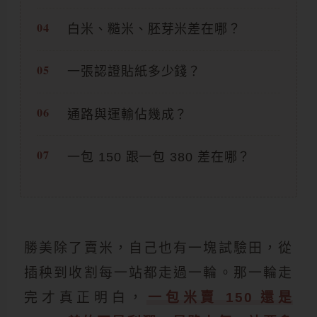
白米、糙米、胚芽米差在哪？
一張認證貼紙多少錢？
通路與運輸佔幾成？
一包 150 跟一包 380 差在哪？
勝美除了賣米，自己也有一塊試驗田，從
插秧到收割每一站都走過一輪。那一輪走
完才真正明白，
一包米賣 150 還是