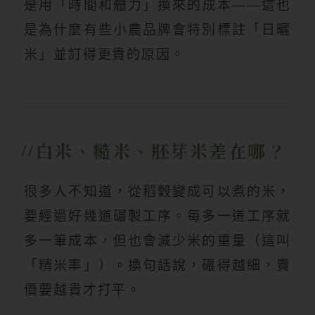
是用「時間和體力」換來的成本——這也
是為什麼有些小農品牌會特別標註「日曬
米」並訂得更貴的原因。
白米、糙米、胚芽米差在哪？
很多人不知道，從稻穀變成可以煮的米，
要經過好幾道碾製工序。每多一道工序就
多一筆成本，但也會減少米的重量（這叫
「精米率」）。換句話說，碾得越細，賣
價要越貴才打平。