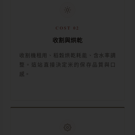
COST 02
收割與烘乾
收割機租用、稻穀烘乾耗能、含水率調
整。這站直接決定米的保存品質與口
感。