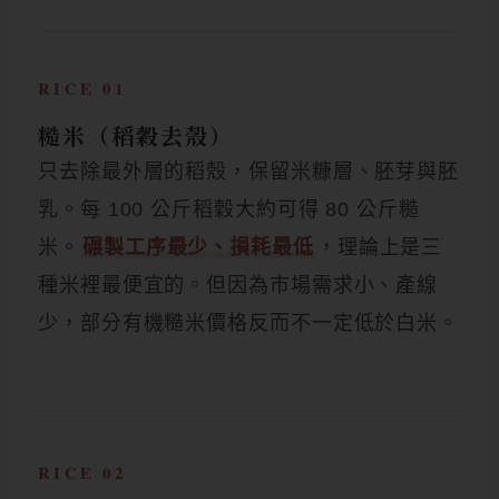
RICE 01
糙米（稻穀去殼）
只去除最外層的稻殼，保留米糠層、胚芽與胚
乳。每 100 公斤稻穀大約可得 80 公斤糙
米。
碾製工序最少、損耗最低
，理論上是三
種米裡最便宜的。但因為市場需求小、產線
少，部分有機糙米價格反而不一定低於白米。
RICE 02