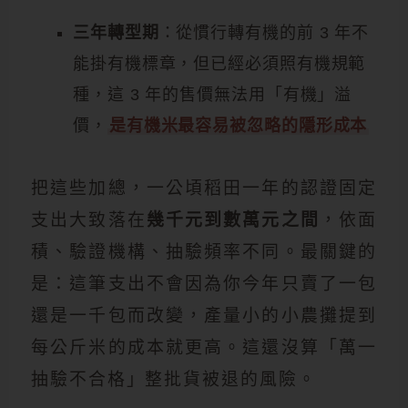
三年轉型期
：從慣行轉有機的前 3 年不
能掛有機標章，但已經必須照有機規範
種，這 3 年的售價無法用「有機」溢
價，
是有機米最容易被忽略的隱形成本
把這些加總，一公頃稻田一年的認證固定
支出大致落在
幾千元到數萬元之間
，依面
積、驗證機構、抽驗頻率不同。最關鍵的
是：這筆支出不會因為你今年只賣了一包
還是一千包而改變，產量小的小農攤提到
每公斤米的成本就更高。這還沒算「萬一
抽驗不合格」整批貨被退的風險。