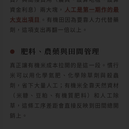
資金利息）兩大塊，
人工是第一期作的最
大支出項目
。有機田因為要靠人力代替藥
劑，這項支出再翻一倍以上。
肥料、農藥與田間管理
真正讓有機米成本拉開的是這一段。慣行
米可以用化學氮肥、化學除草劑與殺蟲
劑，省下大量人工；有機米全靠天然資材
（米糠、豆粕、有機質肥料）和人工除
草，這條工序差距會直接反映到田間總開
銷上。