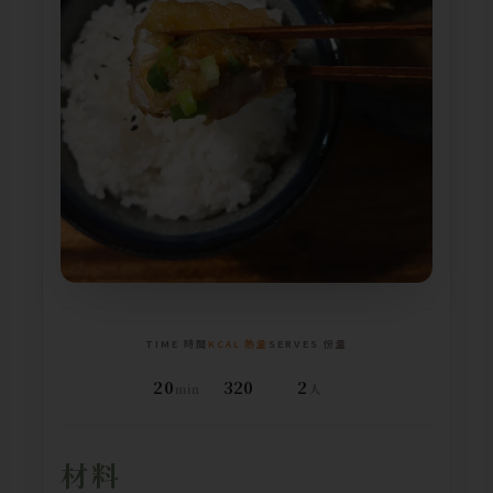
TIME 時間
KCAL 熱量
SERVES 份量
20
320
2
min
人
材料