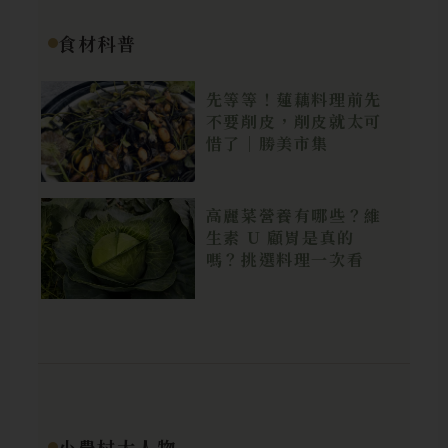
食材科普
先等等！蓮藕料理前先
不要削皮，削皮就太可
惜了｜勝美市集
高麗菜營養有哪些？維
生素 U 顧胃是真的
嗎？挑選料理一次看
小農村大人物