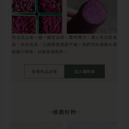
地瓜從土裡一鏟一鏟挖出來，費時費力。紫心地瓜甜度
高、水份充足，口感綿密香甜不膩。我們特別請謝大哥
挑選小條款，比較容易蒸熟。
查看商品詳情
加入購物車
推薦好物
此