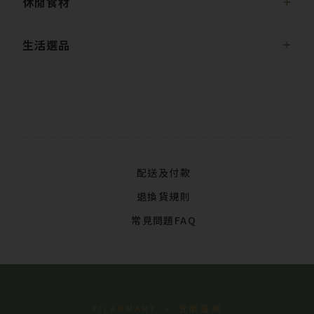
休閒食材
生活選品
配送及付款
退換貨規則
常見問題FAQ
YILANMART · 宜蘭羅東