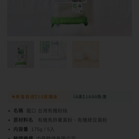
新會員送$50首購金
滿$1000免運
名稱
龍口 台灣有機粉絲
原材料名
有機馬鈴薯澱粉、有機綠豆澱粉
内容量
175g / 5入
驗證機構
中華驗證有限公司