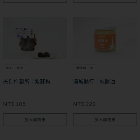
點心・零食
調味料・油
天御梅製所｜紫蘇梅
湯城鵝行｜純鵝油
NT$
105
NT$
220
加入購物車
加入購物車