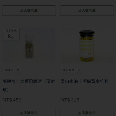
加入購物車
加入購物車
即期賞味
8
折
調味料・油
沖泡飲品・茶
雙連埤｜大葉田香鹽（研磨
梁山水泊｜手摘黃金杭菊
罐）
NT$
450
NT$
315
加入購物車
加入購物車