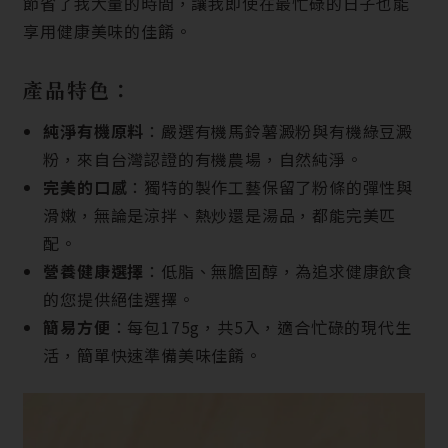
節省了我大量的時間，讓我即使在最忙碌的日子也能
享用健康美味的佳餚。
產品特色：
純淨有機原料
：嚴選有機馬鈴薯澱粉與有機綠豆澱
粉，來自台灣認證的有機農場，自然純淨。
完美的口感
：獨特的製作工藝保留了粉條的彈性與
滑嫩，無論是涼拌、熱炒還是湯品，都能完美匹
配。
營養健康選擇
：低脂、無膽固醇，為追求健康飲食
的您提供絕佳選擇。
簡易方便
：每包175g，共5入，適合忙碌的現代生
活，簡單快速準備美味佳餚。