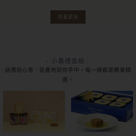
查看更多
- 小農禮盒組 -
送禮送心意，從產地到你手中，每一樣都是勝美精
選。
此
產
品
有
多