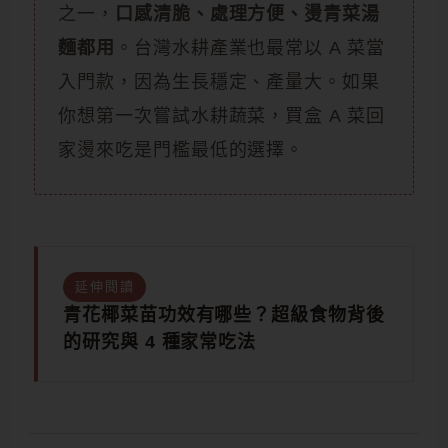
之一，
口感清脆、處理方便、燙青菜湯
麵都用
。台灣水耕產業也最常以 A 菜當
入門款，因為生長穩定、產量大。如果
你想第一次嘗試水耕蔬菜，買盒 A 菜回
家燙來吃是門檻最低的選擇。
延伸閱讀
青花椰菜苗功效有哪些？超級食物背後
的研究與 4 種家常吃法