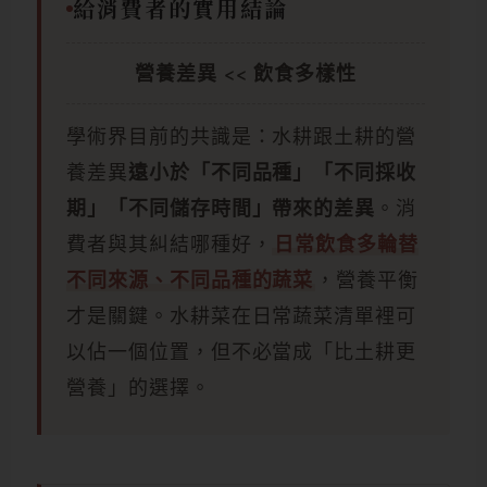
給消費者的實用結論
營養差異 << 飲食多樣性
學術界目前的共識是：水耕跟土耕的營
養差異
遠小於「不同品種」「不同採收
期」「不同儲存時間」帶來的差異
。消
費者與其糾結哪種好，
日常飲食多輪替
不同來源、不同品種的蔬菜
，營養平衡
才是關鍵。水耕菜在日常蔬菜清單裡可
以佔一個位置，但不必當成「比土耕更
營養」的選擇。