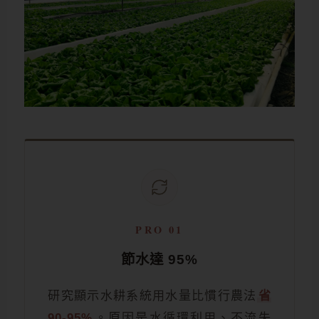
PRO 01
節水達 95%
研究顯示水耕系統用水量比慣行農法
省
90-95%
。原因是水循環利用、不流失