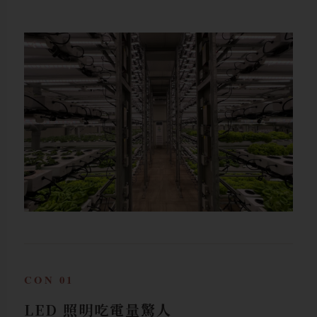
CON 01
LED 照明吃電量驚人