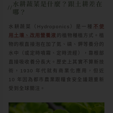
水耕蔬菜是什麼？跟土耕差在
哪？
水耕蔬菜（Hydroponics）是一種
不使
用土壤、改用營養液
的植物種植方式。植
物的根直接泡在加了氮、磷、鉀等養分的
水中（或定時噴霧、定時流經），靠根部
直接吸收養分長大。歷史上其實不算新技
術，1930 年代就有商業化應用，但近
10 年因為都市農業跟糧食安全議題重新
受到全球關注。