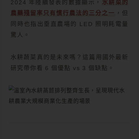
2024 年陸續發表的數據顯示，
水耕菜的
農藥殘留率只有慣行農法的三分之一
，但
同時也指出垂直農場的 LED 照明耗電量
驚人。
水耕蔬菜真的是未來嗎？這篇用國外最新
研究帶你看 6 個優點 vs 3 個缺點。