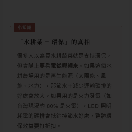
「水耕菜 = 環保」的真相
很多人以為買水耕蔬菜就是支持環保，
但實際上要看
電從哪裡來
。如果這個水
耕農場用的是再生能源（太陽能、風
能、水力），那節水＋減少運輸碳排的
好處會放大。如果用的是火力發電（如
台灣現況約 80% 是火電），LED 照明
耗電的碳排會抵銷掉節水好處，整體環
保效益要打折扣。