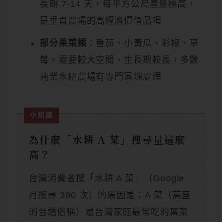
長期 7-14 天，每平方公尺產量極高，
是垂直農場的高經濟價值品項
部分果菜類
：番茄、小黃瓜、彩椒、草
莓。需要較大空間、生長期較長，多數
商業水耕農場有專門區塊處理
為什麼「水耕 A 菜」搜尋量這麼
高？
台灣消費者搜「水耕 A 菜」（Google
月搜尋 390 次）的原因是：A 菜（萵苣
的台語俗稱）是台灣家庭最常吃的葉菜