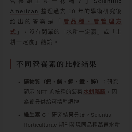
營養跟土耕一樣嗎？」
Scientific
American
整理過去 10 年的學術研究後
給出的答案是「
看品種、看管理方
式
」，沒有簡單的「水耕一定贏」或「土
耕一定贏」結論。
不同營養素的比較結果
礦物質（鈣、鎂、鉀、鐵、鋅）
：研究
顯示 NFT 系統種的菠菜
水耕略勝
，因
為養分供給可精準調控
維生素 C
：研究結果分歧。Scientia
Horticulturae 期刊發現同品種萵苣水耕