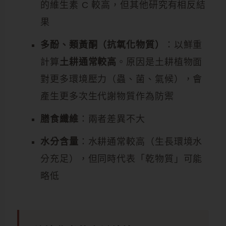
的維生素 C 較高，但其他研究有相反結
果
多酚、類黃酮（抗氧化物質）
：以鮮重
計算
土耕通常較高
。原因是土耕植物面
對更多環境壓力（蟲、菌、氣候），會
產生更多次生代謝物質作為防禦
膳食纖維
：兩者差異不大
水分含量
：水耕通常較高（生長環境水
分充足），但同時代表「乾物質」可能
略低