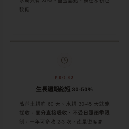
水耕只有 30%。重金屬鉛、鎘在水耕也
較低
PRO 03
生長週期縮短 30-50%
萵苣土耕約 60 天、水耕 30-45 天就能
採收。
養分直接吸收、不受日照雨季限
制
，一年可多收 2-3 次，產量密度高