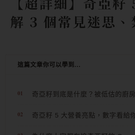
【超詳細】奇亞籽 
解 3 個常見迷思
這篇文章你可以學到...
奇亞籽到底是什麼？被低估的廚
奇亞籽 5 大營養亮點，數字看給