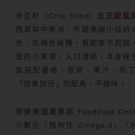
奇亞籽（Chia Seed）是
芡歐鼠
西哥與中美洲，外觀像縮小版的
色、灰褐色幾種。看起來不起眼
瑩的小果凍，入口滑順、本身幾
能搭配優格、燕麥、果汁、布
「營養加分」的配角，不搶味。
根據
美國農業部 FoodData Cent
少數在「植物性 Omega-3」