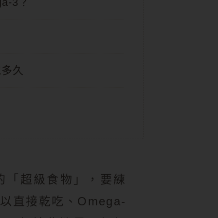
a-3？
泡多久
的「超級食物」，要練
直接乾吃、Omega-