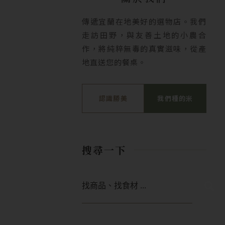
傳遞宜蘭在地美好的選物店。我們
走訪田野，與友善土地的小農合
作，將純粹無毒的真實滋味，從產
地直送您的餐桌。
認識勝美
我們種的米
搜尋一下
搜
尋