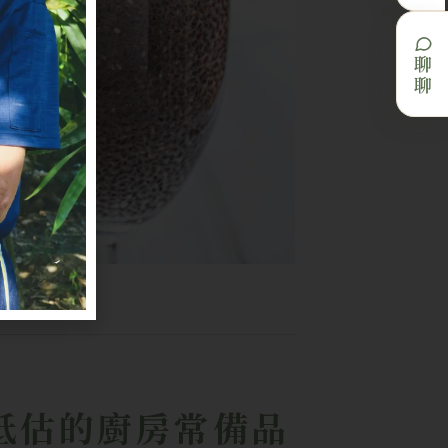
聊聊
低估的廚房常備品