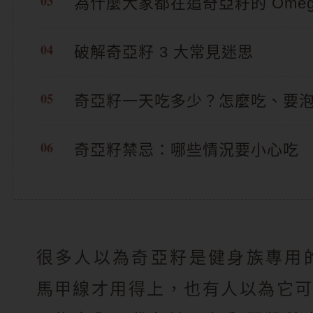
為什麼大家都在追奇亞籽的 Omeg
破解奇亞籽 3 大常見迷思
奇亞籽一天吃多少？怎麼吃、要
奇亞籽禁忌：哪些情況要小心吃
很多人以為奇亞籽是健身族專用
馬甲線才用得上，也有人以為它可以