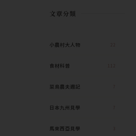
文章分類
小農村大人物
22
食材科普
112
菜鳥農夫週記
7
日本九州見學
7
馬來西亞見學
3