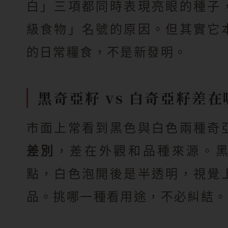
白」三項都同時表現亮眼的種子
級食物」名號的原因。但其實它
的日常糧食，不是新發明。
黑奇亞籽 vs 白奇亞籽差在
市面上常看到黑色與白色兩種奇
差別
，差在外觀和品種來源。
點，白色泡開後是半透明，視覺
品。挑哪一種看用途，不必糾結。