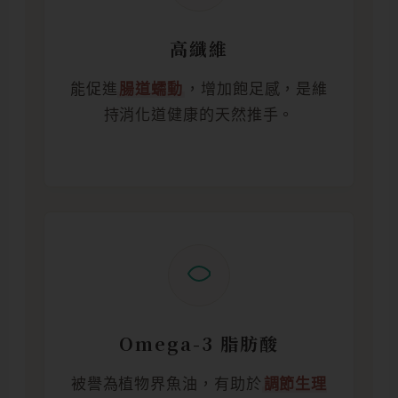
高纖維
能促進
腸道蠕動
，增加飽足感，是維
持消化道健康的天然推手。
Omega-3 脂肪酸
被譽為植物界魚油，有助於
調節生理