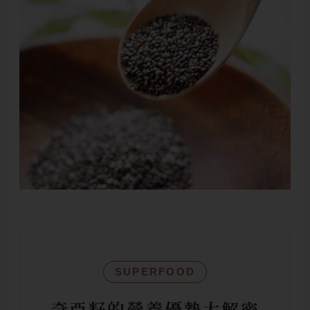
SUPERFOOD
奇亞籽的營養優勢大解密