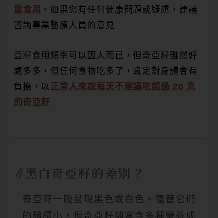
量食用
。如果您有任何健康問題或疑慮，建議
咨詢專業醫療人員的意見
亞籽食用頻率可以因人而已，但奇亞籽雖然好
處多多，但任何食物吃多了，肯定對身體會有
負擔，以
正常人來說每天不建議吃超過 20 克
的奇亞籽
黑白奇亞籽的差別？
奇亞籽一般呈現黑色或白色。儘管它們
的體積小，但奇亞籽卻富含多種營養成