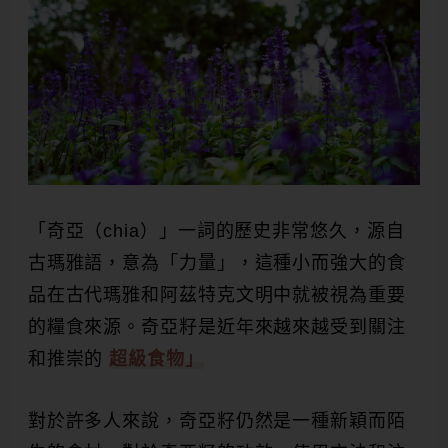
「奇亞（chia）」一詞的歷史非常悠久，源自
古瑪雅語，意為「力量」，這種小而強大的食
品在古代瑪雅和阿茲特克文明中就被視為重要
的糧食來源。奇亞籽是近年來越來越受到關注
和推崇的
超級食物」
對於許多人來說，奇亞籽仍然是一種新穎而陌