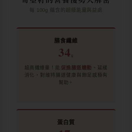
每 100g 蘊含的超級能量與益處
膳食纖維
34
g
超高纖維量！能
促進腸道蠕動
、延緩
消化，對維持腸道健康與飽足感極有
幫助。
蛋白質