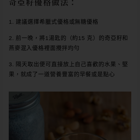
奇亞籽優格做法：
建議選擇希臘式優格或無糖優格
前一晚，將1湯匙的（約15 克）的奇亞籽和
燕麥混入優格裡面攪拌均勻
隔天取出便可直接放上自己喜歡的水果、堅
果，就成了一道營養豐富的早餐或是點心