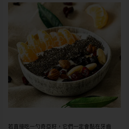
若直接吃一勺奇亞籽，它們一定會黏在牙齒