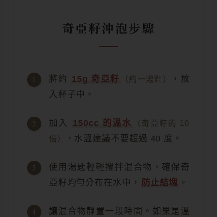
奇亞籽沖泡步驟
將約
15g 奇亞籽
，放
（約一湯匙）
入杯子中。
加入
150cc 的溫水
（奇亞籽的 10
，水溫建議不要超過 40 度。
倍）
使用湯匙輕輕攪拌混合物，確保奇
亞籽均勻分布在水中，
防止結塊
。
讓混合物靜置一段時間。如果是溫