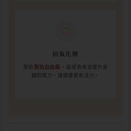
抗氧化劑
幫助
對抗自由基
，延緩衰老並提升身
體防禦力，讓健康更有活力。