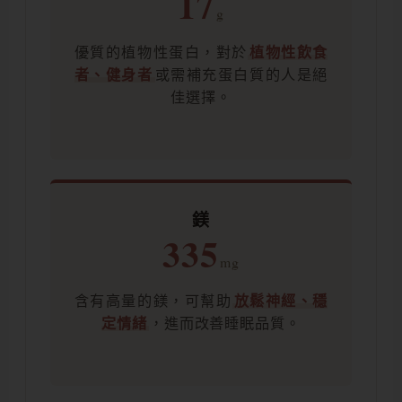
17
g
優質的植物性蛋白，對於
植物性飲食
者、健身者
或需補充蛋白質的人是絕
佳選擇。
鎂
335
mg
含有高量的鎂，可幫助
放鬆神經、穩
定情緒
，進而改善睡眠品質。