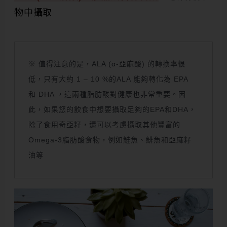
物中攝取
※ 值得注意的是，ALA (α-亞麻酸) 的轉換率很
低，只有大約 1 – 10 %的ALA 能夠轉化為 EPA
和 DHA ，這兩種脂肪酸對健康也非常重要。因
此，如果您的飲食中想要攝取足夠的EPA和DHA，
除了食用奇亞籽，還可以考慮攝取其他豐富的
Omega-3脂肪酸食物，例如鮭魚、鯡魚和亞麻籽
油等