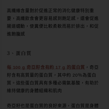
高纖維含量對於促進正常的消化健康特別重
要，高纖飲食會更容易感到飽足感，還會促進
腸道蠕動，使糞便比較柔軟而易於排出，和促
進飽腹感
3、蛋白質
每 100 g 奇亞籽含有約 17 g 的蛋白質
，奇亞
籽含有高質量的蛋白質，其中約 20％為蛋白
質。這些蛋白質具有多種必需氨基酸，有助於
維持健康的身體組織和肌肉
奇亞籽也是蛋白質的良好來源，蛋白質是身體