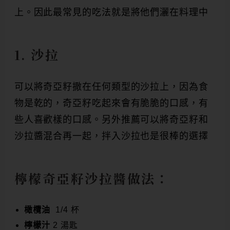
上。因此最常見的吃法就是將他們灑在料理中
1. 沙拉
可以將奇亞籽撒在任何類型的沙拉上，因為食
物是乾的，奇亞籽吃起來會有脆脆的口感，有
些人喜歡樣的口感。另外推薦可以將奇亞籽和
沙拉醬混合再一起，拌入沙拉也是很棒的選擇
檸檬奇亞籽沙拉醬做法：
橄欖油
1/4 杯
檸檬汁
2 湯匙