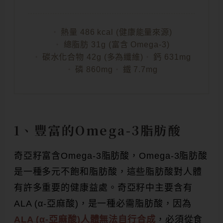
熱量 486 kcal (健康能量來源)
總脂肪 31g (富含 Omega-3)
碳水化合物 42g (多為纖維)
鈣 631mg
磷 860mg
鐵 7.7mg
1、豐富的Omega-3脂肪酸
奇亞籽富含Omega-3脂肪酸，Omega-3脂肪酸
是一種多元不飽和脂肪酸，這些脂肪酸對人體
有許多重要的健康益處。奇亞籽中主要含有
ALA (α-亞麻酸)，是一種必需脂肪酸，因為
ALA (α-亞麻酸)人體無法自行合成
，必須從食