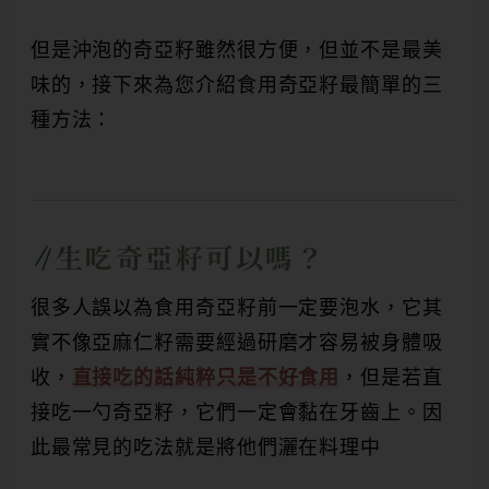
但是沖泡的奇亞籽雖然很方便，但並不是最美
味的，接下來為您介紹食用奇亞籽最簡單的三
種方法：
生吃奇亞籽可以嗎？
很多人誤以為食用奇亞籽前一定要泡水，它其
實不像亞麻仁籽需要經過研磨才容易被身體吸
收，
直接吃的話純粹只是不好食用
，但是若直
接吃一勺奇亞籽，它們一定會黏在牙齒上。因
此最常見的吃法就是將他們灑在料理中