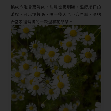
換成冷泡會更清爽，甜味也更明顯。溫醇順口的
茶感，可以慢慢喝、喝一整天也不容易膩，很適
合當家裡常備的一款溫和花草茶。