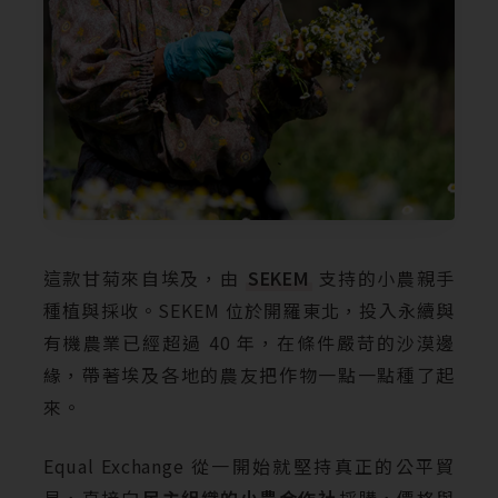
這款甘菊來自埃及，由
SEKEM
支持的小農親手
種植與採收。SEKEM 位於開羅東北，投入永續與
有機農業已經超過 40 年，在條件嚴苛的沙漠邊
緣，帶著埃及各地的農友把作物一點一點種了起
來。
Equal Exchange 從一開始就堅持真正的公平貿