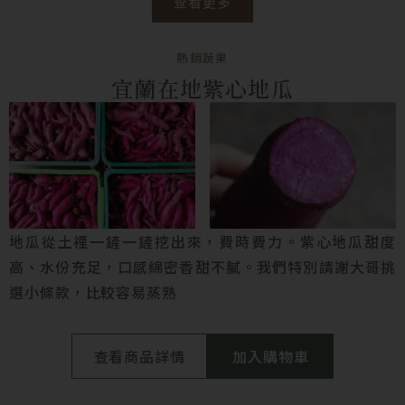
查看更多
熱銷蔬果
宜蘭在地紫心地瓜
地瓜從土裡一鏟一鏟挖出來，費時費力。紫心地瓜甜度
高、水份充足，口感綿密香甜不膩。我們特別請謝大哥挑
選小條款，比較容易蒸熟
查看商品詳情
加入購物車