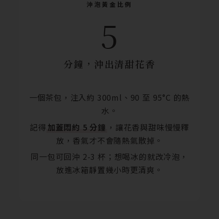
沖泡黃金比例
5
分鐘，沖出清甜花香
一個茶包，注入約 300ml、90 至 95°C 的熱
水。
記得
加蓋悶約 5 分鐘
，讓花香與甜味慢慢釋
放，香氣才不會隨熱氣散掉。
同一包可回沖 2-3 杯；想喝冰的就改冷泡，
放進冰箱靜置幾小時更清爽。