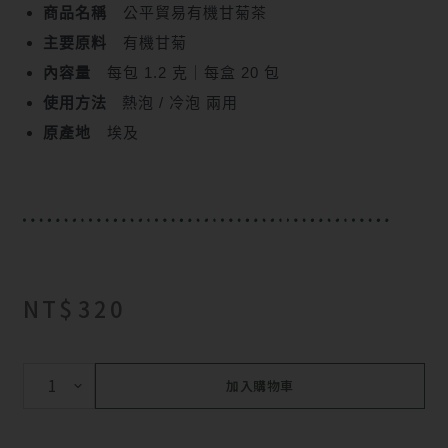
商品名稱
公平貿易有機甘菊茶
主要原料
有機甘菊
內容量
每包 1.2 克｜每盒 20 包
使用方法
熱泡 / 冷泡 兩用
原產地
埃及
NT$
320
加入購物車