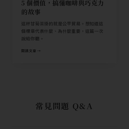
5 個價值，搞懂咖啡與巧克力
的故事
這杯甘菊茶掛的就是公平貿易。想知道這
個標章代表什麼、為什麼重要，這篇一次
說給你聽。
閱讀文章 →
常見問題 Q&A