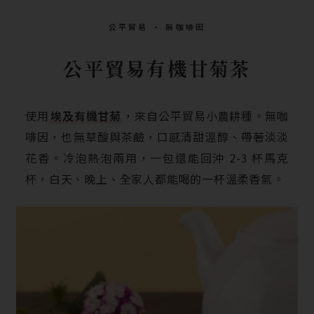
公平貿易 ‧ 無咖啡因
公平貿易有機甘菊茶
使用
埃及有機甘菊
，來自公平貿易小農耕種。無咖
啡因，也無草酸與茶鹼，口感清甜溫醇、帶著淡淡
花香。冷泡熱泡兩用，一包還能回沖 2-3 杯馬克
杯，白天、晚上、全家人都能喝的一杯溫柔香氣。