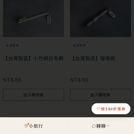
生活道具
生活道具
【台灣製造】小竹柄白毛刷
【台灣製造】咖啡刷
NT$
85
NT$
80
加入購物車
加入購物車
領
$80
折價券
小旅行
聊聊