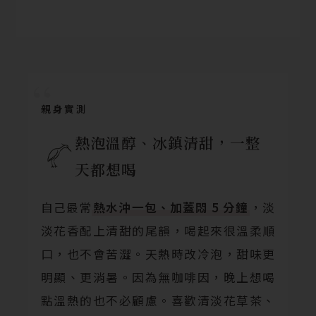
親身實測
熱泡溫醇、冰鎮清甜，一整
天都想喝
自己最常
熱水沖一包、加蓋悶 5 分鐘
，淡
淡花香配上清甜的尾韻，喝起來很溫柔順
口，也不會苦澀。天熱時改冷泡，甜味更
明顯、更消暑。因為無咖啡因，晚上想喝
點溫熱的也不必顧慮。喜歡清淡花草茶、