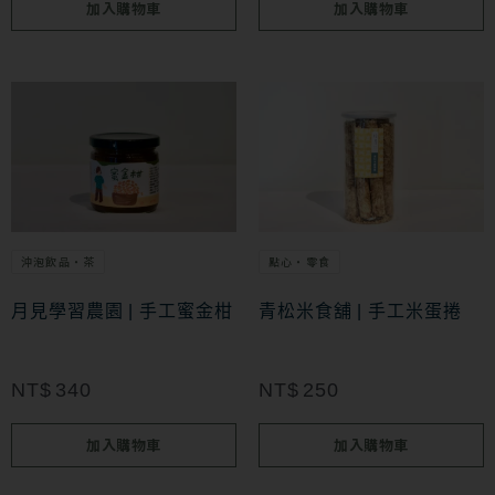
加入購物車
加入購物車
沖泡飲品・茶
點心・零食
月見學習農園 | 手工蜜金柑
青松米食舖 | 手工米蛋捲
NT$
340
NT$
250
加入購物車
加入購物車