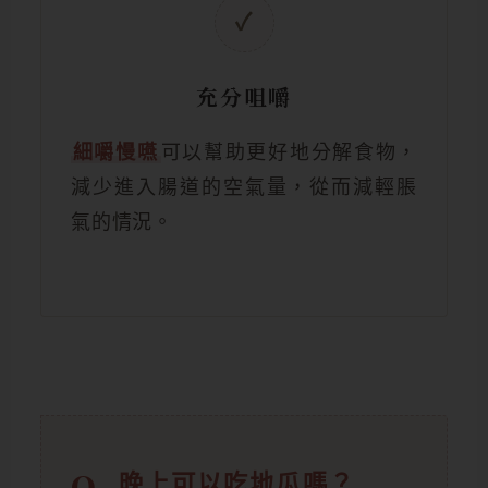
✓
充分咀嚼
細嚼慢嚥
可以幫助更好地分解食物，
減少進入腸道的空氣量，從而減輕脹
氣的情況。
晚上可以吃地瓜嗎？