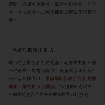
蠕動，容易有飽腹感，幫助控制食慾，但不
宜一次吃太多，以免反而造成脹氣及腸胃不
適。
高含量的維生素 A
地瓜特別富含 β-胡蘿蔔素，這是維生素 A 的
一種形式，對視力保健、皮膚健康和免疫系
統都有積極作用。
果肉越紅代表所含 β-胡蘿
蔔素、維生素 A 也越高
，特別是紅肉地瓜，
β-胡蘿蔔素含量更是其他食物難以比擬的。