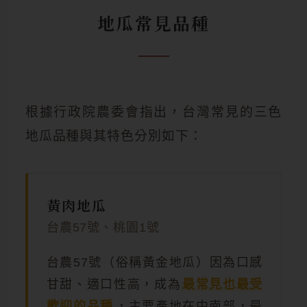
地瓜常見品種
根據行政院農委會指出，台灣常見的三色
地瓜品種與其特色分別如下：
黃肉地瓜
台農57號、桃園1號
台農57號（俗稱黃金地瓜）因為口感
甘甜、適口性高，成為
最常見也最受
歡迎的品種
，主要產地在中南部，最