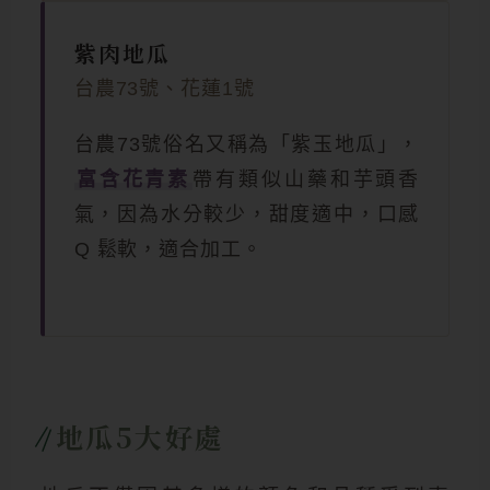
紫肉地瓜
台農73號、花蓮1號
台農73號俗名又稱為「紫玉地瓜」，
富含花青素
帶有類似山藥和芋頭香
氣，因為水分較少，甜度適中，口感
Q 鬆軟，適合加工。
地瓜5大好處