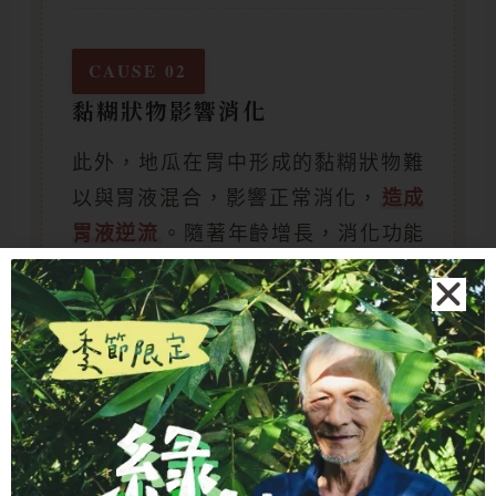
CAUSE 02
黏糊狀物影響消化
此外，地瓜在胃中形成的黏糊狀物難
以與胃液混合，影響正常消化，
造成
胃液逆流
。隨著年齡增長，消化功能
退化，這種情況可能更加嚴重。