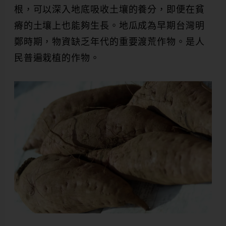
根，可以深入地底吸收土壤的養分，即便在貧
瘠的土壤上也能夠生長。地瓜成為早期台灣明
鄭時期，物資缺乏年代的重要渡荒作物。是人
民普遍栽植的作物。