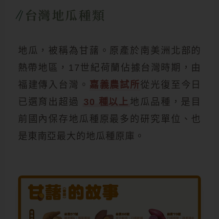
台灣地瓜種類
地瓜，被稱為甘藷。原產於南美洲北部的
熱帶地區，17世紀荷蘭佔據台灣時期，由
福建傳入台灣。
嘉義農試所
從光復至今日
已選育出超過
30 種以上
地瓜品種，是目
前國內保存地瓜種原最多的研究單位、也
是東南亞最大的地瓜種原庫。