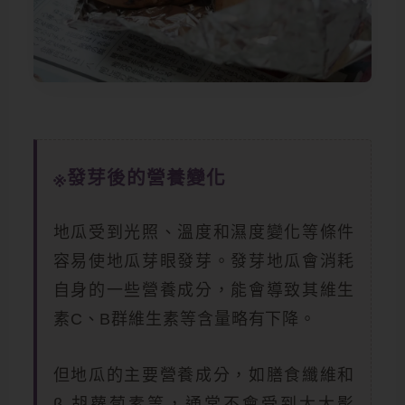
發芽後的營養變化
地瓜受到光照、溫度和濕度變化等條件
容易使地瓜芽眼發芽。發芽地瓜會消耗
自身的一些營養成分，能會導致其維生
素C、B群維生素等含量略有下降。
但地瓜的主要營養成分，如膳食纖維和
β-胡蘿蔔素等，通常不會受到太大影