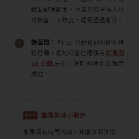
鐘要記得翻面，也能用筷子插入地
瓜檢查一下熟度，輕易透過即可。
餘溫悶：
約 30 分鐘後即可關掉烤
箱電源，把地瓜留在裡頭用
餘溫悶
10 分鐘
左右，好吃的烤地瓜就完
成啦！
進階美味小撇步
如果還有時間的話，建議將刷洗擦