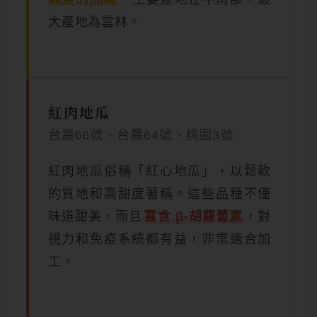
大產地為雲林。
紅肉地瓜
台農66號、台農64號、桃園3號
紅肉地瓜俗稱「紅心地瓜」，以鬆軟
的質地和高甜度著稱。這些品種不僅
味道甜美，而且
富含 β-胡蘿蔔素
，對
視力和免疫系統都有益，非常適合加
工。