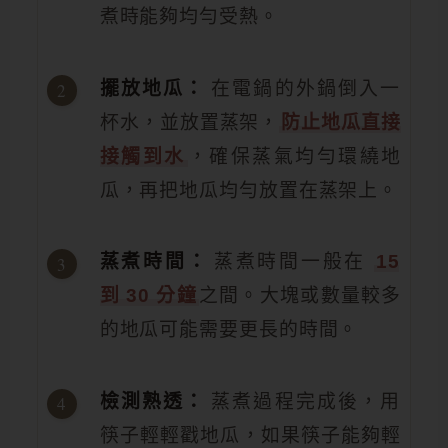
煮時能夠均勻受熱。
擺放地瓜：
在電鍋的外鍋倒入一
杯水，並放置蒸架，
防止地瓜直接
接觸到水
，確保蒸氣均勻環繞地
瓜，再把地瓜均勻放置在蒸架上。
蒸煮時間：
蒸煮時間一般在
15
到 30 分鐘
之間。大塊或數量較多
的地瓜可能需要更長的時間。
檢測熟透：
蒸煮過程完成後，用
筷子輕輕戳地瓜，如果筷子能夠輕