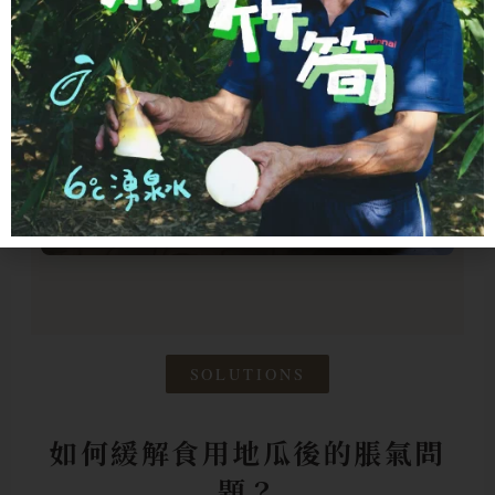
SOLUTIONS
如何緩解食用地瓜後的脹氣問
題？