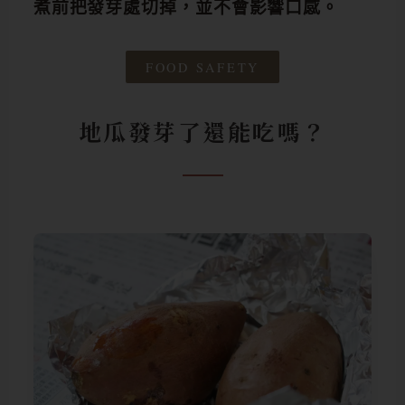
煮前把發芽處切掉，並不會影響口感。
FOOD SAFETY
地瓜發芽了還能吃嗎？