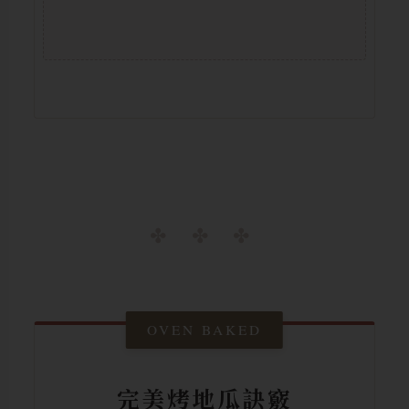
OVEN BAKED
完美烤地瓜訣竅