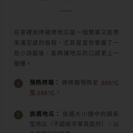
在家裡用烤箱烤地瓜是一個簡單又能帶
來滿足感的過程，尤其是當你掌握了一
些小訣竅後，能夠讓地瓜的口感更上一
層樓。
預熱烤箱：
將烤箱預熱至
200°C
至 250°C
。
挑選地瓜：
挑選大小適中的細長
型地瓜（不超過手掌長度的），以