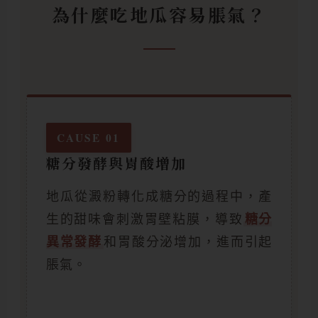
為什麼吃地瓜容易脹氣？
CAUSE 01
糖分發酵與胃酸增加
地瓜從澱粉轉化成糖分的過程中，產
生的甜味會刺激胃壁粘膜，導致
糖分
異常發酵
和胃酸分泌增加，進而引起
脹氣。