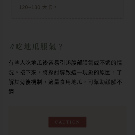
120~130 大卡。
吃地瓜脹氣？
有些人吃地瓜後容易引起腹部脹氣或不適的情
況。接下來，將探討導致這一現象的原因，了
解其背後機制，適量食用地瓜，可幫助緩解不
適
CAUTION