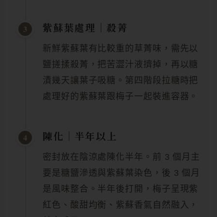
紫蘇葉處理｜殺菁
3
新鮮紫蘇葉有比較重的草菁味，需先以
鹽搓揉殺菁，把苦澀汁液擠掉，再以糖
漬幾天讓葉子吸糖。第四階段拉糖時把
處理好的紫蘇葉跟梅子一起裝進容器。
陳化｜半年以上
4
密封放在陰涼處陳化半年。前 3 個月主
要是糖鹽滲透與紫蘇葉染色，後 3 個月
是風味整合。半年後打開，梅子呈現紫
紅色、酸甜均衡、紫蘇香氣自然融入，