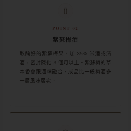
POINT 02
紫蘇梅酒
取醃好的紫蘇梅果，加 35% 米酒或清
酒，密封陳化 3 個月以上。紫蘇梅的草
本香會跟酒精融合，成品比一般梅酒多
一層風味層次。