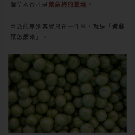
個草本香才是
紫蘇梅的靈魂
。
兩派的差別其實只在一件事，就是「
紫蘇
葉怎麼來
」。