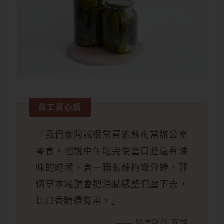
員工真心話
「我們家阿誠很常買紫蘇梅當辦公室
零食。他說中午吃完便當口腔還有油
味的時候，含一顆紫蘇梅幾分鐘，那
個草本尾韻會把油膩感整個壓下去，
比口香糖還有用。」
—— 勝美夥伴 阿誠