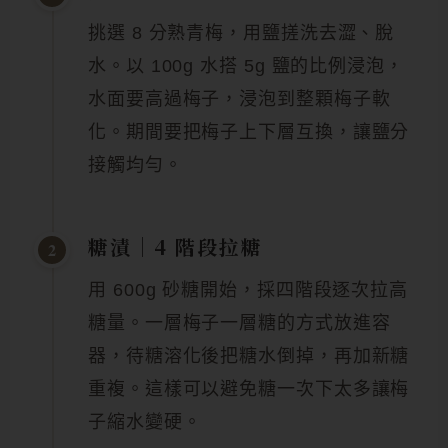
挑選 8 分熟青梅，用鹽搓洗去澀、脫
水。以 100g 水搭 5g 鹽的比例浸泡，
水面要高過梅子，浸泡到整顆梅子軟
化。期間要把梅子上下層互換，讓鹽分
接觸均勻。
糖漬｜4 階段拉糖
2
用 600g 砂糖開始，採四階段逐次拉高
糖量。一層梅子一層糖的方式放進容
器，待糖溶化後把糖水倒掉，再加新糖
重複。這樣可以避免糖一次下太多讓梅
子縮水變硬。