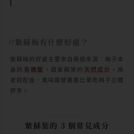
紫蘇梅有什麼好處？
紫蘇梅的好處主要來自兩個來源：梅子本
身的
有機酸
，跟紫蘇葉的
天然成分
。兩
者搭配後，風味跟營養都比單吃梅子立體
許多。
紫蘇葉的 3 個常見成分