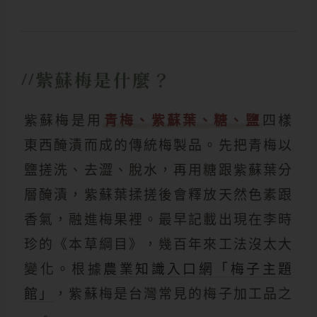
紫蘇梅是什麼？
紫蘇梅是用
青梅、紫蘇葉、糖、鹽
四樣
東西醃漬而成的傳統梅製品。先把青梅以
鹽搓洗、去澀、脫水，再用糖跟紫蘇葉分
層醃漬，紫蘇葉揉搓後會釋放天然色素跟
香氣，融進梅果裡。最早記載出現在李時
珍的《本草綱目》，幾百年來工法沒太大
變化。根據
農業知識入口網「梅子主題
館」
，紫蘇梅是台灣常見的梅子加工品之