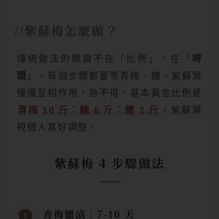
紫蘇梅怎麼做？
傳統做法的關鍵不在「比例」，在「
時
間
」。每個步驟都要等青梅、糖、紫蘇葉
慢慢互相作用，急不得。基本黃金比例是
青梅 10 斤：糖 6 斤：鹽 2 斤
，紫蘇葉
視個人喜好調整。
紫蘇梅 4 步驟做法
青梅鹽漬｜7-10 天
1