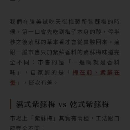
一。
我們在勝美試吃天御梅製所紫蘇梅的時
候，第一口會先吃到梅子本身的酸，停半
秒之後紫蘇的草本香才會從鼻腔回來。這
跟一般市售只加紫蘇香料的紫蘇梅味道完
全不同：市售的是「一進嘴就是香料
味」，自家醃的是「
梅在前、紫蘇在
後
」，層次有差。
濕式紫蘇梅 vs 乾式紫蘇梅
市場上「紫蘇梅」其實有兩種，工法跟口
感完全不同：