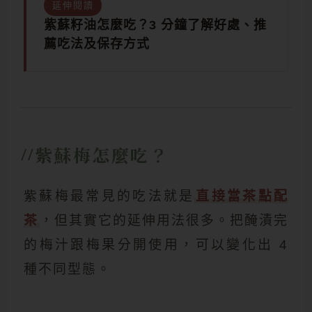
延伸閱讀
紫蘇籽油怎麼吃？3 分鐘了解好處、推
薦吃法及保存方式
紫蘇梅怎麼吃？
紫蘇梅最常見的吃法就是
直接當茶點配
茶
，但其實它的延伸用法很多。把醃漬完
的梅汁跟梅果分開使用，可以變化出 4
種不同型態。