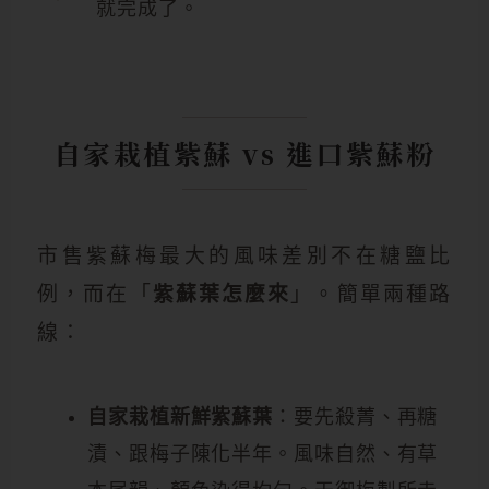
就完成了。
自家栽植紫蘇 vs 進口紫蘇粉
市售紫蘇梅最大的風味差別不在糖鹽比
例，而在「
紫蘇葉怎麼來
」。簡單兩種路
線：
自家栽植新鮮紫蘇葉
：要先殺菁、再糖
漬、跟梅子陳化半年。風味自然、有草