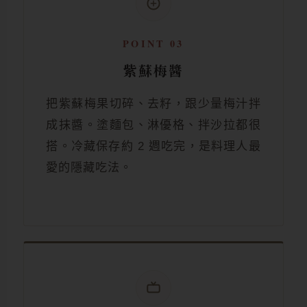
POINT 03
紫蘇梅醬
把紫蘇梅果切碎、去籽，跟少量梅汁拌
成抹醬。塗麵包、淋優格、拌沙拉都很
搭。冷藏保存約 2 週吃完，是料理人最
愛的隱藏吃法。