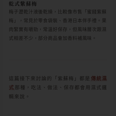
乾式紫蘇梅
梅子瀝乾汁液後乾燥，比較像市售「蜜餞紫蘇
梅」，常見於零食袋裝、香港日本伴手禮。果
肉緊實有嚼勁，常溫好保存，但風味層次跟濕
式相差不少，部分商品會加香料補風味。
這篇接下來討論的「紫蘇梅」都是
傳統濕
式
那種，吃法、做法、保存都會用濕式邏
輯來說。