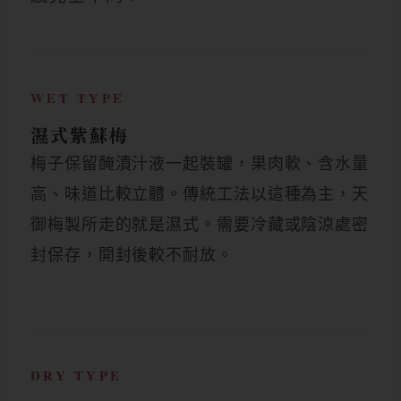
WET TYPE
濕式紫蘇梅
梅子保留醃漬汁液一起裝罐，果肉軟、含水量
高、味道比較立體。傳統工法以這種為主，天
御梅製所走的就是濕式。需要冷藏或陰涼處密
封保存，開封後較不耐放。
DRY TYPE