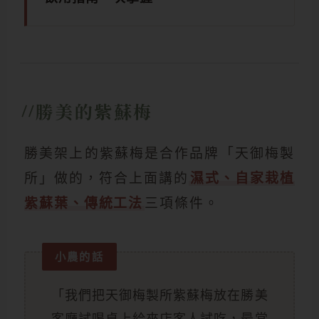
勝美的紫蘇梅
勝美架上的紫蘇梅是合作品牌「天御梅製
所」做的，符合上面講的
濕式、自家栽植
紫蘇葉、傳統工法
三項條件。
小農的話
「我們把天御梅製所紫蘇梅放在勝美