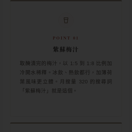
POINT 01
紫蘇梅汁
取醃漬完的梅汁，以 1:5 到 1:8 比例加
冷開水稀釋。冰飲、熱飲都行，加薄荷
葉風味更立體。月搜量 320 的搜尋詞
「紫蘇梅汁」就是這個。