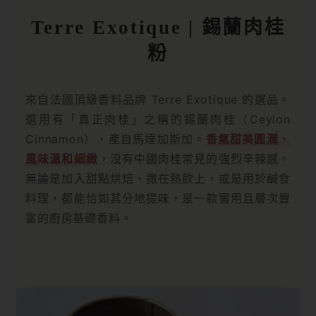
Terre Exotique | 錫蘭肉桂
粉
來自法國頂級香料品牌 Terre Exotique 的選品。
選用有「真正肉桂」之稱的錫蘭肉桂（Ceylon
Cinnamon），產自馬達加斯加。
香氣甜美圓潤、
風味溫和細緻
，沒有中國肉桂常見的強烈辛辣感。
無論是加入甜點烘焙、撒在熱飲上，或是用於鹹食
料理，都能恰如其分地提味，是一款實用且層次豐
富的廚房基礎香料。