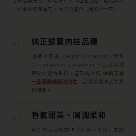
它不是籠統的「肉桂粉」，而是把品種、產地與料
理用途整理清楚，讓您知道自己用的是什麼。
純正錫蘭肉桂品種
明確標示為 Ceylon Cinnamon，學名
Cinnamomum zeylanicum。比起來源
模糊的混合香料，這款肉桂粉
保留了單
一品種最純粹的特性
，品質與風味都更具
獨特性。
香氣甜美、圓潤柔和
有別於大眾對肉桂「刺激、辛辣」的印