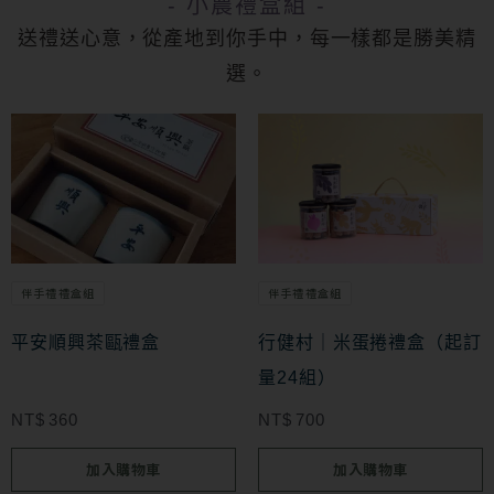
- 小農禮盒組 -
送禮送心意，從產地到你手中，每一樣都是勝美精
選。
伴手禮禮盒組
伴手禮禮盒組
平安順興茶甌禮盒
行健村｜米蛋捲禮盒（起訂
量24組）
NT$
360
NT$
700
加入購物車
加入購物車