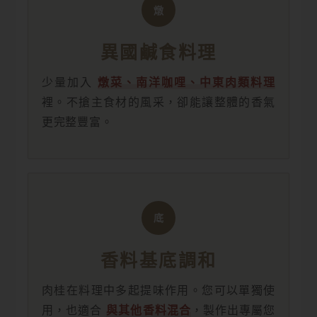
燉
異國鹹食料理
少量加入
燉菜、南洋咖哩、中東肉類料理
裡。不搶主食材的風采，卻能讓整體的香氣
更完整豐富。
底
香料基底調和
肉桂在料理中多起提味作用。您可以單獨使
用，也適合
與其他香料混合
，製作出專屬您