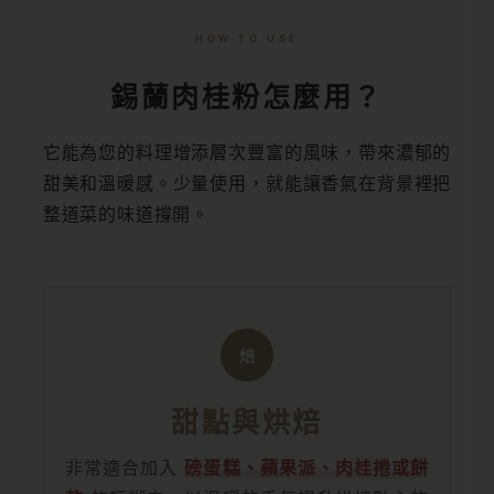
HOW TO USE
錫蘭肉桂粉怎麼用？
它能為您的料理增添層次豐富的風味，帶來濃郁的
甜美和溫暖感。少量使用，就能讓香氣在背景裡把
整道菜的味道撐開。
焙
甜點與烘焙
非常適合加入
磅蛋糕、蘋果派、肉桂捲或餅