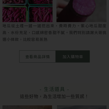
地瓜從土裡一鏟一鏟挖出來，費時費力。紫心地瓜甜度
高、水份充足，口感綿密香甜不膩。我們特別請謝大哥挑
選小條款，比較容易蒸熟
查看商品詳情
加入購物車
- 生活道具 -
這些好物，為生活增加一些質感！