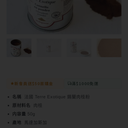
新會員送$50首購金
滿$1000免運
名稱
法國 Terre Exotique 錫蘭肉桂粉
原材料名
肉桂
内容量
50g
產地
馬達加斯加