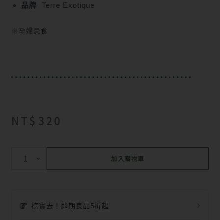
品牌
Terre Exotique
※孕婦忌食
NT$
320
加入購物車
挖寶去！即期良品5折起