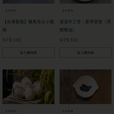
生活道具
生活道具
【台灣製造】豬馬毛尖小瓶
溫溫手工皂｜紫草荳荳（茶
刷
樹精油）
NT$
100
NT$
300
加入購物車
加入購物車
生活道具
生活道具