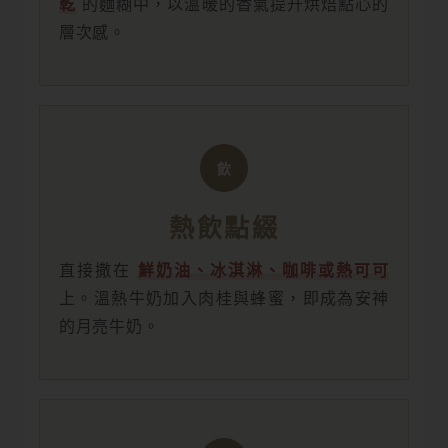
乾
的麵糊中，以溫暖的香氣提升烘焙點心的
層次感。
飲
熱飲點綴
直接撒在
鮮奶油、冰淇淋、咖啡或熱可可
上。溫熱牛奶加入肉桂與蜂蜜，即成為安神
的月亮牛奶。