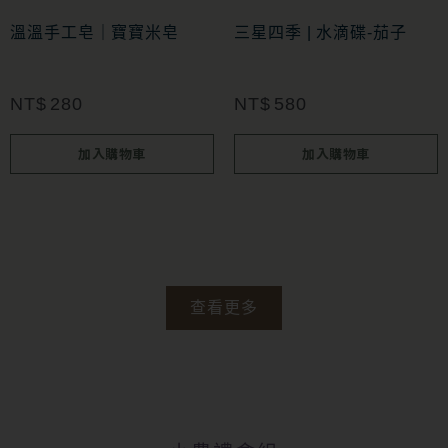
溫溫手工皂｜寶寶米皂
三星四季 | 水滴碟-茄子
NT$
280
NT$
580
加入購物車
加入購物車
查看更多