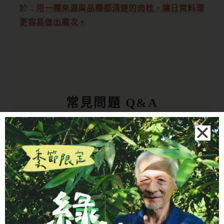
於：
用一種來源與品種都清楚的肉桂，讓日常料理
更容易做出層次。
常見問題 Q&A
錫蘭肉桂和一般的肉桂有什麼不同？
肉桂粉和肉桂棒有什麼差別？