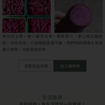
地瓜從土裡一鏟一鏟挖出來，費時費力。紫心地瓜甜度
高、水份充足，口感綿密香甜不膩。我們特別請謝大哥挑
選小條款，比較容易蒸熟
查看商品詳情
加入購物車
- 生活道具 -
這些好物，為生活增加一些質感！