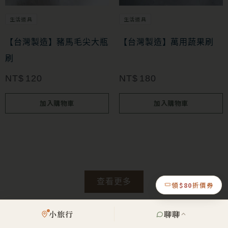
生活道具
生活道具
【台灣製造】豬馬毛尖大瓶
【台灣製造】萬用蔬果刷
刷
NT$
120
NT$
180
加入購物車
加入購物車
查看更多
領
$80
折價券
小旅行
聊聊