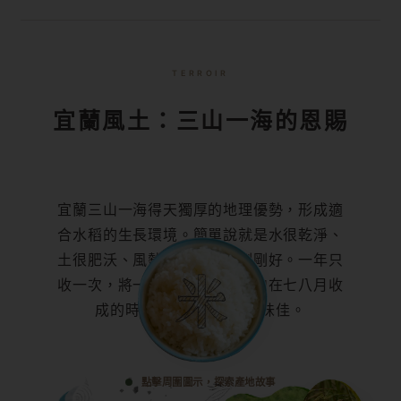
TERROIR
宜蘭風土：三山一海的恩賜
宜蘭三山一海得天獨厚的地理優勢，形成適
合水稻的生長環境。
簡單說就是水很乾淨、
土很肥沃、風勢不大、溫差剛剛好。
一年只
收一次，將一整年的肥分都集中在七八月收
成的時候，米粒結實、風味佳。
點擊周圍圖示，探索產地故事