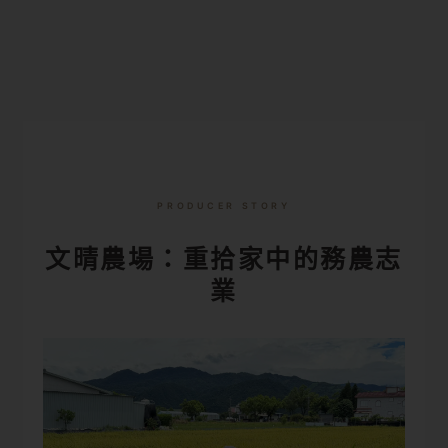
PRODUCER STORY
文晴農場：重拾家中的務農志
業