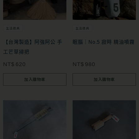
擇
選
項
生活道具
生活道具
【台灣製造】阿強阿公 手
眠腦｜No.5 寂時 精油噴霧
工芒草掃把
NT$
620
NT$
980
加入購物車
加入購物車