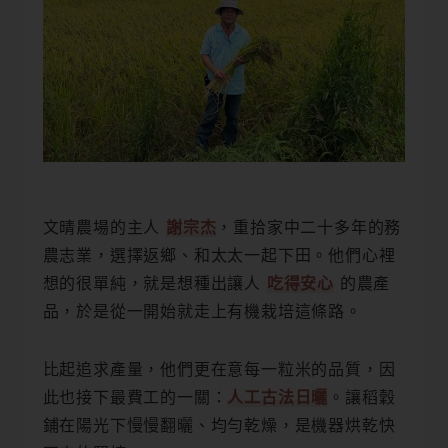
文晴農場的主人
謝宗杰
，重拾家中二十多年的務
農志業，選擇返鄉、和太太一起下田。他們心裡
想的很單純，就是想種出讓人
吃得安心
的農產
品，於是從一開始就走上有機栽培這條路。
比起追求產量，他們更在意每一粒米的品質，因
此也接下最費工的一關：
人工古法日曬
。讓稻穀
鋪在陽光下慢慢翻曬、均勻乾燥，是機器烘乾快