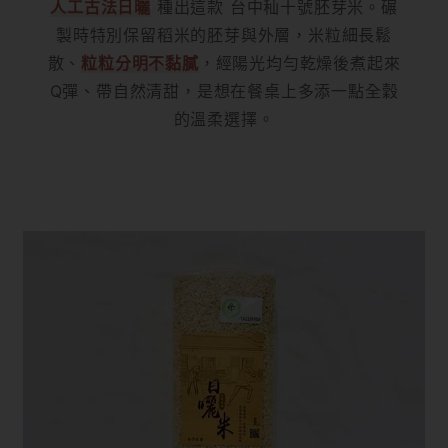
人工古法日曬
種出這款 台中秈十號胚芽米。碾
製時特別保留稻米的胚芽與外層，米粒細長鬆
散、
粒粒分明不黏膩
，經陽光均勻乾燥後煮起來
Q彈、帶自然清甜，是想在餐桌上多添一點全穀
的溫柔選擇。