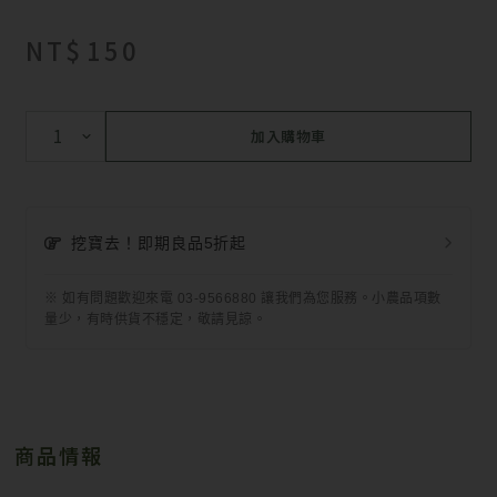
NT$
150
加入購物車
挖寶去！即期良品5折起
※ 如有問題歡迎來電 03-9566880 讓我們為您服務。小農品項數
量少，有時供貨不穩定，敬請見諒。
商品情報