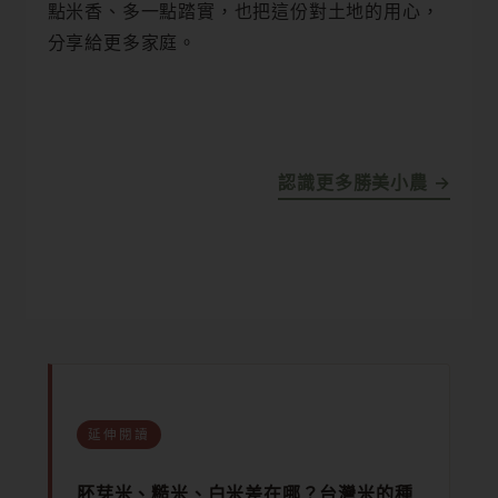
點米香、多一點踏實，也把這份對土地的用心，
分享給更多家庭。
認識更多勝美小農 →
延伸閱讀
胚芽米、糙米、白米差在哪？台灣米的種