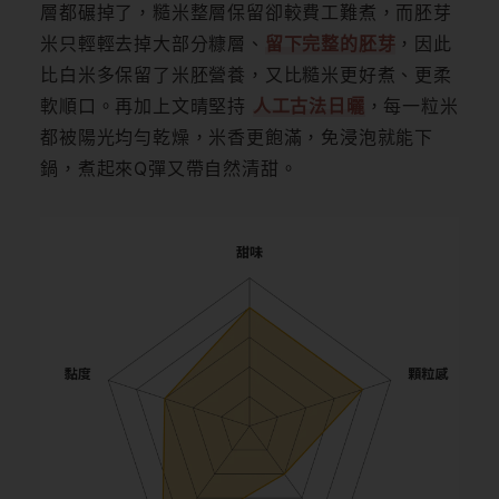
層都碾掉了，糙米整層保留卻較費工難煮，而胚芽
米只輕輕去掉大部分糠層、
留下完整的胚芽
，因此
比白米多保留了米胚營養，又比糙米更好煮、更柔
軟順口。再加上文晴堅持
人工古法日曬
，每一粒米
都被陽光均勻乾燥，米香更飽滿，免浸泡就能下
鍋，煮起來Q彈又帶自然清甜。