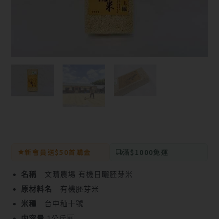
新會員送$50首購金
滿$1000免運
名稱
文晴農場 有機日曬胚芽米
原材料名
有機胚芽米
米種
台中秈十號
内容量
1公斤