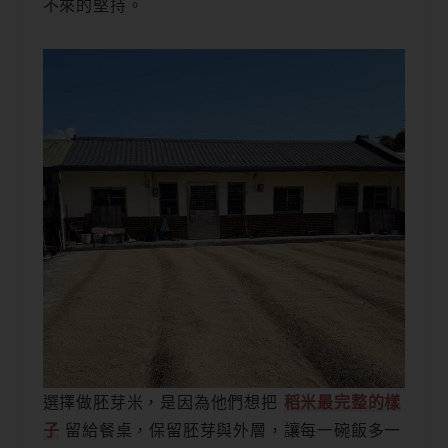
不來的堅持。
選擇做胚芽米，是因為他們想把
稻米最完整的樣
子
留給餐桌，保留胚芽與外層，讓每一碗飯多一