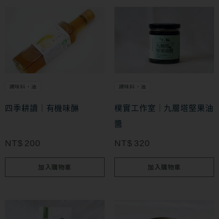
調味料・油
調味料・油
四季耕讀｜有機味醂
樸實工作室｜九層塔堅果油
醬
NT$
200
NT$
320
加入購物車
加入購物車
此