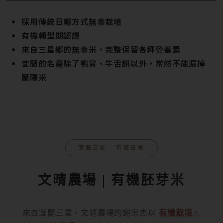
採用傳統日曬方式無毒栽培
有機轉型期認證
來自三星鄉的無毒米，完整保留各種營養素
宜蘭的名產除了鴨賞、牛舌餅以外，當然不能漏掉
蘭陽米
宜蘭三星 ‧ 有機日曬
文晴農場 | 有機胚芽米
來自宜蘭三星，文晴農場的謝宗杰以
有機栽培、