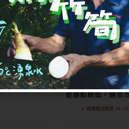
SMOKE POIN
160
發煙點較低，適合
※ 建議每日飲用 10-15