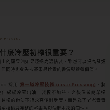
D PRESSED
什麼冷壓初榨很重要？
面上的堅果油如果經過高溫精製，雖然可以提高發煙
，但同時也會失去堅果最珍貴的香氣與營養價值。
odo 採用
第一道冷壓技術 (erste Pressung)
，將
桃仁緩緩冷壓出油，製程不加熱，之後僅做簡單過
。這樣的做法不追求高溫耐受度，而是為了老老實實
保留核桃最完整的堅果香與油脂本來的個性。