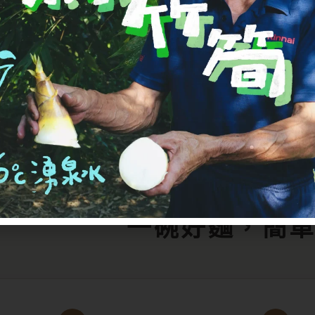
EASY COOKIN
一碗好麵，簡