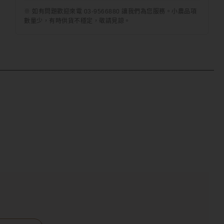
※ 如有問題歡迎來電 03-9566880 讓我們為您服務。小農品項
數量少，有時供貨不穩定，敬請見諒。