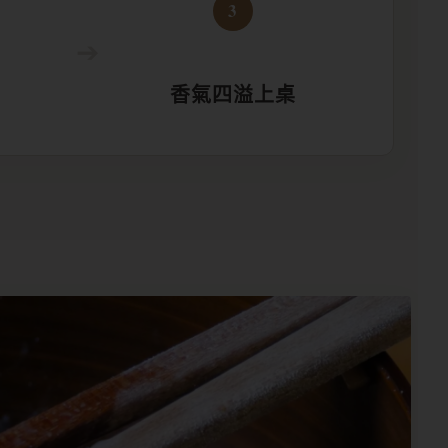
3
➔
香氣四溢上桌