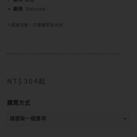
廠商
Naturata
※隨身包裝，方便攜帶及沖泡
NT$
304
起
購買方式