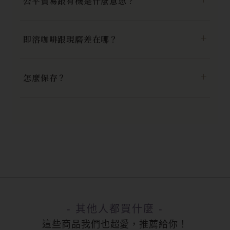
公平貿易跟有機是什麼意思？
即溶咖啡跟現磨差在哪？
怎麼保存？
- 其他人都買什麼 -
這些商品我們也超愛，推薦給你！