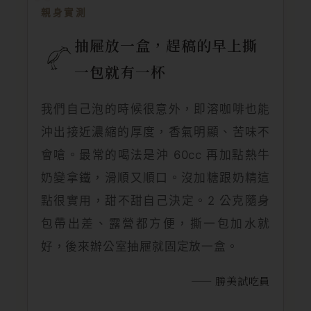
親身實測
抽屜放一盒，趕稿的早上撕
一包就有一杯
我們自己泡的時候很意外，即溶咖啡也能
沖出接近濃縮的厚度，香氣明顯、苦味不
會嗆。最常的喝法是沖 60cc 再加點熱牛
奶變拿鐵，滑順又順口。沒加糖跟奶精這
點很實用，甜不甜自己決定。2 公克隨身
包帶出差、露營都方便，撕一包加水就
好，後來辦公室抽屜就固定放一盒。
—— 勝美試吃員