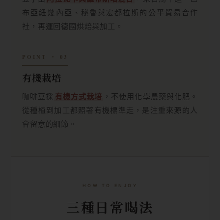
布亞紐幾內亞、秘魯與宏都拉斯的公平貿易合作
社，再運回德國烘焙與加工。
POINT ‧ 03
有機栽培
咖啡豆採
有機方式栽培
，不使用化學農藥與化肥。
從種植到加工都照著有機標準走，是注重來源的人
會留意的細節。
HOW TO ENJOY
三種日常喝法