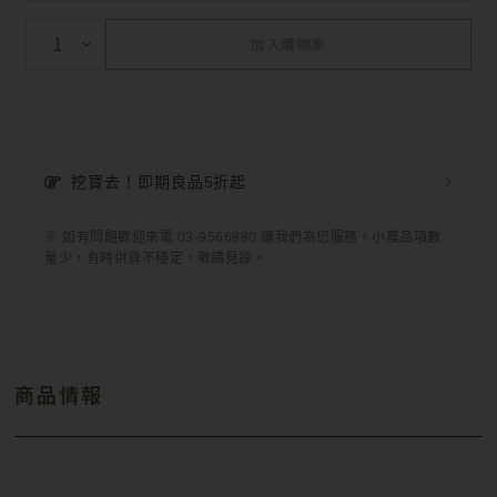
加入購物車
挖寶去！即期良品5折起
※ 如有問題歡迎來電 03-9566880 讓我們為您服務。小農品項數
量少，有時供貨不穩定，敬請見諒。
商品情報