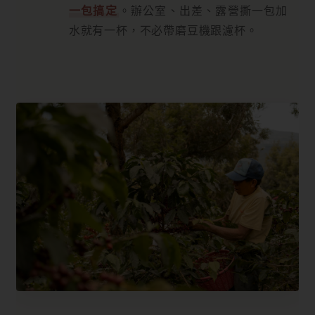
一包搞定
。辦公室、出差、露營撕一包加
水就有一杯，不必帶磨豆機跟濾杯。