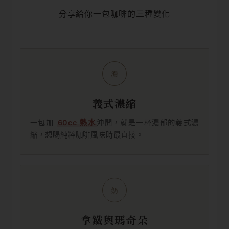
分享給你一包咖啡的三種變化
濃
義式濃縮
一包加
60cc 熱水
沖開，就是一杯濃郁的義式濃
縮，想喝純粹咖啡風味時最直接。
奶
拿鐵與瑪奇朵