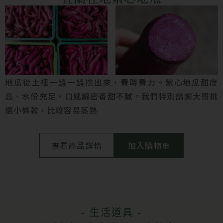
地瓜從土裡一鏟一鏟挖出來，費時費力。紫心地瓜甜度
高、水份充足，口感綿密香甜不膩。我們特別請謝大哥挑
選小條款，比較容易蒸熟
查看商品詳情
加入購物車
- 生活道具 -