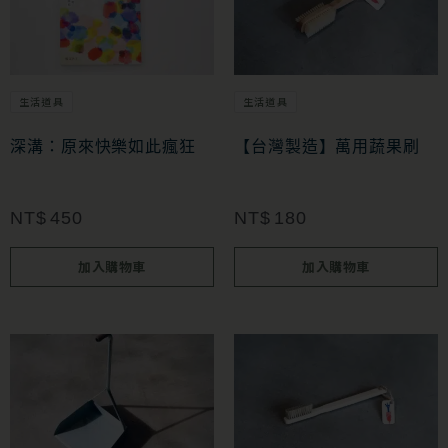
選
擇
選
項
生活道具
生活道具
深溝：原來快樂如此瘋狂
【台灣製造】萬用蔬果刷
NT$
450
NT$
180
加入購物車
加入購物車