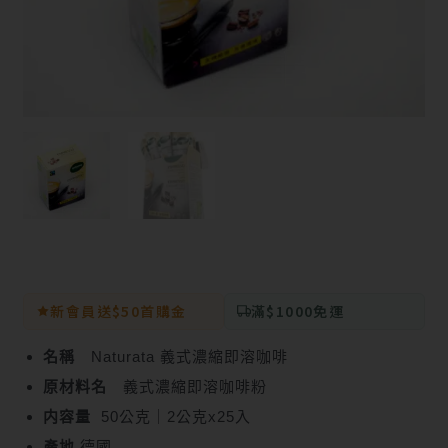
新會員送$50首購金
滿$1000免運
名稱
Naturata 義式濃縮即溶咖啡
原材料名
義式濃縮即溶咖啡粉
内容量
50公克｜2公克x25入
產地
德國