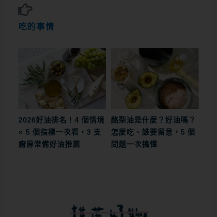
吃的事情
2026好油排名！4 個情境
酪梨油是什麼？好油嗎？
× 5 個指標一次看，3 支
怎麼吃、誰要留意，5 個
廚房常備好油推薦
問題一次搞懂