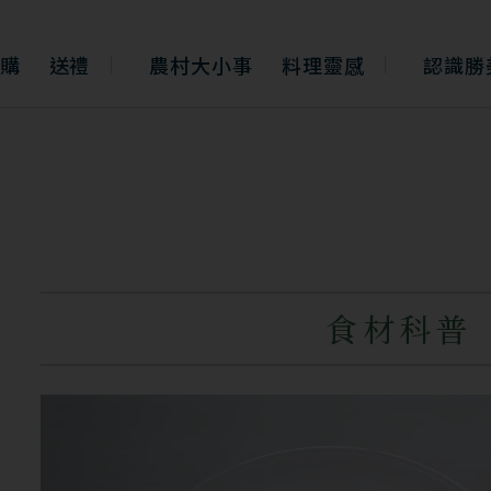
購
送禮
農村大小事
料理靈感
認識勝
食材科普