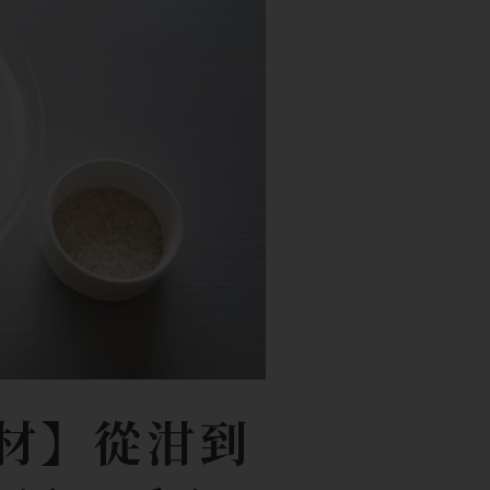
材】從泔到