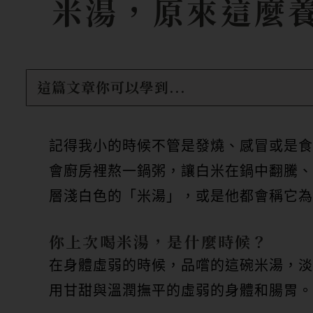
米湯，原來這麼
這篇文章你可以學到...
記得我小的時候不管是發燒、感冒或是食
會廚房裡熬一鍋粥，讓白米在鍋中翻騰、
層淺白色的「米湯」，或是他都會稱它為
你上次喝米湯，是什麼時候？
在身體虛弱的時候，品嚐的這碗米湯，淡
用甘甜與溫潤撫平的虛弱的身體和腸胃。