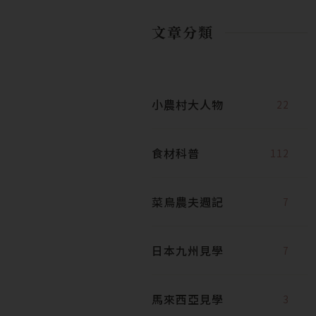
文章分類
小農村大人物
22
食材科普
112
菜鳥農夫週記
7
日本九州見學
7
馬來西亞見學
3