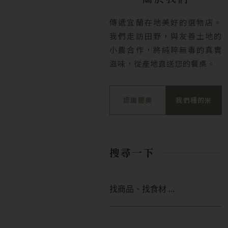
傳遞宜蘭在地美好的選物店。
我們走訪田野，與友善土地的
小農合作，將純粹無毒的真實
滋味，從產地直送您的餐桌。
認識勝美
我們種的米
搜尋一下
搜
尋