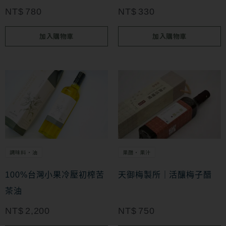
NT$
780
NT$
330
加入購物車
加入購物車
調味料・油
果醋・果汁
100%台灣小果冷壓初榨苦
天御梅製所｜活釀梅子醋
茶油
NT$
2,200
NT$
750