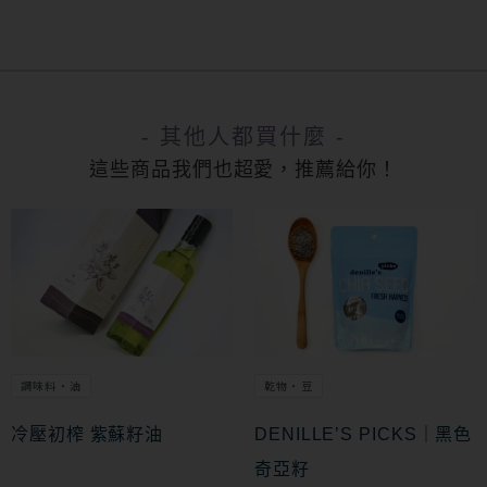
- 其他人都買什麼 -
這些商品我們也超愛，推薦給你！
調味料・油
乾物・豆
冷壓初榨 紫蘇籽油
DENILLE’S PICKS｜黑色
奇亞籽