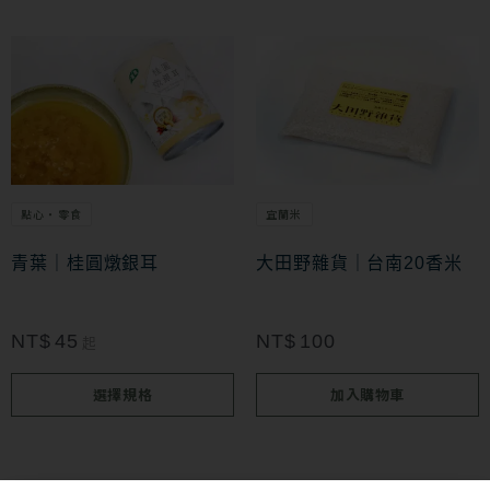
此
產
品
有
多
點心・零食
宜蘭米
種
款
青葉｜桂圓燉銀耳
大田野雜貨｜台南20香米
式。
可
NT$
45
NT$
100
起
在
選擇規格
加入購物車
產
品
頁