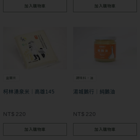
加入購物車
加入購物車
宜蘭米
調味料・油
柯林湧泉米｜高雄145
湯城鵝行｜純鵝油
NT$
220
NT$
220
加入購物車
加入購物車