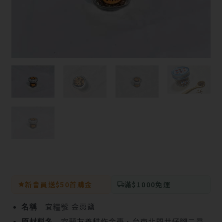
新會員送$50首購金
滿$1000免運
名稱
宜糧號 金棗鹽
原材料名
宜蘭友善耕作金棗、台南北門井仔腳二層