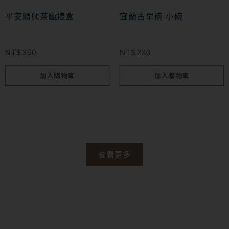
平安順興茶甌禮盒
宜蘭古早碗-小碗
NT$
360
NT$
230
加入購物車
加入購物車
查看更多