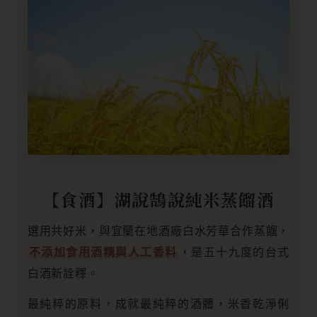
【食酒】湖說鵠說純米蒸餾酒
選用共好米，與宜蘭在地酒廠白水芳華合作蒸餾，
不添加食用酒精與人工香料
，是五十九度的台式
白酒新詮釋。
最純粹的原料，成就最純粹的酒體，米香乾淨俐