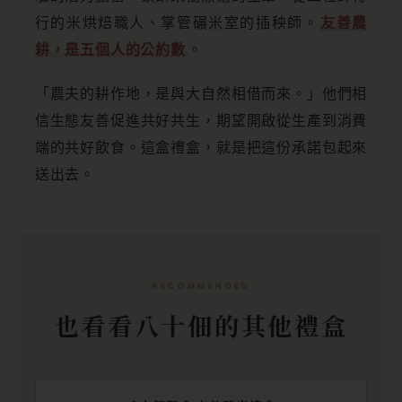
行的米烘焙職人、掌管碾米室的插秧師。
友善農
耕，是五個人的公約數
。
「農夫的耕作地，是與大自然相借而來。」他們相
信生態友善促進共好共生，期望開啟從生產到消費
端的共好飲食。這盒禮盒，就是把這份承諾包起來
送出去。
RECOMMENDED
也看看八十佃的其他禮盒