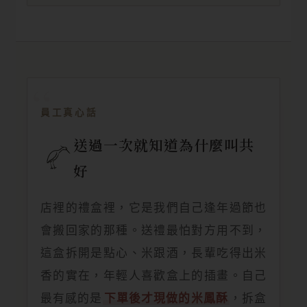
員工真心話
送過一次就知道為什麼叫共
好
店裡的禮盒裡，它是我們自己逢年過節也
會搬回家的那種。送禮最怕對方用不到，
這盒拆開是點心、米跟酒，長輩吃得出米
香的實在，年輕人喜歡盒上的插畫。自己
最有感的是
下單後才現做的米鳳酥
，拆盒