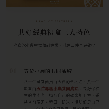
PRODUCT FEATURES
共好經典禮盒三大特色
老實說小農禮盒做到這樣，就這三件事最難得
五位小農的共同品牌
八十佃是宜蘭員山大湖的舊地名。八十佃
穀倉由
五位專職小農共同成立
，是綠保標
章的生產者，還有自己的碾米加工室、秉
持客訂現碾。種田、碾米、烘焙都是自己
人，一盒禮盒背後是整個村落的手藝。