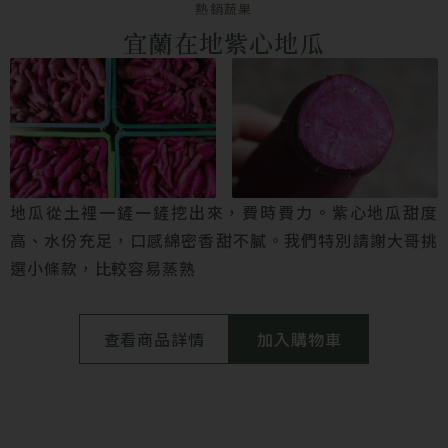
熱銷蔬果
宜蘭在地紫心地瓜
地瓜從土裡一鏟一鏟挖出來，費時費力。紫心地瓜甜度
高、水份充足，口感綿密香甜不膩。我們特別請謝大哥挑
選小條款，比較容易蒸熟
查看商品詳情
加入購物車