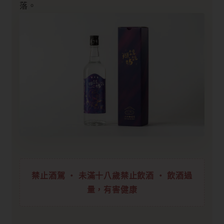
落。
禁止酒駕 ・ 未滿十八歲禁止飲酒 ・ 飲酒過
量，有害健康