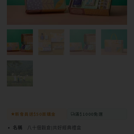
新會員送$50首購金
滿$1000免運
名稱
八十佃穀倉|共好經典禮盒