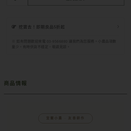
挖寶去！即期良品5折起
※ 如有問題歡迎來電 03-9566880 讓我們為您服務。小農品項數
量少，有時供貨不穩定，敬請見諒。
商品情報
宜蘭小農 ‧ 友善耕作