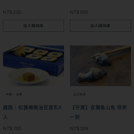
NT$
230
NT$
900
加入購物車
加入購物車
拌飯・佐餐
生活道具
露酪｜松露橄欖油豆腐乳6
【守護】宜蘭龜山島 筷架
入
一對
NT$
700
NT$
399