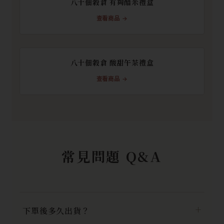
八十佃穀倉 有夠醋米禮盒
查看商品 →
八十佃穀倉 酸甜午茶禮盒
查看商品 →
常見問題 Q&A
下單後多久出貨？