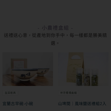
- 小農禮盒組 -
送禮送心意，從產地到你手中，每一樣都是勝美精
選。
生活道具
伴手禮禮盒組
宜蘭古早碗-小碗
山埤間｜風味鹽送禮組2入