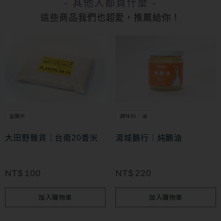
- 其他人都買什麼 -
這些商品我們也超愛，推薦給你！
宜蘭米
調味料・油
大田野雜貨｜台南20香米
湯城鵝行｜純鵝油
NT$
100
NT$
220
加入購物車
加入購物車