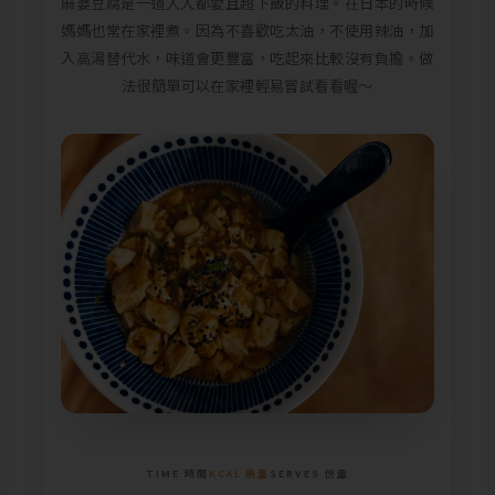
麻婆豆腐是一道人人都愛且超下飯的料理。在日本的時候
媽媽也常在家裡煮。因為不喜歡吃太油，不使用辣油，加
入高湯替代水，味道會更豐富，吃起來比較沒有負擔。做
法很簡單可以在家裡輕易嘗試看看喔～
TIME 時間
KCAL 熱量
SERVES 份量