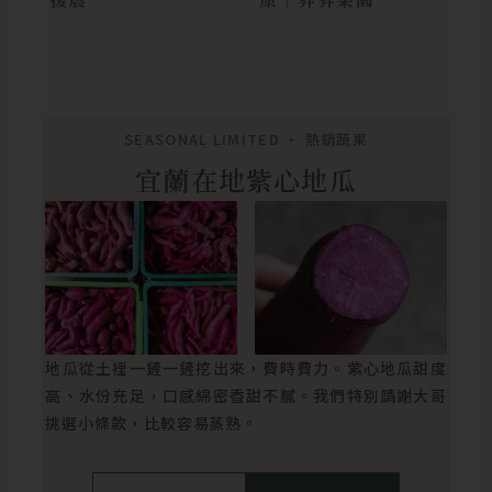
SEASONAL LIMITED • 熱銷蔬果
宜蘭在地紫心地瓜
地瓜從土裡一鏟一鏟挖出來，費時費力。紫心地瓜甜度
高、水份充足，口感綿密香甜不膩。我們特別請謝大哥
挑選小條款，比較容易蒸熟。