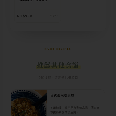
NT$920
VIEW ›
MORE RECIPES
推薦其他食譜
今晚加菜，這幾道也很順口
日式素麻婆豆腐
不用辣油，改用昆布香菇高湯，清爽又
下飯的素食麻婆豆腐。