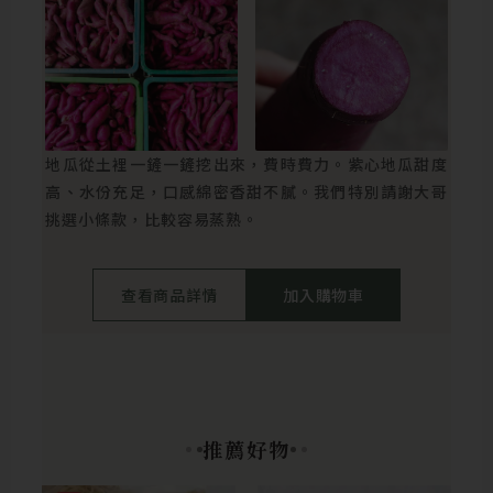
地瓜從土裡一鏟一鏟挖出來，費時費力。紫心地瓜甜度
高、水份充足，口感綿密香甜不膩。我們特別請謝大哥
挑選小條款，比較容易蒸熟。
查看商品詳情
加入購物車
推薦好物