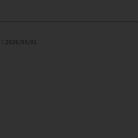
2026/05/01