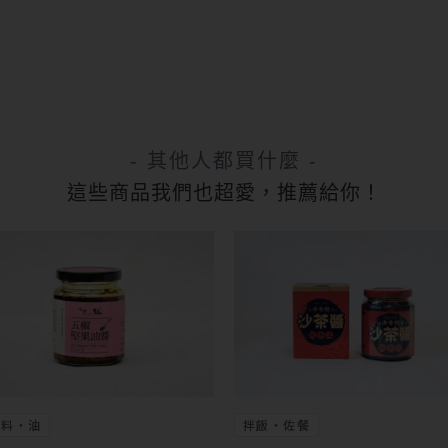
- 其他人都買什麼 -
這些商品我們也超愛，推薦給你！
味料・油
拌飯・佐餐