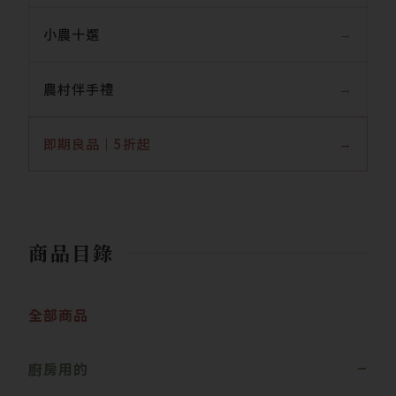
小農十選
農村伴手禮
即期良品｜5折起
商品目錄
全部商品
廚房用的