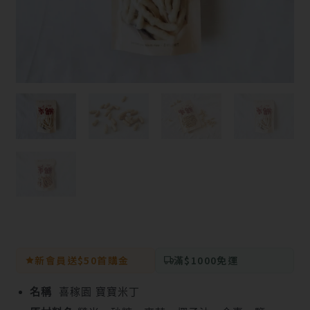
新會員送$50首購金
滿$1000免運
名稱
喜稼園 寶寶米丁