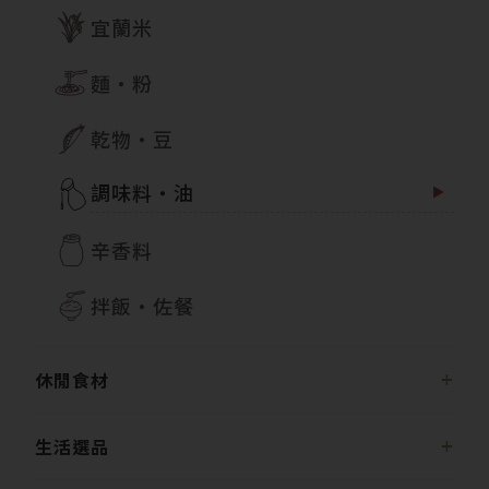
宜蘭米
麵・粉
乾物・豆
調味料・油
辛香料
拌飯・佐餐
休閒食材
生活選品