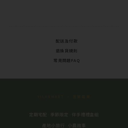
配送及付款
退換貨規則
常見問題FAQ
YILANMART · 宜蘭羅東
定期宅配
季節限定
伴手禮禮盒組
·
·
產地小旅行
小農故事
·