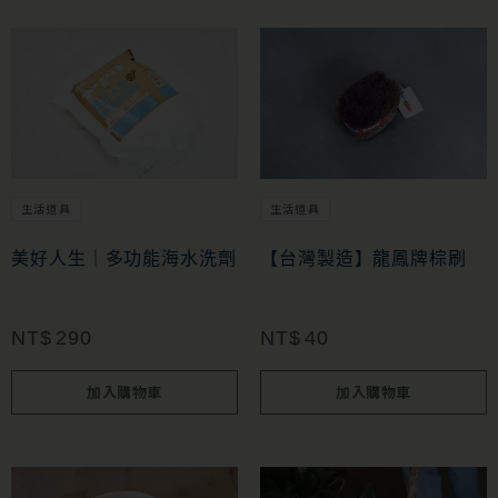
生活道具
生活道具
美好人生｜多功能海水洗劑
【台灣製造】龍鳳牌棕刷
NT$
290
NT$
40
加入購物車
加入購物車