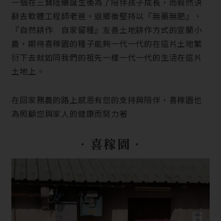
一個在三寶陸續誕生後為了陪伴孩子成長，而毅然決
辭去軟體工程師老爸，返鄉後堅持以『無藥無肥』、
『自然耕作 自家留種』友善土地耕作方式的宜蘭小
農，期待喜稼園的種子能夠一代一代的在這片土地繁
衍下去就如同我們的祖先一樣一代一代的生活在這片
土地上。
在回家務農的路上感恩有您的支持與陪伴，喜稼園也
為照顧您與家人的健康而努力著
‧喜稼園‧