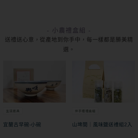
- 小農禮盒組 -
送禮送心意，從產地到你手中，每一樣都是勝美精
選。
生活道具
伴手禮禮盒組
宜蘭古早碗-小碗
山埤間｜風味鹽送禮組2入