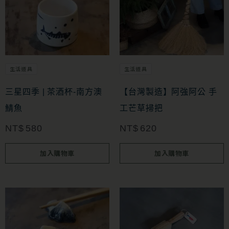
生活道具
生活道具
三星四季 | 茶酒杯-南方澳
【台灣製造】阿強阿公 手
鯖魚
工芒草掃把
NT$
580
NT$
620
加入購物車
加入購物車